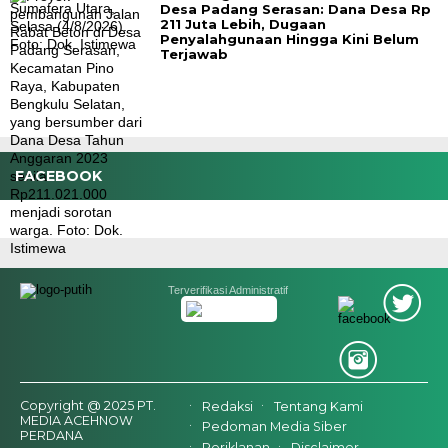
Desa Padang Serasan: Dana Desa Rp
211 Juta Lebih, Dugaan
Penyalahgunaan Hingga Kini Belum
Terjawab
FACEBOOK
Terverifikasi Administratif
Copyright @ 2025 PT.
Redaksi
Tentang Kami
MEDIA ACEHNOW
Pedoman Media Siber
PERDANA
Periklanan
Disclaimer