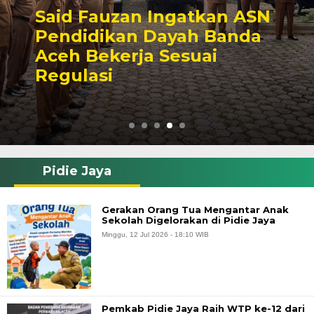
Said Fauzan Ingatkan ASN
Pendidikan Dayah Banda
Aceh Bekerja Sesuai
Regulasi
Pidie Jaya
Gerakan Orang Tua Mengantar Anak
Sekolah Digelorakan di Pidie Jaya
Minggu, 12 Jul 2026 - 18:10 WIB
Pemkab Pidie Jaya Raih WTP ke-12 dari