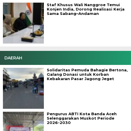
Staf Khusus Wali Nanggroe Temui
Konjen India, Dorong Realisasi Kerja
Sama Sabang–Andaman
DAERAH
Solidaritas Pemuda Bahagie Bertona,
Galang Donasi untuk Korban
Kebakaran Pasar Jagong Jeget
Pengurus ABTI Kota Banda Aceh
Selenggarakan Muskot Periode
2026-2030