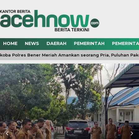
HOME
NEWS
DAERAH
PEMERINTAH
PEMERINTA
ba Polres Bener Meriah Amankan seorang Pria, Puluhan Paket