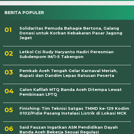
BERITA POPULER
Solidaritas Pemuda Bahagie Bertona, Galang
Donasi untuk Korban Kebakaran Pasar Jagong
Jeget
Letkol Czi Rudy Haryanto Hadiri Peresmian
Subdenpom IM/1-5 Takengon
Pemkab Aceh Tengah Gelar Karnaval Meriah,
Bupati dan Dandim Lepas Ratusan Peserta
Calon Kafilah MTQ Banda Aceh Ditempa Lewat
Pembinaan LPTQ
Finishing: Tim Teknisi Satgas TMMD ke-129 Kodim
0102/Pidie Pasang Instalasi Listrik di Lokasi MCK
Said Fauzan Ingatkan ASN Pendidikan Dayah
Banda Aceh Bekerja Sesuai Regulasi