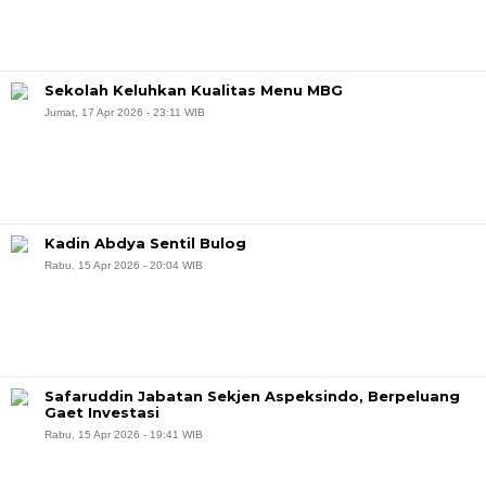
Sekolah Keluhkan Kualitas Menu MBG
Jumat, 17 Apr 2026 - 23:11 WIB
Kadin Abdya Sentil Bulog
Rabu, 15 Apr 2026 - 20:04 WIB
Safaruddin Jabatan Sekjen Aspeksindo, Berpeluang
Gaet Investasi
Rabu, 15 Apr 2026 - 19:41 WIB