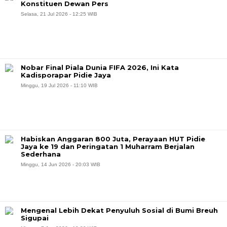
Konstituen Dewan Pers
Selasa, 21 Jul 2026 - 12:25 WIB
Nobar Final Piala Dunia FIFA 2026, Ini Kata
Kadisporapar Pidie Jaya
Minggu, 19 Jul 2026 - 11:10 WIB
Habiskan Anggaran 800 Juta, Perayaan HUT Pidie
Jaya ke 19 dan Peringatan 1 Muharram Berjalan
Sederhana
Minggu, 14 Jun 2026 - 20:03 WIB
Mengenal Lebih Dekat Penyuluh Sosial di Bumi Breuh
Sigupai