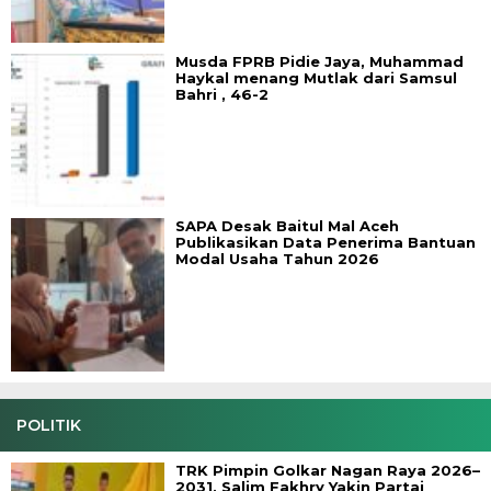
Musda FPRB Pidie Jaya, Muhammad
Haykal menang Mutlak dari Samsul
Bahri , 46-2
SAPA Desak Baitul Mal Aceh
Publikasikan Data Penerima Bantuan
Modal Usaha Tahun 2026
POLITIK
TRK Pimpin Golkar Nagan Raya 2026–
2031, Salim Fakhry Yakin Partai