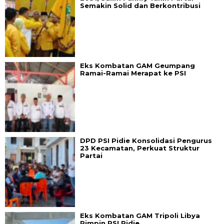
Semakin Solid dan Berkontribusi
Eks Kombatan GAM Geumpang
Ramai-Ramai Merapat ke PSI
DPD PSI Pidie Konsolidasi Pengurus
23 Kecamatan, Perkuat Struktur
Partai
Eks Kombatan GAM Tripoli Libya
Pimpin PSI Pidie