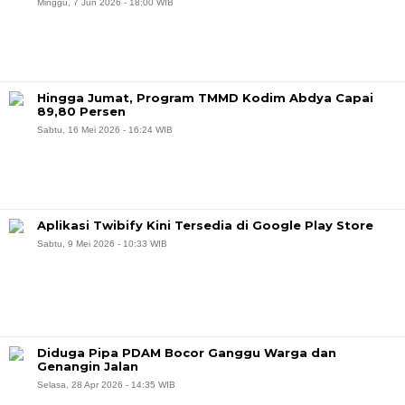
Minggu, 7 Jun 2026 - 18:00 WIB
Hingga Jumat, Program TMMD Kodim Abdya Capai
89,80 Persen
Sabtu, 16 Mei 2026 - 16:24 WIB
Aplikasi Twibify Kini Tersedia di Google Play Store
Sabtu, 9 Mei 2026 - 10:33 WIB
Diduga Pipa PDAM Bocor Ganggu Warga dan
Genangin Jalan
Selasa, 28 Apr 2026 - 14:35 WIB