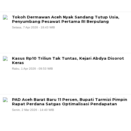
Tokoh Dermawan Aceh Nyak Sandang Tutup Usia,
Penyumbang Pesawat Pertama RI Berpulang
Selasa, 7 Apr 2026 - 18:43 WIB
Kasus Rp10 Triliun Tak Tuntas, Kejari Abdya Disorot
Keras
Rabu, 1 Apr 2026 - 09:53 WIB
PAD Aceh Barat Baru 11 Persen, Bupati Tarmizi Pimpin
Rapat Perdana Satgas Optimalisasi Pendapatan
Senin, 2 Mar 2026 - 14:40 WIB