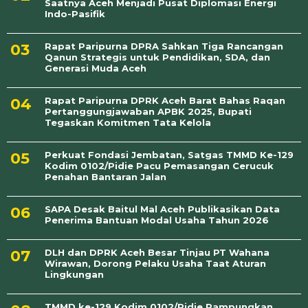
Saatnya Aceh Menjadi Pusat Diplomasi Energi
Indo-Pasifik
Rapat Paripurna DPRA Sahkan Tiga Rancangan
Qanun Strategis untuk Pendidikan, SDA, dan
Generasi Muda Aceh
Rapat Paripurna DPRK Aceh Barat Bahas Raqan
Pertanggungjawaban APBK 2025, Bupati
Tegaskan Komitmen Tata Kelola
Perkuat Fondasi Jembatan, Satgas TMMD Ke-129
Kodim 0102/Pidie Pacu Pemasangan Cerucuk
Penahan Bantaran Jalan
SAPA Desak Baitul Mal Aceh Publikasikan Data
Penerima Bantuan Modal Usaha Tahun 2026
DLH dan DPRK Aceh Besar Tinjau PT Wahana
Wirawan, Dorong Pelaku Usaha Taat Aturan
Lingkungan
TMMD ke-129 Kodim 0102/Pidie Rampungkan