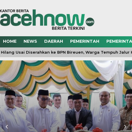
HOME
NEWS
DAERAH
PEMERINTAH
PEMERINTA
Hilang Usai Diserahkan ke BPN Bireuen, Warga Tempuh Jalur H