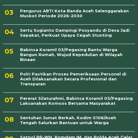
Pengurus ABTI Kota Banda Aceh Selenggarakan
Muskot Periode 2026-2030
Sertu Sugianto Dampingi Posyandu di Desa Jadi
Sepakat, Perkuat Upaya Cegah Stunting
Babinsa Koramil 03/Pegasing Bantu Warga
Bangun Rumah, Wujud Kepedulian di Wilayah
Binaan
Polri Pastikan Proses Pemeriksaan Personel di
Aceh Dilaksanakan Secara Profesional dan
Transparan
Pererat Silaturahmi, Babinsa Koramil 03/Pegasing
Laksanakan Komsos Bersama Masyarakat
Sentuhan Jumat Berkah, Kodim 0106/Aceh
Tengah Salurkan Bantuan untuk Warga
Satpol PP-WH, Pomdam IM, dan Polda Aceh Gelar