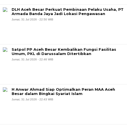
DLH Aceh Besar Perkuat Pembinaan Pelaku Usaha, PT
Armada Banda Jaya Jadi Lokasi Pengawasan
Jumat, 31 Jul 2026 - 22:50 WIB
Satpol PP Aceh Besar Kembalikan Fungsi Fasilitas
Umum, PKL di Darussalam Ditertibkan
Jumat, 31 Jul 2026 - 22:46 WIB
H Anwar Ahmad Siap Optimalkan Peran MAA Aceh
Besar dalam Bingkai Syariat Islam
Jumat, 31 Jul 2026 - 22:43 WIB