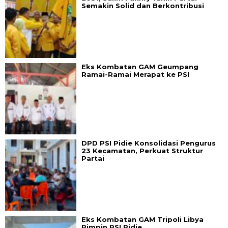
Semakin Solid dan Berkontribusi
Eks Kombatan GAM Geumpang
Ramai-Ramai Merapat ke PSI
DPD PSI Pidie Konsolidasi Pengurus
23 Kecamatan, Perkuat Struktur
Partai
Eks Kombatan GAM Tripoli Libya
Pimpin PSI Pidie