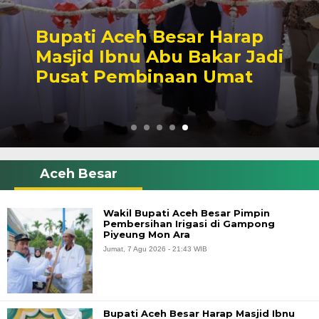
Bupati Aceh Besar Harap
Masjid Ibnu Abu Bakar Jadi
Pusat Pembinaan Umat
Aceh Besar
Wakil Bupati Aceh Besar Pimpin
Pembersihan Irigasi di Gampong
Piyeung Mon Ara
Jumat, 7 Agu 2026 - 21:43 WIB
Bupati Aceh Besar Harap Masjid Ibnu