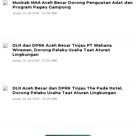
Muskab MAA Aceh Besar Dorong Penguatan Adat dan
Program Pageu Gampong
Jumat, 31 Jul 2026 - 22:38 WIB
DLH dan DPRK Aceh Besar Tinjau PT Wahana
Wirawan, Dorong Pelaku Usaha Taat Aturan
Lingkungan
Jumat, 31 Jul 2026 - 22:34 WIB
DLH Aceh Besar dan DPRK Tinjau The Pade Hotel,
Dorong Pelaku Usaha Taat Aturan Lingkungan
Jumat, 31 Jul 2026 - 22:29 WIB