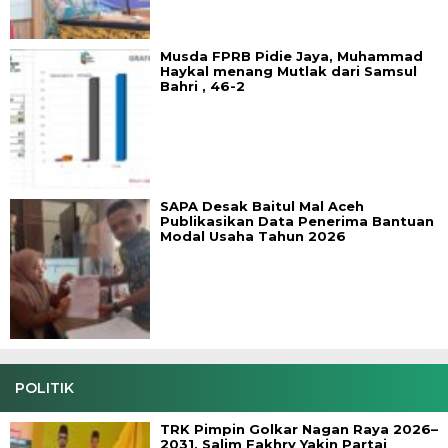
Musda FPRB Pidie Jaya, Muhammad
Haykal menang Mutlak dari Samsul
Bahri , 46-2
SAPA Desak Baitul Mal Aceh
Publikasikan Data Penerima Bantuan
Modal Usaha Tahun 2026
POLITIK
TRK Pimpin Golkar Nagan Raya 2026–
2031, Salim Fakhry Yakin Partai