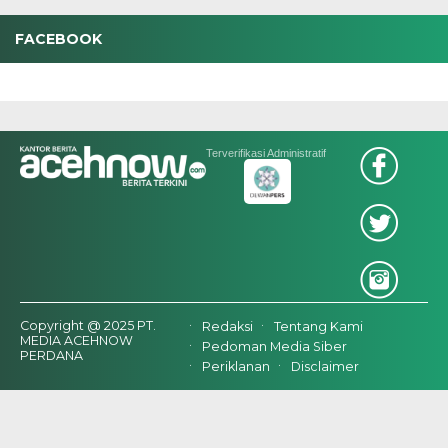
FACEBOOK
Terverifikasi Administratif
Copyright @ 2025 PT.
Redaksi
Tentang Kami
MEDIA ACEHNOW
Pedoman Media Siber
PERDANA
Periklanan
Disclaimer