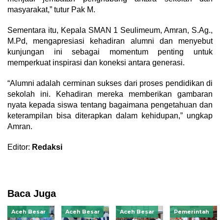
masyarakat,” tutur Pak M.
Sementara itu, Kepala SMAN 1 Seulimeum, Amran, S.Ag.,
M.Pd, mengapresiasi kehadiran alumni dan menyebut
kunjungan ini sebagai momentum penting untuk
memperkuat inspirasi dan koneksi antara generasi.
“Alumni adalah cerminan sukses dari proses pendidikan di
sekolah ini. Kehadiran mereka memberikan gambaran
nyata kepada siswa tentang bagaimana pengetahuan dan
keterampilan bisa diterapkan dalam kehidupan,” ungkap
Amran.
Editor:
Redaksi
Baca Juga
Aceh Besar
Aceh Besar
Aceh Besar
Pemerintah