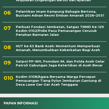
Pelantikan Imam Kampung Bahagie Bertona,
Bustami Adnan Resmi Emban Amanah 2026–2031
Perkuat Fondasi Jembatan, Satgas TMMD Ke-129
Kodim 0102/Pidie Pacu Pemasangan Cerucuk
Penahan Bantaran Jalan
HUT ke-53 Bank Aceh: Momentum Memperkuat
Amanah, Menumbuhkan Keberkahan Bagi Aceh
Satpol PP-WH, Pomdam IM, dan Polda Aceh Gelar
Patroli Gabungan Jaga Ketertiban di Aceh Besar
Kodim 0108/Agara Bersama Warga Percepat
Pemasangan Tiang Pylon Jembatan Gantung di
Desa Lawe Ger-Ger Aceh Tenggara
PAPAN INFORMASI