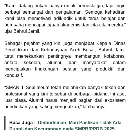
“Kami datang bukan hanya untuk bernostalgia, tapi ingin
berbagi semangat dan pengalaman. Semoga kehadiran
kami bisa memotivasi adik-adik untuk terus belajar dan
berusaha mencapai tujuan akademis dan cita-cita mereka,”
ujar Bahrul Jamil.
Sebagai pejabat yang kini juga menjabat Kepala Dinas
Pendidikan dan Kebudayaan Aceh Besar, Bahrul Jamil
turut menekankan pentingnya membangun kolaborasi
antara sekolah, alumni, dan masyarakat dalam
menciptakan lingkungan belajar yang produktif dan
kondusif.
“SMAN 1 Seulimeum telah melahirkan banyak tokoh dan
profesional yang kini tersebar di berbagai bidang. Ini aset
luar biasa. Alumni harus menjadi bagian dari ekosistem
pendidikan yang saling menguatkan,” tambahnya.
Baca Juga :
Ombudsman: Mari Pastikan Tidak Ada
Pungli dan Kecurangan pada SMPB/PPDB 2025