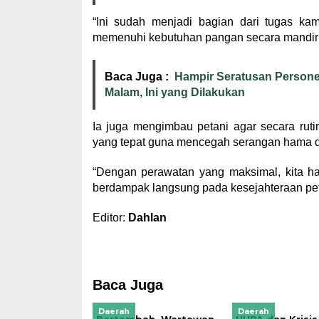
“Ini sudah menjadi bagian dari tugas k
memenuhi kebutuhan pangan secara mandiri,
Baca Juga :
Hampir Seratusan Persone
Malam, Ini yang Dilakukan
Ia juga mengimbau petani agar secara ru
yang tepat guna mencegah serangan hama d
“Dengan perawatan yang maksimal, kita ha
berdampak langsung pada kesejahteraan pet
Editor:
Dahlan
Baca Juga
Daerah
Daerah