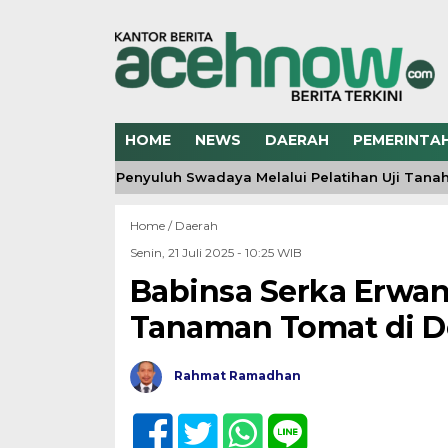
HOME
NEWS
DAERAH
PEMERINTA
 Kompetensi Penyuluh Swadaya Melalui Pelatihan Uji Tanah 
Home /
Daerah
Senin, 21 Juli 2025 - 10:25 WIB
Babinsa Serka Erwan
Tanaman Tomat di D
Rahmat Ramadhan