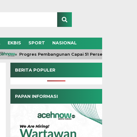
A
EKBIS
SPORT
NASIONAL
Progres Pembangunan Capai 51 Persen, TNI dan Warga 
BERITA POPULER
PAPAN INFORMASI