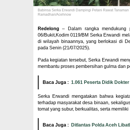
Babinsa Serka Erwandi Dampingi Petani Rawat Tanaman T
Ramadhan/Acehnow
Redelong
– Dalam rangka mendukung pr
06/Bukit,Kodim 0119/BM Serka Erwandi mel
di wilayah binaannya, yang berlokasi di 
pada Senin (21/07/2025).
Pada kegiatan tersebut, Serka Erwandi meng
membantu proses pembersihan gulma dan p
Baca Juga :
1.061 Peserta Didik Dokte
Serka Erwandi mengatakan bahwa kegiata
terhadap masyarakat desa binaan, sekalig
tomat yang subur, berkualitas, serta memiliki 
Baca Juga :
Ditlantas Polda Aceh Lib