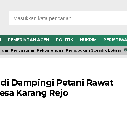
H
PEMERINTAH ACEH
POLITIK
HUKRIM
PERISTIW
dan Penyusunan Rekomendasi Pemupukan Spesifik Lokasi
di Dampingi Petani Rawat
esa Karang Rejo