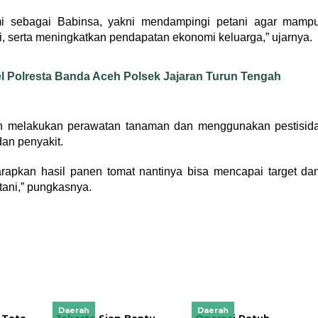
ami sebagai Babinsa, yakni mendampingi petani agar mamp
 serta meningkatkan pendapatan ekonomi keluarga,” ujarnya.
l Polresta Banda Aceh Polsek Jajaran Turun Tengah
tin melakukan perawatan tanaman dan menggunakan pestisid
an penyakit.
rapkan hasil panen tomat nantinya bisa mencapai target da
ani,” pungkasnya.
Daerah
Daerah