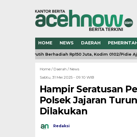
HOME
NEWS
DAERAH
PEMERINTA
g Merah Putih Berhadiah Rp150 Juta, Kodim 0102/Pidie Ajak 
Home /
Daerah
/
News
Sabtu, 31 Mei 2025 - 09:10 WIB
Hampir Seratusan Pe
Polsek Jajaran Turu
Dilakukan
Redaksi