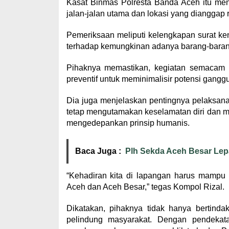
Kasat Binmas Polresta Banda Aceh itu men
jalan-jalan utama dan lokasi yang dianggap r
Pemeriksaan meliputi kelengkapan surat ken
terhadap kemungkinan adanya barang-barang t
Pihaknya memastikan, kegiatan semacam i
preventif untuk meminimalisir potensi gang
Dia juga menjelaskan pentingnya pelaksan
tetap mengutamakan keselamatan diri dan m
mengedepankan prinsip humanis.
Baca Juga :
Plh Sekda Aceh Besar Lep
“Kehadiran kita di lapangan harus mamp
Aceh dan Aceh Besar,” tegas Kompol Rizal.
Dikatakan, pihaknya tidak hanya bertind
pelindung masyarakat. Dengan pendekat