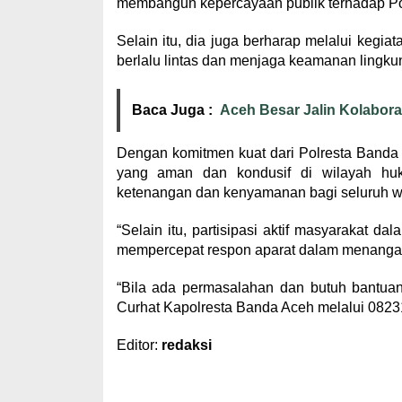
membangun kepercayaan publik terhadap Po
Selain itu, dia juga berharap melalui kegia
berlalu lintas dan menjaga keamanan lingkun
Baca Juga :
Aceh Besar Jalin Kolabor
Dengan komitmen kuat dari Polresta Banda
yang aman dan kondusif di wilayah huk
ketenangan dan kenyamanan bagi seluruh w
“Selain itu, partisipasi aktif masyarakat
mempercepat respon aparat dalam menangan
“Bila ada permasalahan dan butuh bantuan
Curhat Kapolresta Banda Aceh melalui 082
Editor:
redaksi