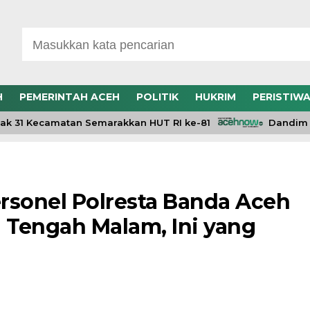
H
PEMERINTAH ACEH
POLITIK
HUKRIM
PERISTIW
31 Kecamatan Semarakkan HUT RI ke-81
Dandim 0106
rsonel Polresta Banda Aceh
n Tengah Malam, Ini yang