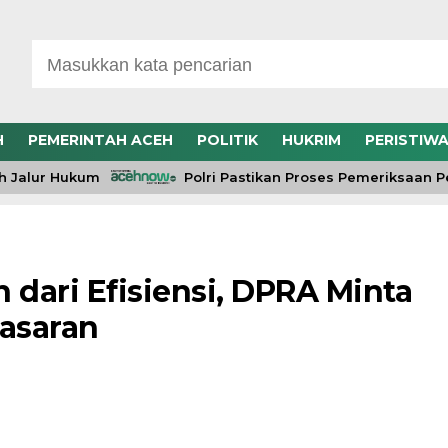
H
PEMERINTAH ACEH
POLITIK
HUKRIM
PERISTIW
alur Hukum
Polri Pastikan Proses Pemeriksaan Pers
dari Efisiensi, DPRA Minta
asaran