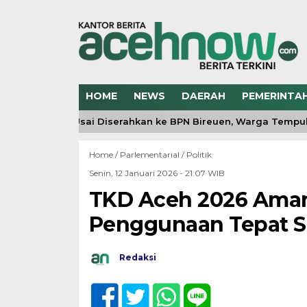
HOME
NEWS
DAERAH
PEMERINTA
Tanah Hilang Usai Diserahkan ke BPN Bireuen, Warga Tempuh J
Home /
Parlementarial
/
Politik
Senin, 12 Januari 2026 - 21:07 WIB
TKD Aceh 2026 Aman 
Penggunaan Tepat S
Redaksi