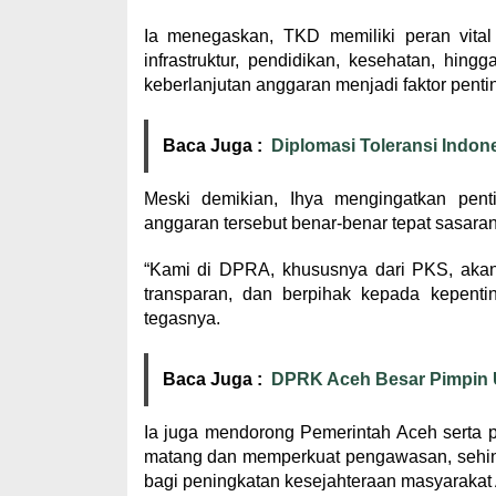
Ia menegaskan, TKD memiliki peran vita
infrastruktur, pendidikan, kesehatan, hin
keberlanjutan anggaran menjadi faktor penti
Baca Juga :
Diplomasi Toleransi Indone
Meski demikian, Ihya mengingatkan pen
anggaran tersebut benar-benar tepat sasara
“Kami di DPRA, khususnya dari PKS, akan
transparan, dan berpihak kepada kepentin
tegasnya.
Baca Juga :
DPRK Aceh Besar Pimpin U
Ia juga mendorong Pemerintah Aceh serta 
matang dan memperkuat pengawasan, sehin
bagi peningkatan kesejahteraan masyarakat