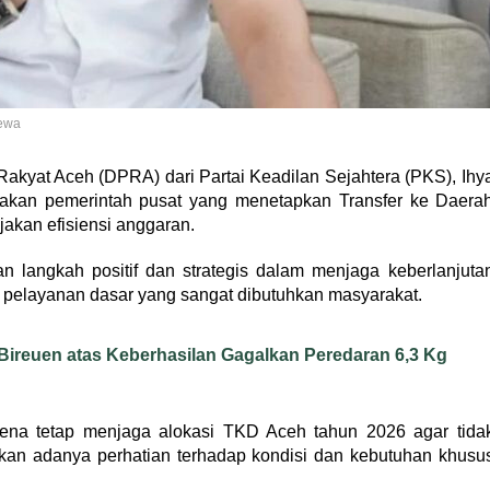
mewa
kyat Aceh (DPRA) dari Partai Keadilan Sejahtera (PKS), Ihy
ijakan pemerintah pusat yang menetapkan Transfer ke Daera
akan efisiensi anggaran.
n langkah positif dan strategis dalam menjaga keberlanjuta
 pelayanan dasar yang sangat dibutuhkan masyarakat.
 Bireuen atas Keberhasilan Gagalkan Peredaran 6,3 Kg
rena tetap menjaga alokasi TKD Aceh tahun 2026 agar tida
ukkan adanya perhatian terhadap kondisi dan kebutuhan khusu