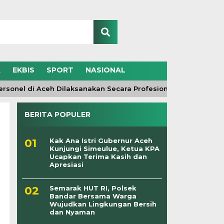
A
EKBIS
SPORT
NASIONAL
onel di Aceh Dilaksanakan Secara Profesional dan Transparan
BERITA POPULER
Kak Ana Istri Gubernur Aceh
Kunjungi Simeulue, Ketua KPA
Ucapkan Terima Kasih dan
Apresiasi
Semarak HUT RI, Polsek
Bandar Bersama Warga
Wujudkan Lingkungan Bersih
dan Nyaman