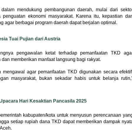
l dalam mendukung pembangunan daerah, mulai dari sekto
gga penguatan ekonomi masyarakat. Karena itu, kepastian da
ng agar berbagai program daerah dapat berjalan optimal.
sia Tuai Pujian dari Austria
tingnya pengawalan ketat terhadap pemanfaatan TKD aga
n dan memberikan manfaat langsung bagi rakyat.
 mengawal agar pemanfaatan TKD digunakan secara efektif
gan masyarakat, bukan sekadar habis untuk belanja rutin,
pacara Hari Kesaktian Pancasila 2025
pemerintah kabupaten/kota untuk menyusun perencanaan yan
gga setiap rupiah dana TKD dapat memberikan dampak nyat
 Aceh.