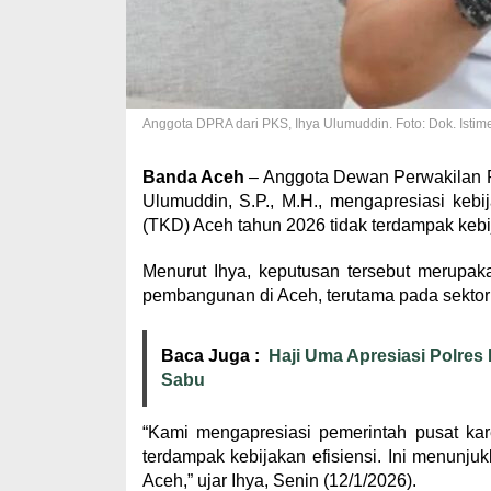
Anggota DPRA dari PKS, Ihya Ulumuddin. Foto: Dok. Isti
Banda Aceh
– Anggota Dewan Perwakilan Ra
Ulumuddin, S.P., M.H., mengapresiasi keb
(TKD) Aceh tahun 2026 tidak terdampak kebij
Menurut Ihya, keputusan tersebut merupaka
pembangunan di Aceh, terutama pada sektor
Baca Juga :
Haji Uma Apresiasi Polres
Sabu
“Kami mengapresiasi pemerintah pusat ka
terdampak kebijakan efisiensi. Ini menunj
Aceh,” ujar Ihya, Senin (12/1/2026).