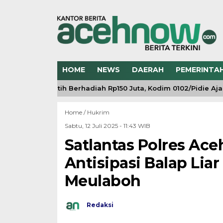
HOME
NEWS
DAERAH
PEMERINTA
g Merah Putih Berhadiah Rp150 Juta, Kodim 0102/Pidie Ajak 3
Home /
Hukrim
Sabtu, 12 Juli 2025 - 11:43 WIB
Satlantas Polres Aceh
Antisipasi Balap Lia
Meulaboh
Redaksi