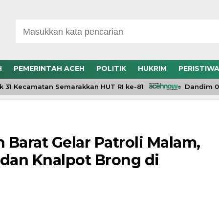
H
PEMERINTAH ACEH
POLITIK
HUKRIM
PERISTIW
1 Kecamatan Semarakkan HUT RI ke-81
Dandim 0106/
 Barat Gelar Patroli Malam,
r dan Knalpot Brong di