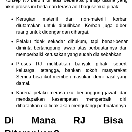
Konsep RJ berdiri di atas beberapa prinsip utama yang
bikin proses ini beda dan terasa adil bagi semua pihak:
Kerugian materiil dan non-materiil korban
diutamakan untuk dipulihkan. Korban juga diberi
ruang untuk didengar dan dihargai.
Pelaku tidak sekadar dihukum, tapi benar-benar
diminta bertanggung jawab atas perbuatannya dan
memperbaiki kerusakan yang sudah dia sebabkan.
Proses RJ melibatkan banyak pihak, seperti
keluarga, tetangga, bahkan tokoh masyarakat.
Semua bisa ikut memberi masukan demi hasil yang
damai.
Karena pelaku merasa ikut bertanggung jawab dan
mendapatkan kesempatan memperbaiki diri,
diharapkan dia tidak akan mengulangi perbuatannya.
Di Mana RJ Bisa