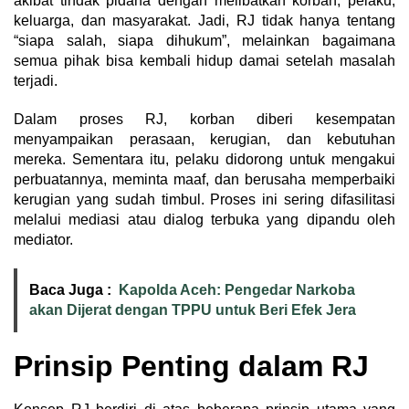
akibat tindak pidana dengan melibatkan korban, pelaku,
keluarga, dan masyarakat. Jadi, RJ tidak hanya tentang
“siapa salah, siapa dihukum”, melainkan bagaimana
semua pihak bisa kembali hidup damai setelah masalah
terjadi.
Dalam proses RJ, korban diberi kesempatan
menyampaikan perasaan, kerugian, dan kebutuhan
mereka. Sementara itu, pelaku didorong untuk mengakui
perbuatannya, meminta maaf, dan berusaha memperbaiki
kerugian yang sudah timbul. Proses ini sering difasilitasi
melalui mediasi atau dialog terbuka yang dipandu oleh
mediator.
Baca Juga :
Kapolda Aceh: Pengedar Narkoba
akan Dijerat dengan TPPU untuk Beri Efek Jera
Prinsip Penting dalam RJ