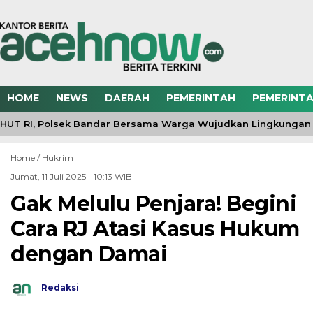
HOME
NEWS
DAERAH
PEMERINTAH
PEMERINTA
UT RI, Polsek Bandar Bersama Warga Wujudkan Lingkungan 
Home /
Hukrim
Jumat, 11 Juli 2025 - 10:13 WIB
Gak Melulu Penjara! Begini
Cara RJ Atasi Kasus Hukum
dengan Damai
Redaksi