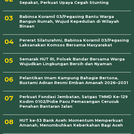
Sepakat, Perkuat Upaya Cegah Stunting
Babinsa Koramil 03/Pegasing Bantu Warga
Bangun Rumah, Wujud Kepedulian di Wilayah
Binaan
Pererat Silaturahmi, Babinsa Koramil 03/Pegasing
Laksanakan Komsos Bersama Masyarakat
Semarak HUT RI, Polsek Bandar Bersama Warga
Wujudkan Lingkungan Bersih dan Nyaman
Pelantikan Imam Kampung Bahagie Bertona,
Bustami Adnan Resmi Emban Amanah 2026–2031
Perkuat Fondasi Jembatan, Satgas TMMD Ke-129
Kodim 0102/Pidie Pacu Pemasangan Cerucuk
Penahan Bantaran Jalan
HUT ke-53 Bank Aceh: Momentum Memperkuat
Amanah, Menumbuhkan Keberkahan Bagi Aceh