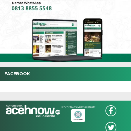
FACEBOOK
Terverifikasi Administratif