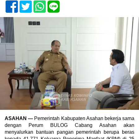
ASAHAN
—
Pemerintah Kabupaten Asahan bekerja sama
dengan Perum BULOG Cabang Asahan akan
menyalurkan bantuan pangan pemerintah berupa beras
kepada 41.771 Keluarga Penerima Manfaat (KPM) di 25