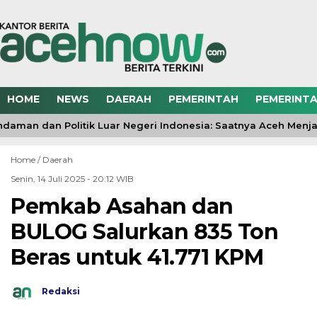
HOME
NEWS
DAERAH
PEMERINTAH
PEMERINTA
aman dan Politik Luar Negeri Indonesia: Saatnya Aceh Menjadi
Home /
Daerah
Senin, 14 Juli 2025 - 20:12 WIB
Pemkab Asahan dan
BULOG Salurkan 835 Ton
Beras untuk 41.771 KPM
Redaksi