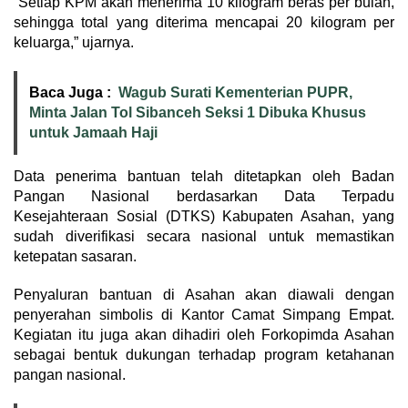
“Setiap KPM akan menerima 10 kilogram beras per bulan,
sehingga total yang diterima mencapai 20 kilogram per
keluarga,” ujarnya.
Baca Juga :
Wagub Surati Kementerian PUPR,
Minta Jalan Tol Sibanceh Seksi 1 Dibuka Khusus
untuk Jamaah Haji
Data penerima bantuan telah ditetapkan oleh Badan
Pangan Nasional berdasarkan Data Terpadu
Kesejahteraan Sosial (DTKS) Kabupaten Asahan, yang
sudah diverifikasi secara nasional untuk memastikan
ketepatan sasaran.
Penyaluran bantuan di Asahan akan diawali dengan
penyerahan simbolis di Kantor Camat Simpang Empat.
Kegiatan itu juga akan dihadiri oleh Forkopimda Asahan
sebagai bentuk dukungan terhadap program ketahanan
pangan nasional.