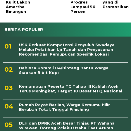
Kulit Lakon
Progres
yang di
Amartha
Lampaui 56
Promosikan
Binangun
Persen
BERITA POPULER
USK Perkuat Kompetensi Penyuluh Swadaya
Melalui Pelatihan Uji Tanah dan Penyusunan
Rekomendasi Pemupukan Spesifik Lokasi
Babinsa Koramil 04/Bintang Bantu Warga
Siapkan Bibit Kopi
Kemampuan Peserta TC Tahap III Kafilah Aceh
Terus Meningkat, Target 10 Besar MTQ Nasional
Rumah Reyot Barlian, Warga Kemumu Hilir
Berubah Total, Tinggal Finishing
DLH dan DPRK Aceh Besar Tinjau PT Wahana
Wirawan, Dorong Pelaku Usaha Taat Aturan