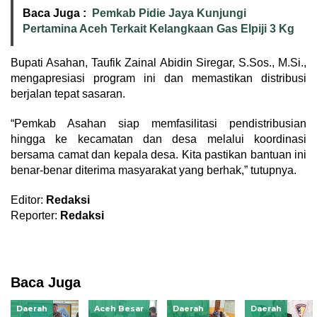
Baca Juga :
Pemkab Pidie Jaya Kunjungi
Pertamina Aceh Terkait Kelangkaan Gas Elpiji 3 Kg
Bupati Asahan, Taufik Zainal Abidin Siregar, S.Sos., M.Si.,
mengapresiasi program ini dan memastikan distribusi
berjalan tepat sasaran.
“Pemkab Asahan siap memfasilitasi pendistribusian
hingga ke kecamatan dan desa melalui koordinasi
bersama camat dan kepala desa. Kita pastikan bantuan ini
benar-benar diterima masyarakat yang berhak,” tutupnya.
Editor:
Redaksi
Reporter:
Redaksi
Baca Juga
Daerah
Aceh Besar
Daerah
Daerah