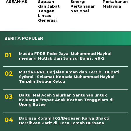
ASEAN-AS
Sapaan
Sinergi
Pertahanan
dan Jabat
Pertahanan
Malaysia
Tangan
Nasional
Lintas
Generasi
BERITA POPULER
Musda FPRB Pidie Jaya, Muhammad Haykal
menang Mutlak dari Samsul Bahri , 46-2
Musda FPRB Berjalan Aman dan Tertib, Bupati
Syibral : Selamat Kepada Muhammad Haykal
Terpilih Sebagi Ketua
Baitul Mal Aceh Salurkan Santunan untuk
Keluarga Empat Anak Korban Tenggelam di
Ujong Batee
Babinsa Koramil 02/Bebesen Karya Bhakti
Bersihkan Parit di Desa Lemah Burbana