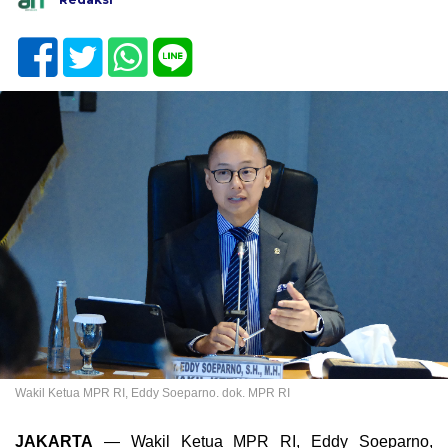
Wakil Ketua MPR RI, Eddy Soeparno. dok. MPR RI
JAKARTA
— Wakil Ketua MPR RI, Eddy Soeparno,