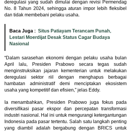
deregulasi yang sudah dimulai dengan revisi Permendag
No. 8 Tahun 2024, sehingga aturan impor lebih fleksibel
dan tidak membebani pelaku usaha.
Baca Juga :
Situs Patiayam Terancam Punah,
Lestari Moerdijat Desak Status Cagar Budaya
Nasional
“Dalam sarasehan ekonomi dengan pelaku usaha bulan
April lalu, Presiden Prabowo secara tegas sudah
menginstruksikan jajaran kementerian untuk melakukan
deregulasi sektor riil dengan menghapus berbagai
hambatan administratif demi menciptakan ekosistem
usaha yang kompetitif dan efisien,” jelas Eddy.
Ia menambahkan, Presiden Prabowo juga fokus pada
diversifikasi pasar ekspor dan percepatan transformasi
industri nasional. Hal ini untuk mengurangi ketergantungan
Indonesia pada pasar tertentu. Salah satu langkah penting
yang diambil adalah bergabung dengan BRICS untuk