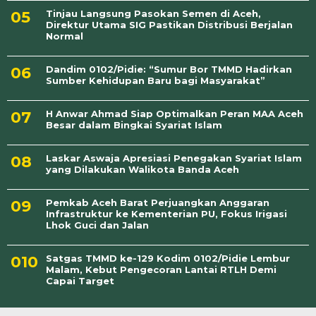
Tinjau Langsung Pasokan Semen di Aceh,
Direktur Utama SIG Pastikan Distribusi Berjalan
Normal
Dandim 0102/Pidie: “Sumur Bor TMMD Hadirkan
Sumber Kehidupan Baru bagi Masyarakat”
H Anwar Ahmad Siap Optimalkan Peran MAA Aceh
Besar dalam Bingkai Syariat Islam
Laskar Aswaja Apresiasi Penegakan Syariat Islam
yang Dilakukan Walikota Banda Aceh
Pemkab Aceh Barat Perjuangkan Anggaran
Infrastruktur ke Kementerian PU, Fokus Irigasi
Lhok Guci dan Jalan
Satgas TMMD ke-129 Kodim 0102/Pidie Lembur
Malam, Kebut Pengecoran Lantai RTLH Demi
Capai Target