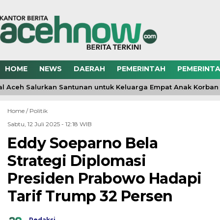
HOME
NEWS
DAERAH
PEMERINTAH
PEMERINTA
l Aceh Salurkan Santunan untuk Keluarga Empat Anak Korban 
Home /
Politik
Sabtu, 12 Juli 2025 - 12:18 WIB
Eddy Soeparno Bela
Strategi Diplomasi
Presiden Prabowo Hadapi
Tarif Trump 32 Persen
Redaksi