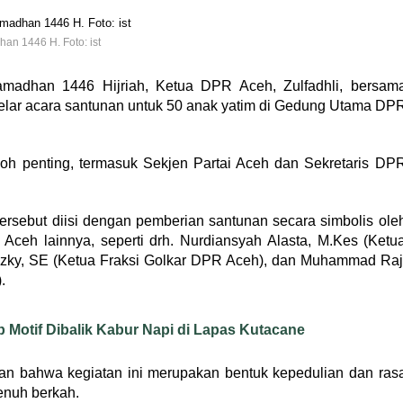
n 1446 H. Foto: ist
adhan 1446 Hijriah, Ketua DPR Aceh, Zulfadhli, bersam
lar acara santunan untuk 50 anak yatim di Gedung Utama DP
tokoh penting, termasuk Sekjen Partai Aceh dan Sekretaris DP
ersebut diisi dengan pemberian santunan secara simbolis ole
ceh lainnya, seperti drh. Nurdiansyah Alasta, M.Kes (Ketu
ky, SE (Ketua Fraksi Golkar DPR Aceh), dan Muhammad Raj
.
Motif Dibalik Kabur Napi di Lapas Kutacane
n bahwa kegiatan ini merupakan bentuk kepedulian dan ras
nuh berkah.