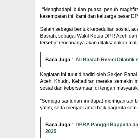
“Menghadapi bulan puasa penuh maghfirah 
kesempatan ini, kami dan keluarga besar DP
Selain sebagai bentuk kepedulian sosial, aca
Basrah, sebagai Wakil Ketua DPR Aceh dari 
tersebut rencananya akan dilaksanakan mala
Baca Juga :
Ali Basrah Resmi Dilantik
Kegiatan ini turut dihadiri oleh Sekjen Par
Aceh, Khudri. Kehadiran mereka semakin
sosial dan kebersamaan di tengah masyarak
“Semoga santunan ini dapat meringankan b
yatim, serta menjadi amal baik bagi kita s
Baca Juga :
DPRA Panggil Bappeda da
2025