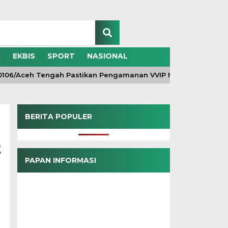
A
EKBIS
SPORT
NASIONAL
6/Aceh Tengah Pastikan Pengamanan VVIP Maksimal, Kunjunga
BERITA POPULER
t
PAPAN INFORMASI