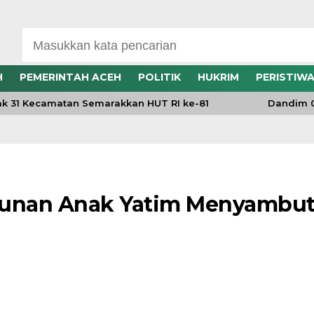
H
PEMERINTAH ACEH
POLITIK
HUKRIM
PERISTIW
 31 Kecamatan Semarakkan HUT RI ke-81
Dandim 010
tunan Anak Yatim Menyambu