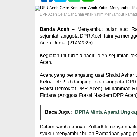
DPR Aceh Gelar Santunan Anak Yatim Menyambut Ramadha
Banda Aceh –
Menyambut bulan suci Ram
sejumlah anggota DPR Aceh lainnya mengge
Aceh, Jumat (21/2/2025).
Kegiatan ini turut dihadiri oleh sejumlah 
Aceh.
Acara yang berlangsung usai Shalat Ashar t
Ketua DPR, didampingi oleh anggota DPR A
Fraksi Demokrat DPR Aceh), Muhammad Riz
Firdana (Anggota Fraksi Nasdem DPR Aceh)
Baca Juga :
DPRA Minta Aparat Ungkap 
Dalam sambutannya, Zulfadhli menyampaika
syukur menyambut bulan Ramadhan yang pe