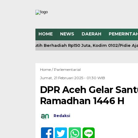
HOME
NEWS
DAERAH
PEMERINTA
ng Merah Putih Berhadiah Rp150 Juta, Kodim 0102/Pidie Ajak
Home /
Parlementarial
Jumat, 21 Februari 2025 - 01:30 WIB
DPR Aceh Gelar San
Ramadhan 1446 H
Redaksi