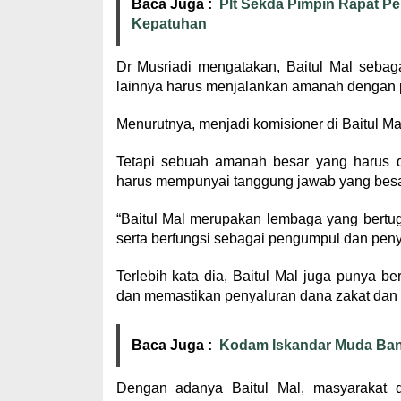
Baca Juga :
Plt Sekda Pimpin Rapat Pe
Kepatuhan
Dr Musriadi mengatakan, Baitul Mal sebag
lainnya harus menjalankan amanah dengan p
Menurutnya, menjadi komisioner di Baitul M
Tetapi sebuah amanah besar yang harus di
harus mempunyai tanggung jawab yang besa
“Baitul Mal merupakan lembaga yang bertug
serta berfungsi sebagai pengumpul dan penya
Terlebih kata dia, Baitul Mal juga punya 
dan memastikan penyaluran dana zakat dan i
Baca Juga :
Kodam Iskandar Muda Bang
Dengan adanya Baitul Mal, masyarakat 