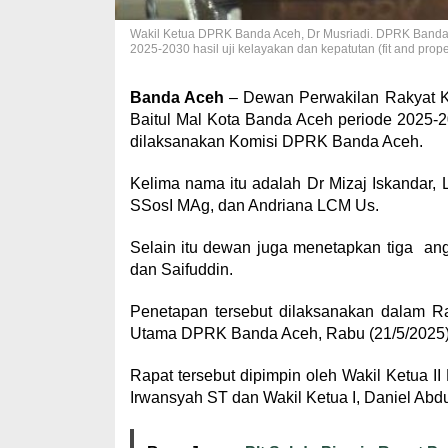
Wakil Ketua DPRK Banda Aceh, Dr Musriadi. DPRK Banda
2025-2030 hasil uji kelayakan dan kepatutan (fit and pro
Banda Aceh
– Dewan Perwakilan Rakyat 
Baitul Mal Kota Banda Aceh periode 2025-203
dilaksanakan Komisi DPRK Banda Aceh.
Kelima nama itu adalah Dr Mizaj Iskanda
SSosI MAg, dan Andriana LCM Us.
Selain itu dewan juga menetapkan tiga an
dan Saifuddin.
Penetapan tersebut dilaksanakan dalam 
Utama DPRK Banda Aceh, Rabu (21/5/2025)
Rapat tersebut dipimpin oleh Wakil Ketua
Irwansyah ST dan Wakil Ketua I, Daniel Abd