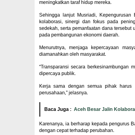
meningkatkan taraf hidup mereka.
Sehingga lanjut Musriadi, Kepengurusan B
kolaborasi, sinergi dan fokus pada penin
sedekah, serta pemanfaatan dana tersebut 
pada pembangunan ekonomi daerah.
Menurutnya, menjaga kepercayaan masy
diamanahkan oleh masyarakat.
“Transparansi secara berkesinambungan me
dipercaya publik.
Kerja sama dengan semua pihak harus mas
perusahaan,” jelasnya.
Baca Juga :
Aceh Besar Jalin Kolabor
Karenanya, ia berharap kepada pengurus Ba
dengan cepat terhadap perubahan.