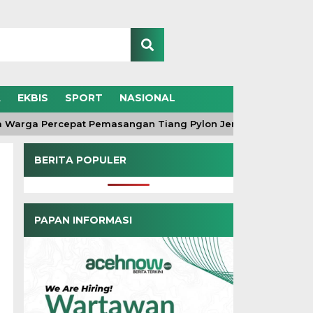
A
EKBIS
SPORT
NASIONAL
rga Percepat Pemasangan Tiang Pylon Jembatan Gantung di 
BERITA POPULER
PAPAN INFORMASI