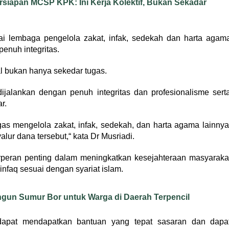
rsiapan MCSP KPK: Ini Kerja Kolektif, Bukan Sekadar
ai lembaga pengelola zakat, infak, sedekah dan harta agam
enuh integritas.
al bukan hanya sekedar tugas.
jalankan dengan penuh integritas dan profesionalisme sert
r.
as mengelola zakat, infak, sedekah, dan harta agama lainnya
lur dana tersebut,“ kata Dr Musriadi.
berperan penting dalam meningkatkan kesejahteraan masyaraka
nfaq sesuai dengan syariat islam.
un Sumur Bor untuk Warga di Daerah Terpencil
dapat mendapatkan bantuan yang tepat sasaran dan dapa