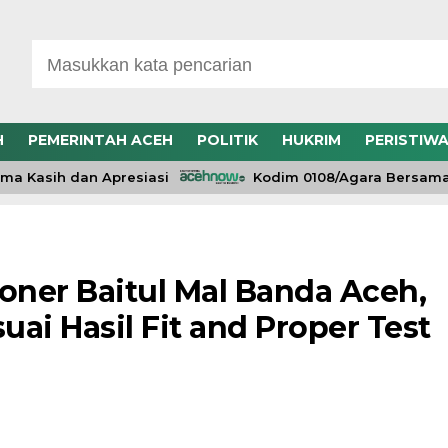
H
PEMERINTAH ACEH
POLITIK
HUKRIM
PERISTIW
Kasih dan Apresiasi
Kodim 0108/Agara Bersama Wa
oner Baitul Mal Banda Aceh,
ai Hasil Fit and Proper Test