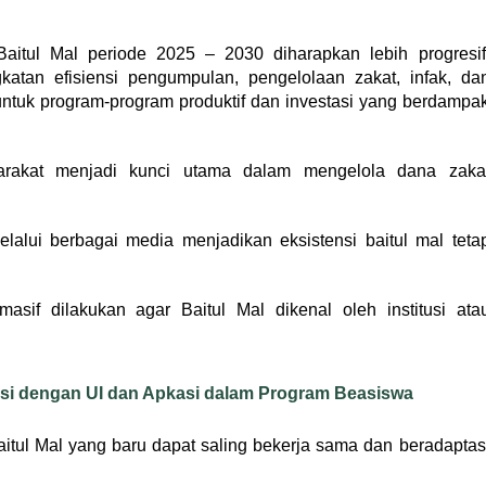
aitul Mal periode 2025 – 2030 diharapkan lebih progresif
gkatan efisiensi pengumpulan, pengelolaan zakat, infak, da
untuk program-program produktif dan investasi yang berdampa
arakat menjadi kunci utama dalam mengelola dana zaka
lalui berbagai media menjadikan eksistensi baitul mal teta
if dilakukan agar Baitul Mal dikenal oleh institusi ata
asi dengan UI dan Apkasi dalam Program Beasiswa
itul Mal yang baru dapat saling bekerja sama dan beradaptas