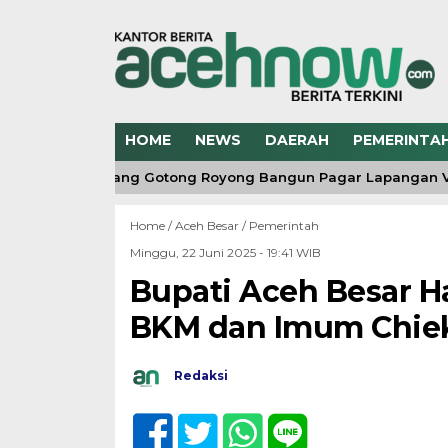
HOME
NEWS
DAERAH
PEMERINTA
amil 04/Bintang Gotong Royong Bangun Pagar Lapangan Voli
Home /
Aceh Besar
/
Pemerintah
Minggu, 22 Juni 2025 - 19:41 WIB
Bupati Aceh Besar H
BKM dan Imum Chiek 
Redaksi