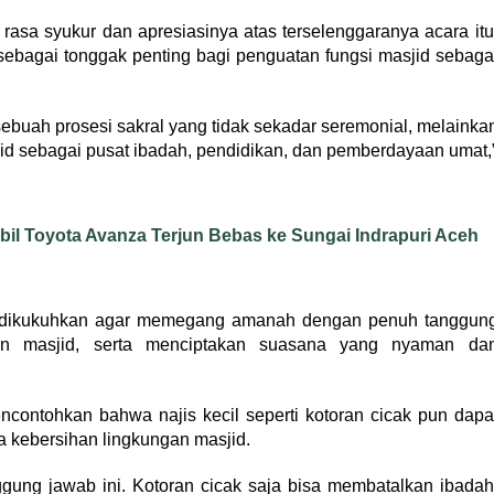
sa syukur dan apresiasinya atas terselenggaranya acara itu
sebagai tonggak penting bagi penguatan fungsi masjid sebaga
sebuah prosesi sakral yang tidak sekadar seremonial, melainka
d sebagai pusat ibadah, pendidikan, dan pemberdayaan umat,
obil Toyota Avanza Terjun Bebas ke Sungai Indrapuri Aceh
u dikukuhkan agar memegang amanah dengan penuh tanggun
an masjid, serta menciptakan suasana yang nyaman da
ontohkan bahwa najis kecil seperti kotoran cicak pun dapa
a kebersihan lingkungan masjid.
gung jawab ini. Kotoran cicak saja bisa membatalkan ibadah