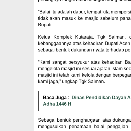
“Balai itu adalah dapur, tempat kita memper
tidak akan masuk ke masjid sebelum paham
Bupati.
Ketua Komplek Kutaraja, Tgk Salman, 
kebanggaannya atas kehadiran Bupati Aceh B
sebagai bentuk dukungan nyata terhadap pen
“Kami sangat bersyukur atas kehadiran Bap
mengelola masjid ini sesuai ajaran Islam se
masjid ini telah kami kelola dengan berpega
kami jaga,” ungkap Tgk Salman.
Baca Juga :
Dinas Pendidikan Dayah A
Adha 1446 H
Sebagai bentuk penghargaan atas dukungan
mengusulkan penamaan balai pengajian 