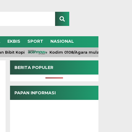
A
EKBIS
SPORT
NASIONAL
it Kopi
Kodim 0108/Agara mulai pasang Papan Lant
BERITA POPULER
PAPAN INFORMASI