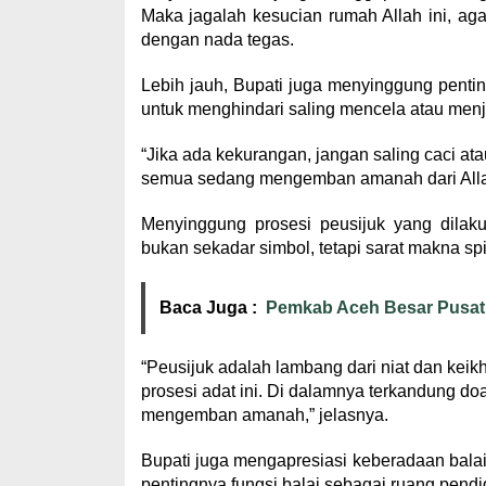
Maka jagalah kesucian rumah Allah ini, a
dengan nada tegas.
Lebih jauh, Bupati juga menyinggung pentin
untuk menghindari saling mencela atau menj
“Jika ada kekurangan, jangan saling caci ata
semua sedang mengemban amanah dari Allah
Menyinggung prosesi peusijuk yang dilaku
bukan sekadar simbol, tetapi sarat makna spir
Baca Juga :
Pemkab Aceh Besar Pusatk
“Peusijuk adalah lambang dari niat dan kei
prosesi adat ini. Di dalamnya terkandung do
mengemban amanah,” jelasnya.
Bupati juga mengapresiasi keberadaan bal
pentingnya fungsi balai sebagai ruang pendi