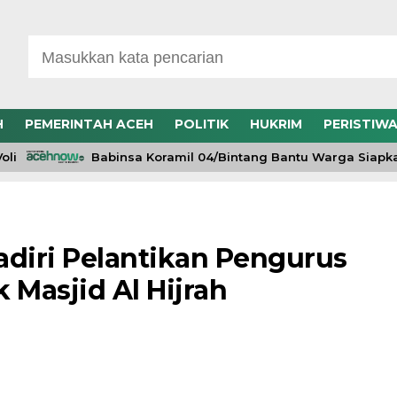
H
PEMERINTAH ACEH
POLITIK
HUKRIM
PERISTIW
Babinsa Koramil 04/Bintang Bantu Warga Siapkan Bib
adiri Pelantikan Pengurus
Masjid Al Hijrah