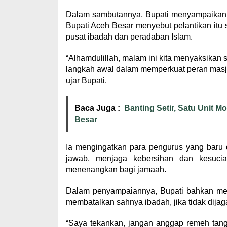
Dalam sambutannya, Bupati menyampaikan ra
Bupati Aceh Besar menyebut pelantikan itu 
pusat ibadah dan peradaban Islam.
“Alhamdulillah, malam ini kita menyaksikan 
langkah awal dalam memperkuat peran masji
ujar Bupati.
Baca Juga :
Banting Setir, Satu Unit M
Besar
Ia mengingatkan para pengurus yang bar
jawab, menjaga kebersihan dan kesuci
menenangkan bagi jamaah.
Dalam penyampaiannya, Bupati bahkan menc
membatalkan sahnya ibadah, jika tidak dijag
“Saya tekankan, jangan anggap remeh tang