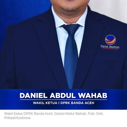
Wakil Ketua DPRK Banda Aceh, Daniel Abdul Wahab. Foto: Dok.
Pribadi/Acehnow