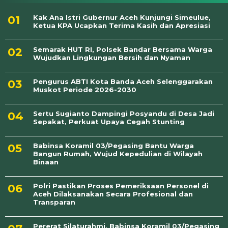
Kak Ana Istri Gubernur Aceh Kunjungi Simeulue,
Ketua KPA Ucapkan Terima Kasih dan Apresiasi
Semarak HUT RI, Polsek Bandar Bersama Warga
Wujudkan Lingkungan Bersih dan Nyaman
Pengurus ABTI Kota Banda Aceh Selenggarakan
Muskot Periode 2026-2030
Sertu Sugianto Dampingi Posyandu di Desa Jadi
Sepakat, Perkuat Upaya Cegah Stunting
Babinsa Koramil 03/Pegasing Bantu Warga
Bangun Rumah, Wujud Kepedulian di Wilayah
Binaan
Polri Pastikan Proses Pemeriksaan Personel di
Aceh Dilaksanakan Secara Profesional dan
Transparan
Pererat Silaturahmi, Babinsa Koramil 03/Pegasing