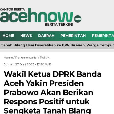
HOME
NEWS
DAERAH
PEMERINTAH
PEMERINTA
 Tanah Hilang Usai Diserahkan ke BPN Bireuen, Warga Tempuh
Home /
Parlementarial
/
Politik
Jumat, 27 Juni 2025 - 17:50 WIB
Wakil Ketua DPRK Banda
Aceh Yakin Presiden
Prabowo Akan Berikan
Respons Positif untuk
Sengketa Tanah Blang