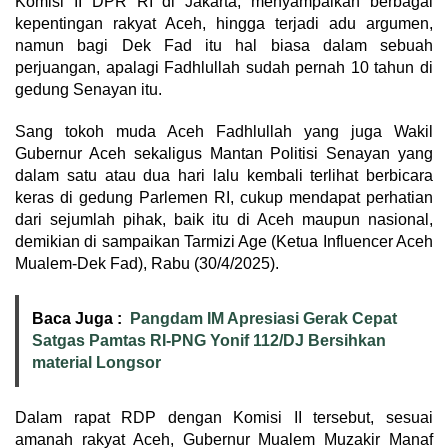
Komisi II DPR RI di Jakarta, menyampaikan berbagai
kepentingan rakyat Aceh, hingga terjadi adu argumen,
namun bagi Dek Fad itu hal biasa dalam sebuah
perjuangan, apalagi Fadhlullah sudah pernah 10 tahun di
gedung Senayan itu.
Sang tokoh muda Aceh Fadhlullah yang juga Wakil
Gubernur Aceh sekaligus Mantan Politisi Senayan yang
dalam satu atau dua hari lalu kembali terlihat berbicara
keras di gedung Parlemen RI, cukup mendapat perhatian
dari sejumlah pihak, baik itu di Aceh maupun nasional,
demikian di sampaikan Tarmizi Age (Ketua Influencer Aceh
Mualem-Dek Fad), Rabu (30/4/2025).
Baca Juga :
Pangdam IM Apresiasi Gerak Cepat
Satgas Pamtas RI-PNG Yonif 112/DJ Bersihkan
material Longsor
Dalam rapat RDP dengan Komisi II tersebut, sesuai
amanah rakyat Aceh, Gubernur Mualem Muzakir Manaf