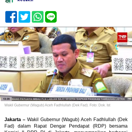
Wakil Gubernur (Wagub) Aceh Fadhlullah (Dek Fad). Foto: Dok. Ist
Jakarta –
Wakil Gubernur (Wagub) Aceh Fadhlullah (Dek
Fad) dalam Rapat Dengar Pendapat (RDP) bersama