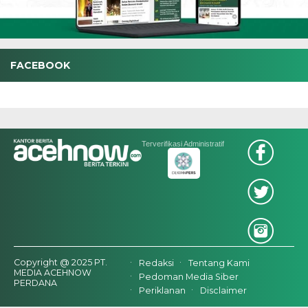
FACEBOOK
Terverifikasi Administratif
Copyright @ 2025 PT.
Redaksi
Tentang Kami
MEDIA ACEHNOW
Pedoman Media Siber
PERDANA
Periklanan
Disclaimer