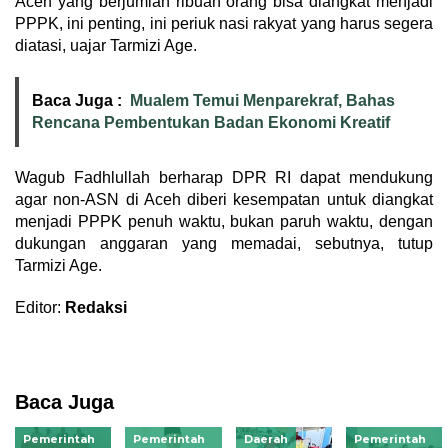
Aceh yang berjumlah ribuan orang bisa diangkat menjadi
PPPK, ini penting, ini periuk nasi rakyat yang harus segera
diatasi, uajar Tarmizi Age.
Baca Juga :
Mualem Temui Menparekraf, Bahas
Rencana Pembentukan Badan Ekonomi Kreatif
Wagub Fadhlullah berharap DPR RI dapat mendukung
agar non-ASN di Aceh diberi kesempatan untuk diangkat
menjadi PPPK penuh waktu, bukan paruh waktu, dengan
dukungan anggaran yang memadai, sebutnya, tutup
Tarmizi Age.
Editor:
Redaksi
Baca Juga
Pemerintah
Pemerintah
Daerah
Pemerintah