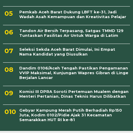
Pemkab Aceh Barat Dukung LBFT ke-31, Jadi
Wadah Asah Kemampuan dan Kreativitas Pelajar
Tandon Air Bersih Terpasang, Satgas TMMD 129
Tuntaskan Fasilitas Air Untuk Warga di Latim
Seleksi Sekda Aceh Barat Dimulai, Ini Empat
Nama Kandidat yang Diusulkan
Dandim 0106/Aceh Tengah Pastikan Pengamanan
VVIP Maksimal, Kunjungan Wapres Gibran di Linge
Berjalan Lancar
Komisi III DPRA Soroti Pertemuan Mualem dengan
Menteri Pertanian, Dinas Teknis Harus Dilibatkan
Gebyar Kampung Merah Putih Berhadiah Rp150
Juta, Kodim 0102/Pidie Ajak 31 Kecamatan
Semarakkan HUT RI ke-81