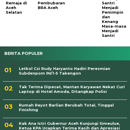
Remaja di
Pembubaran
Santri
Aceh
BRA Aceh
Menjadi
Selatan
Pemimpin
dan
Kenang
Masa-masa
Menjadi
Santri
BERITA POPULER
Letkol Czi Rudy Haryanto Hadiri Peresmian
Subdenpom IM/1-5 Takengon
Tak Terima Dipecat, Mantan Karyawan Nekat Curi
Laptop di Hotel Amoda, Ditangkap Polisi
Rumah Reyot Barlian Berubah Total, Tinggal
Finishing
Kak Ana Istri Gubernur Aceh Kunjungi Simeulue,
Ketua KPA Ucapkan Terima Kasih dan Apresiasi