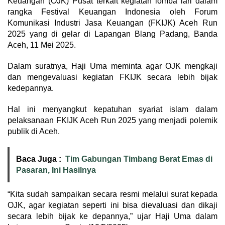
Keuangan (OJK) Pusat terkait kegiatan lomba lari dalam
rangka Festival Keuangan Indonesia oleh Forum
Komunikasi Industri Jasa Keuangan (FKIJK) Aceh Run
2025 yang di gelar di Lapangan Blang Padang, Banda
Aceh, 11 Mei 2025.
Dalam suratnya, Haji Uma meminta agar OJK mengkaji
dan mengevaluasi kegiatan FKIJK secara lebih bijak
kedepannya.
Hal ini menyangkut kepatuhan syariat islam dalam
pelaksanaan FKIJK Aceh Run 2025 yang menjadi polemik
publik di Aceh.
Baca Juga :
Tim Gabungan Timbang Berat Emas di
Pasaran, Ini Hasilnya
“Kita sudah sampaikan secara resmi melalui surat kepada
OJK, agar kegiatan seperti ini bisa dievaluasi dan dikaji
secara lebih bijak ke depannya,” ujar Haji Uma dalam