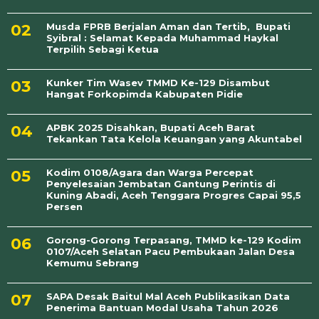
Musda FPRB Berjalan Aman dan Tertib, Bupati
Syibral : Selamat Kepada Muhammad Haykal
Terpilih Sebagi Ketua
Kunker Tim Wasev TMMD Ke-129 Disambut
Hangat Forkopimda Kabupaten Pidie
APBK 2025 Disahkan, Bupati Aceh Barat
Tekankan Tata Kelola Keuangan yang Akuntabel
Kodim 0108/Agara dan Warga Percepat
Penyelesaian Jembatan Gantung Perintis di
Kuning Abadi, Aceh Tenggara Progres Capai 95,5
Persen
Gorong-Gorong Terpasang, TMMD ke-129 Kodim
0107/Aceh Selatan Pacu Pembukaan Jalan Desa
Kemumu Sebrang
SAPA Desak Baitul Mal Aceh Publikasikan Data
Penerima Bantuan Modal Usaha Tahun 2026