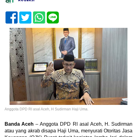
Anggota DPD RI asal Aceh, H Sudirman Haji Uma.
Banda Aceh
– Anggota DPD RI asal Aceh, H. Sudirman
atau yang akrab disapa Haji Uma, menyurati Otoritas Jasa