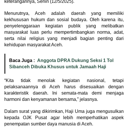
keterangannya, Senin (12/5/2025).
Menurutnya, Aceh adalah daerah yang memiliki
kekhususan hukum dan sosial budaya. Oleh karena itu,
penyelenggaraan kegiatan publik yang melibatkan
masyarakat luas perlu mempertimbangkan norma, adat,
serta nilai religius yang menjadi bagian penting dari
kehidupan masyarakat Aceh.
Baca Juga :
Anggota DPRA Dukung Seksi 1 Tol
Sibanceh Dibuka Khusus untuk Jamaah Haji
“Kita tidak menolak kegiatan nasional, tetapi
pelaksanaannya di Aceh harus disesuaikan dengan
karakteristik daerah. Ini semata-mata demi menjaga
harmoni dan kenyamanan bersama,” jelasnya.
Dalam surat yang dikirimkan, Haji Uma juga mengusulkan
kepada OJK Pusat agar lebih memperhatikan aspek
penempatan sumber daya manusia di Aceh.