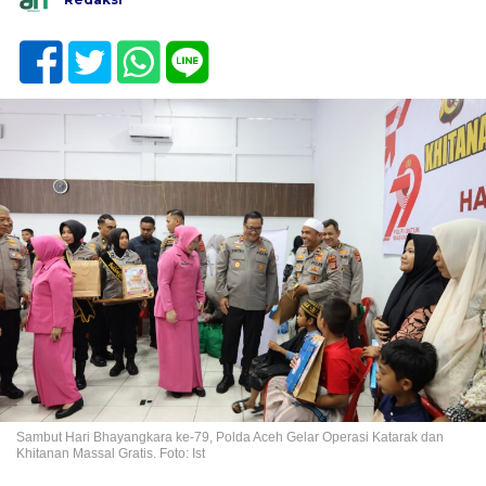
Sambut Hari Bhayangkara ke-79, Polda Aceh Gelar Operasi Katarak dan
Khitanan Massal Gratis. Foto: Ist