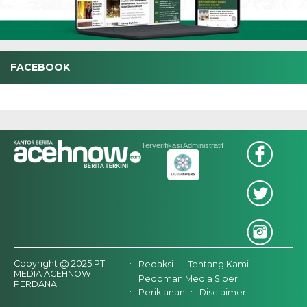
FACEBOOK
Terverifikasi Administratif
Copyright @ 2025 PT.
Redaksi
Tentang Kami
MEDIA ACEHNOW
Pedoman Media Siber
PERDANA
Periklanan
Disclaimer