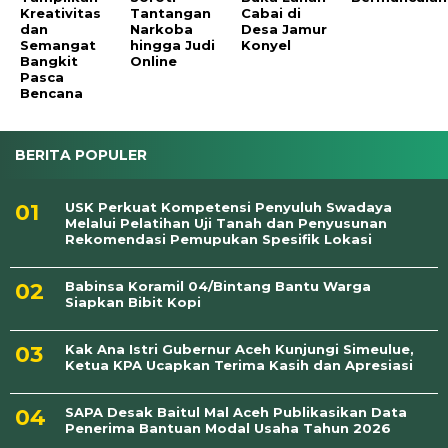
Kreativitas
Tantangan
Cabai di
dan
Narkoba
Desa Jamur
Semangat
hingga Judi
Konyel
Bangkit
Online
Pasca
Bencana
BERITA POPULER
USK Perkuat Kompetensi Penyuluh Swadaya
Melalui Pelatihan Uji Tanah dan Penyusunan
Rekomendasi Pemupukan Spesifik Lokasi
Babinsa Koramil 04/Bintang Bantu Warga
Siapkan Bibit Kopi
Kak Ana Istri Gubernur Aceh Kunjungi Simeulue,
Ketua KPA Ucapkan Terima Kasih dan Apresiasi
SAPA Desak Baitul Mal Aceh Publikasikan Data
Penerima Bantuan Modal Usaha Tahun 2026