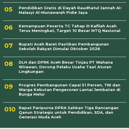
Pendidikan Gratis di Dayah Raudhatul Jannah Al-
Malasyi Al-Munawarah Pidie Jaya
Kemampuan Peserta TC Tahap III Kafilah Aceh
Terus Meningkat, Target 10 Besar MTQ Nasional
Bupati Aceh Barat Pastikan Pembangunan
Sekolah Rakyat Dimulai Oktober 2026
DLH dan DPRK Aceh Besar Tinjau PT Wahana
Wirawan, Dorong Pelaku Usaha Taat Aturan
Lingkungan
Progres Pembangunan Capai 51 Persen, TNI dan
Warga Kebutan Pengecoran Lantai Jembatan di
Bunga Melur
Rapat Paripurna DPRA Sahkan Tiga Rancangan
Qanun Strategis untuk Pendidikan, SDA, dan
Generasi Muda Aceh