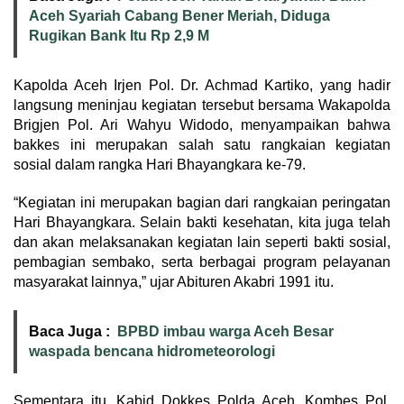
Aceh Syariah Cabang Bener Meriah, Diduga
Rugikan Bank Itu Rp 2,9 M
Kapolda Aceh Irjen Pol. Dr. Achmad Kartiko, yang hadir
langsung meninjau kegiatan tersebut bersama Wakapolda
Brigjen Pol. Ari Wahyu Widodo, menyampaikan bahwa
bakkes ini merupakan salah satu rangkaian kegiatan
sosial dalam rangka Hari Bhayangkara ke-79.
“Kegiatan ini merupakan bagian dari rangkaian peringatan
Hari Bhayangkara. Selain bakti kesehatan, kita juga telah
dan akan melaksanakan kegiatan lain seperti bakti sosial,
pembagian sembako, serta berbagai program pelayanan
masyarakat lainnya,” ujar Abituren Akabri 1991 itu.
Baca Juga :
BPBD imbau warga Aceh Besar
waspada bencana hidrometeorologi
Sementara itu, Kabid Dokkes Polda Aceh, Kombes Pol.