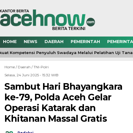
HOME
NEWS
DAERAH
PEMERINTAH
PEMERINTA
uat Kompetensi Penyuluh Swadaya Melalui Pelatihan Uji Tan
Home /
Daerah
/
TNI-Polri
Selasa, 24 Juni 2025 - 15:32 WIB
Sambut Hari Bhayangkara
ke-79, Polda Aceh Gelar
Operasi Katarak dan
Khitanan Massal Gratis
Redaksi