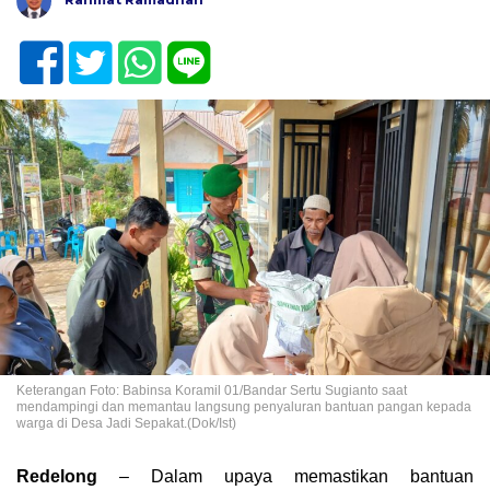
Keterangan Foto: Babinsa Koramil 01/Bandar Sertu Sugianto saat
mendampingi dan memantau langsung penyaluran bantuan pangan kepada
warga di Desa Jadi Sepakat.(Dok/Ist)
Redelong
– Dalam upaya memastikan bantuan