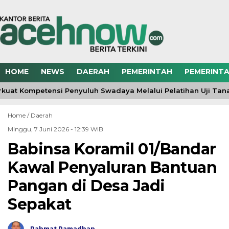
HOME
NEWS
DAERAH
PEMERINTAH
PEMERINTA
kuat Kompetensi Penyuluh Swadaya Melalui Pelatihan Uji Tan
Home /
Daerah
Minggu, 7 Juni 2026 - 12:39 WIB
Babinsa Koramil 01/Bandar
Kawal Penyaluran Bantuan
Pangan di Desa Jadi
Sepakat
Rahmat Ramadhan