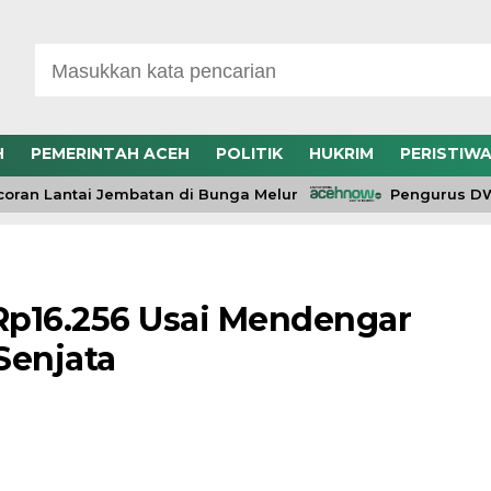
H
PEMERINTAH ACEH
POLITIK
HUKRIM
PERISTIW
n Lantai Jembatan di Bunga Melur
Pengurus DWP R
Rp16.256 Usai Mendengar
Senjata