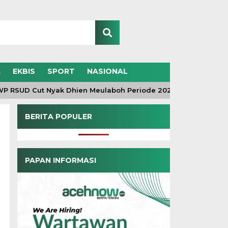
A
EKBIS
SPORT
NASIONAL
SUD Cut Nyak Dhien Meulaboh Periode 2026-2030 Resmi Dilan
BERITA POPULER
PAPAN INFORMASI