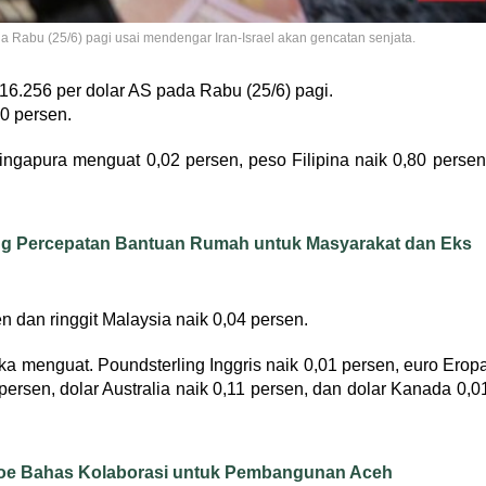
 Rabu (25/6) pagi usai mendengar Iran-Israel akan gencatan senjata.
p16.256 per dolar AS pada Rabu (25/6) pagi.
0 persen.
ngapura menguat 0,02 persen, peso Filipina naik 0,80 persen
g Percepatan Bantuan Rumah untuk Masyarakat dan Eks
 dan ringgit Malaysia naik 0,04 persen.
 menguat. Poundsterling Inggris naik 0,01 persen, euro Erop
persen, dolar Australia naik 0,11 persen, dan dolar Kanada 0,0
roe Bahas Kolaborasi untuk Pembangunan Aceh