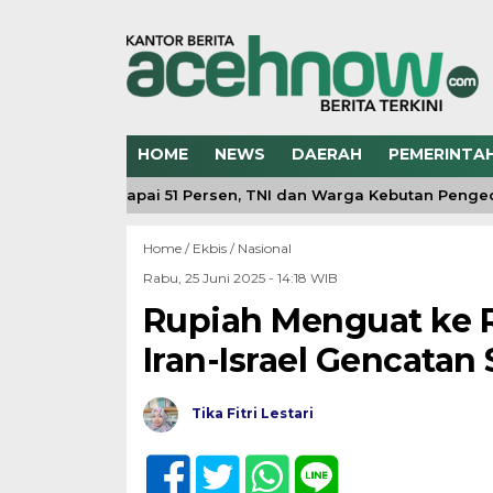
HOME
NEWS
DAERAH
PEMERINTA
bangunan Capai 51 Persen, TNI dan Warga Kebutan Pengecora
Home /
Ekbis
/
Nasional
Rabu, 25 Juni 2025 - 14:18 WIB
Rupiah Menguat ke 
Iran-Israel Gencatan 
Tika Fitri Lestari