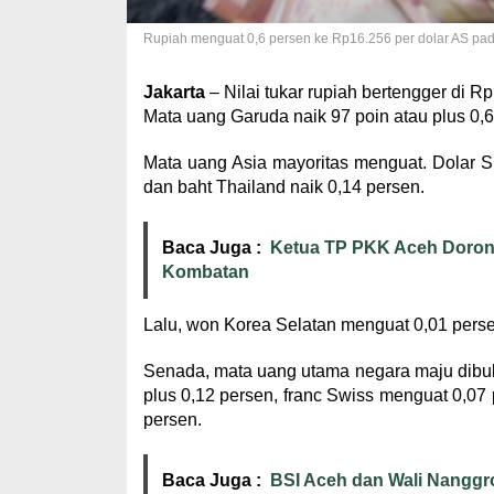
Rupiah menguat 0,6 persen ke Rp16.256 per dolar AS pada
Jakarta
– Nilai tukar rupiah bertengger di R
Mata uang Garuda naik 97 poin atau plus 0,6
Mata uang Asia mayoritas menguat. Dolar Si
dan baht Thailand naik 0,14 persen.
Baca Juga :
Ketua TP PKK Aceh Doron
Kombatan
Lalu, won Korea Selatan menguat 0,01 persen
Senada, mata uang utama negara maju dibuka
plus 0,12 persen, franc Swiss menguat 0,07 
persen.
Baca Juga :
BSI Aceh dan Wali Nangg