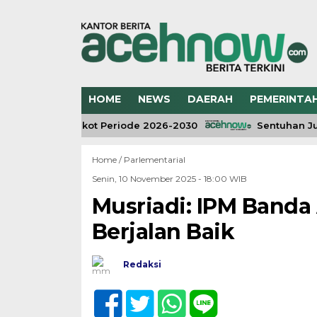
HOME
NEWS
DAERAH
PEMERINTA
ggarakan Muskot Periode 2026-2030
Sentuhan Juma
Home /
Parlementarial
Senin, 10 November 2025 - 18:00 WIB
Musriadi: IPM Band
Berjalan Baik
Redaksi