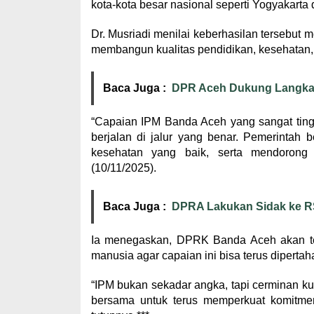
kota-kota besar nasional seperti Yogyakarta
Dr. Musriadi menilai keberhasilan tersebut
membangun kualitas pendidikan, kesehatan,
Baca Juga :
DPR Aceh Dukung Langkah 
“Capaian IPM Banda Aceh yang sangat ting
berjalan di jalur yang benar. Pemerintah
kesehatan yang baik, serta mendorong 
(10/11/2025).
Baca Juga :
DPRA Lakukan Sidak ke 
Ia menegaskan, DPRK Banda Aceh akan te
manusia agar capaian ini bisa terus dipert
“IPM bukan sekadar angka, tapi cerminan kua
bersama untuk terus memperkuat komitme