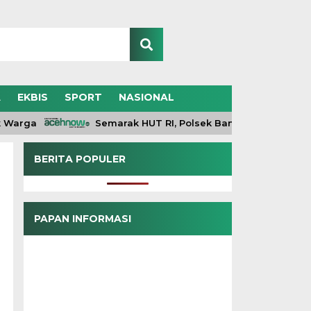
A
EKBIS
SPORT
NASIONAL
arga
Semarak HUT RI, Polsek Bandar Bersama War
BERITA POPULER
PAPAN INFORMASI