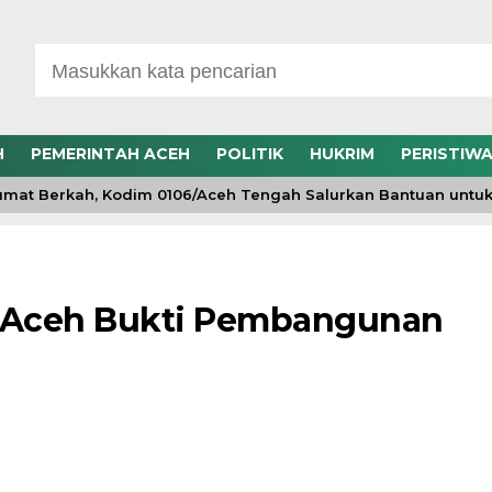
H
PEMERINTAH ACEH
POLITIK
HUKRIM
PERISTIW
t Berkah, Kodim 0106/Aceh Tengah Salurkan Bantuan untuk W
a Aceh Bukti Pembangunan