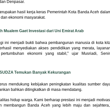
 dan Denpasar.
 merupakan hasil kerja keras Pemerintah Kota Banda Aceh dala
 dan ekonomi masyarakat.
Mualem Gaet Investasi dari Uni Emirat Arab
gi ini menjadi bukti bahwa pembangunan manusia di kota kit
 berhasil menyediakan akses pendidikan yang merata, layana
pertumbuhan ekonomi yang stabil,” ujar Musriadi, Seni
RSUDZA Temukan Banyak Kekurangan
rus mendukung kebijakan peningkatan kualitas sumber day
ahankan bahkan ditingkatkan di masa mendatang.
litas hidup warga. Kami berharap prestasi ini menjadi motivas
n membangun Banda Aceh yang lebih maju dan sejahtera,