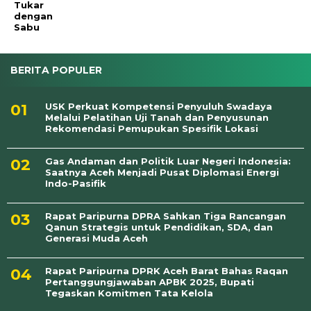
Tukar
dengan
Sabu
BERITA POPULER
USK Perkuat Kompetensi Penyuluh Swadaya
Melalui Pelatihan Uji Tanah dan Penyusunan
Rekomendasi Pemupukan Spesifik Lokasi
Gas Andaman dan Politik Luar Negeri Indonesia:
Saatnya Aceh Menjadi Pusat Diplomasi Energi
Indo-Pasifik
Rapat Paripurna DPRA Sahkan Tiga Rancangan
Qanun Strategis untuk Pendidikan, SDA, dan
Generasi Muda Aceh
Rapat Paripurna DPRK Aceh Barat Bahas Raqan
Pertanggungjawaban APBK 2025, Bupati
Tegaskan Komitmen Tata Kelola