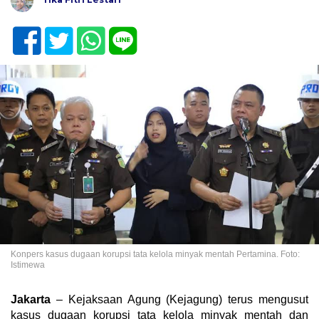
Konpers kasus dugaan korupsi tata kelola minyak mentah Pertamina. Foto:
Istimewa
Jakarta
– Kejaksaan Agung (Kejagung) terus mengusut
kasus dugaan korupsi tata kelola minyak mentah dan