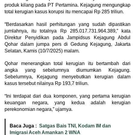
produk kilang pada PT Pertamina. Kejagung mengungkap
total kerugian kasus korupsi itu mencapai Rp 285 triliun.
“Berdasarkan hasil perhitungan yang sudah dipastikan
jumlahnya, itu totalnya Rp 285.017.731.964.389,” kata
Direktur Penyidikan pada Jampidsus Kejagung Abdul
Qohar dalam jumpa pers di Gedung Kejagung, Jakarta
Selatan, Kamis (10/7/2025) malam.
Qohar menerangkan total kerugian itu bertambah dari
angka yang sebelumnya diumumkan Kejagung.
Sebelumnya, Kejagung menyebutkan kerugian dalam
kasus tersebut nilainya Rp 193,7 triliun.
“Ini terdapat dari dua komponen, yang pertama kerugian
keuangan negara, yang kedua adalah kerugian
perekonomian negara,” ujarnya.
Baca Juga :
Satgas Bais TNI, Kodam IM dan
Imigrasi Aceh Amankan 2 WNA