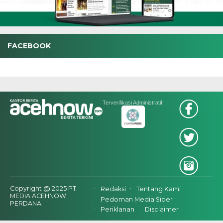
FACEBOOK
Terverifikasi Administratif
Copyright @ 2025 PT.
Redaksi
Tentang Kami
MEDIA ACEHNOW
Pedoman Media Siber
PERDANA
Periklanan
Disclaimer