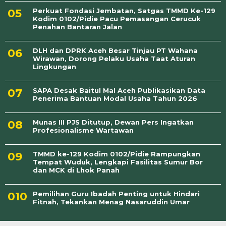
Perkuat Fondasi Jembatan, Satgas TMMD Ke-129
Kodim 0102/Pidie Pacu Pemasangan Cerucuk
Penahan Bantaran Jalan
DLH dan DPRK Aceh Besar Tinjau PT Wahana
Wirawan, Dorong Pelaku Usaha Taat Aturan
Lingkungan
SAPA Desak Baitul Mal Aceh Publikasikan Data
Penerima Bantuan Modal Usaha Tahun 2026
Munas III PJS Ditutup, Dewan Pers Ingatkan
Profesionalisme Wartawan
TMMD ke-129 Kodim 0102/Pidie Rampungkan
Tempat Wuduk, Lengkapi Fasilitas Sumur Bor
dan MCK di Lhok Panah
Pemilihan Guru Ibadah Penting untuk Hindari
Fitnah, Tekankan Menag Nasaruddin Umar