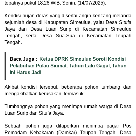
tepatnya pukul 18.28 WIB. Senin, (14/07/2025).
Kondisi hujan deras yang disertai angin kencang melanda
sejumlah desa di Kabupaten Simeulue, yaitu Desa Situfa
Jaya dan Desa Luan Surip di Kecamatan Simeulue
Tengah, serta Desa Sua-Sua di Kecamatan Teupah
Tengah.
Baca Juga :
Ketua DPRK Simeulue Soroti Kondisi
Pelabuhan Pulau Siumat: Tahun Lalu Gagal, Tahun
Ini Harus Jadi
Akibat kondisi tersebut, beberapa pohon tumbang dan
mengakibatkan kerusakan, termasuk:
Tumbangnya pohon yang menimpa rumah warga di Desa
Luan Surip dan Situfa Jaya.
Sebuah pohon juga dilaporkan menimpa pagar Pos
Pemadam Kebakaran (Damkar) Teupah Tengah, Desa