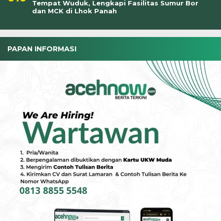
Tempat Wuduk, Lengkapi Fasilitas Sumur Bor
dan MCK di Lhok Panah
PAPAN INFORMASI