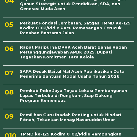
Qanun Strategis untuk Pendidikan, SDA, dan
Generasi Muda Aceh
Perkuat Fondasi Jembatan, Satgas TMMD Ke-129
Kodim 0102/Pidie Pacu Pemasangan Cerucuk
Penahan Bantaran Jalan
Rapat Paripurna DPRK Aceh Barat Bahas Raqan
Pertanggungjawaban APBK 2025, Bupati
Tegaskan Komitmen Tata Kelola
SAPA Desak Baitul Mal Aceh Publikasikan Data
Penerima Bantuan Modal Usaha Tahun 2026
Pemkab Pidie Jaya Tinjau Lokasi Pembangunan
Lapas Terbuka di Rungkom, Siap Dukung
Program Kemenipas
Pemilihan Guru Ibadah Penting untuk Hindari
Fitnah, Tekankan Menag Nasaruddin Umar
TMMD ke-129 Kodim 0102/Pidie Rampungkan