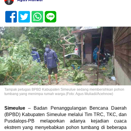
Tampak petugas BPBD Kabupaten Simeulue sedang membersihkan pohon
tumbang yang menimpa rumah warga.(Foto: Agus Muliadi/Acehnow)
Simeulue
– Badan Penanggulangan Bencana Daerah
(BPBD) Kabupaten Simeulue melalui Tim TRC, TKC, dan
Pusdalops-PB melaporkan adanya kejadian cuaca
ekstrem yang menyebabkan pohon tumbang di beberapa