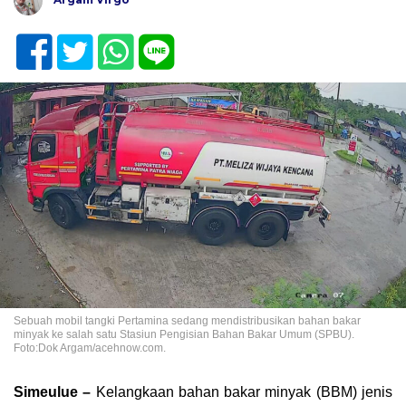
Sebuah mobil tangki Pertamina sedang mendistribusikan bahan bakar
minyak ke salah satu Stasiun Pengisian Bahan Bakar Umum (SPBU).
Foto:Dok Argam/acehnow.com.
Simeulue –
Kelangkaan bahan bakar minyak (BBM) jenis