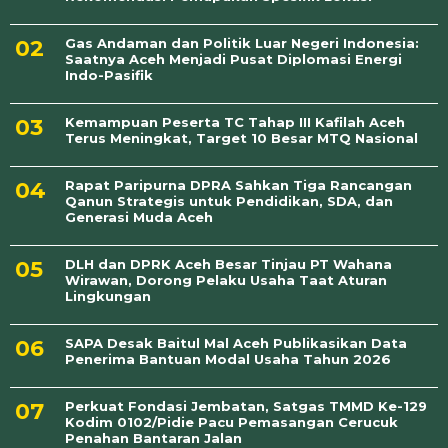
Gas Andaman dan Politik Luar Negeri Indonesia:
Saatnya Aceh Menjadi Pusat Diplomasi Energi
Indo-Pasifik
Kemampuan Peserta TC Tahap III Kafilah Aceh
Terus Meningkat, Target 10 Besar MTQ Nasional
Rapat Paripurna DPRA Sahkan Tiga Rancangan
Qanun Strategis untuk Pendidikan, SDA, dan
Generasi Muda Aceh
DLH dan DPRK Aceh Besar Tinjau PT Wahana
Wirawan, Dorong Pelaku Usaha Taat Aturan
Lingkungan
SAPA Desak Baitul Mal Aceh Publikasikan Data
Penerima Bantuan Modal Usaha Tahun 2026
Perkuat Fondasi Jembatan, Satgas TMMD Ke-129
Kodim 0102/Pidie Pacu Pemasangan Cerucuk
Penahan Bantaran Jalan