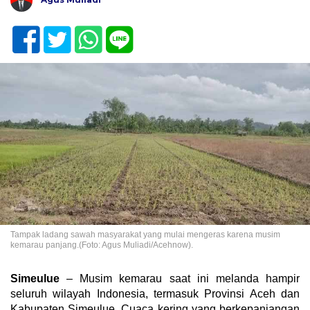
Tampak ladang sawah masyarakat yang mulai mengeras karena musim
kemarau panjang.(Foto: Agus Muliadi/Acehnow).
Simeulue
– Musim kemarau saat ini melanda hampir
seluruh wilayah Indonesia, termasuk Provinsi Aceh dan
Kabupaten Simeulue. Cuaca kering yang berkepanjangan