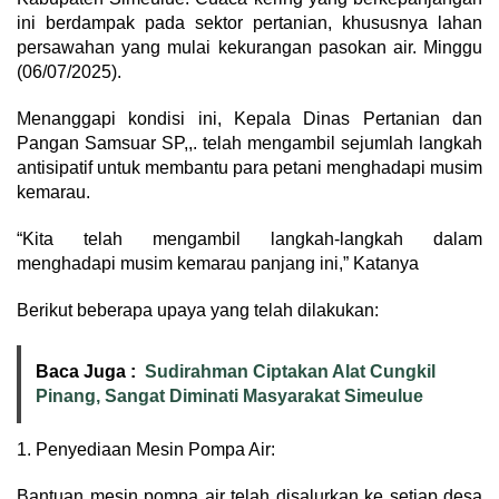
ini berdampak pada sektor pertanian, khususnya lahan
persawahan yang mulai kekurangan pasokan air. Minggu
(06/07/2025).
Menanggapi kondisi ini, Kepala Dinas Pertanian dan
Pangan Samsuar SP,,. telah mengambil sejumlah langkah
antisipatif untuk membantu para petani menghadapi musim
kemarau.
“Kita telah mengambil langkah-langkah dalam
menghadapi musim kemarau panjang ini,” Katanya
Berikut beberapa upaya yang telah dilakukan:
Baca Juga :
Sudirahman Ciptakan Alat Cungkil
Pinang, Sangat Diminati Masyarakat Simeulue
1. Penyediaan Mesin Pompa Air:
Bantuan mesin pompa air telah disalurkan ke setiap desa