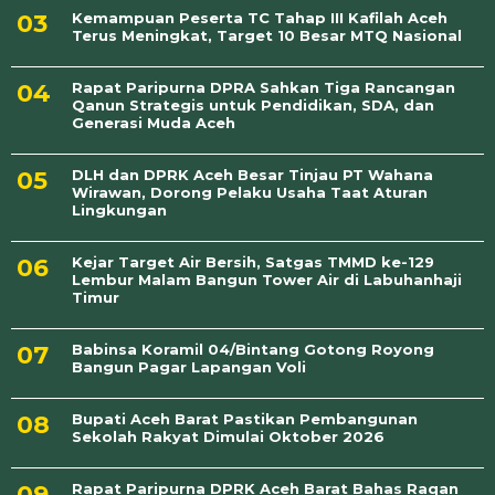
Kemampuan Peserta TC Tahap III Kafilah Aceh
Terus Meningkat, Target 10 Besar MTQ Nasional
Rapat Paripurna DPRA Sahkan Tiga Rancangan
Qanun Strategis untuk Pendidikan, SDA, dan
Generasi Muda Aceh
DLH dan DPRK Aceh Besar Tinjau PT Wahana
Wirawan, Dorong Pelaku Usaha Taat Aturan
Lingkungan
Kejar Target Air Bersih, Satgas TMMD ke-129
Lembur Malam Bangun Tower Air di Labuhanhaji
Timur
Babinsa Koramil 04/Bintang Gotong Royong
Bangun Pagar Lapangan Voli
Bupati Aceh Barat Pastikan Pembangunan
Sekolah Rakyat Dimulai Oktober 2026
Rapat Paripurna DPRK Aceh Barat Bahas Raqan