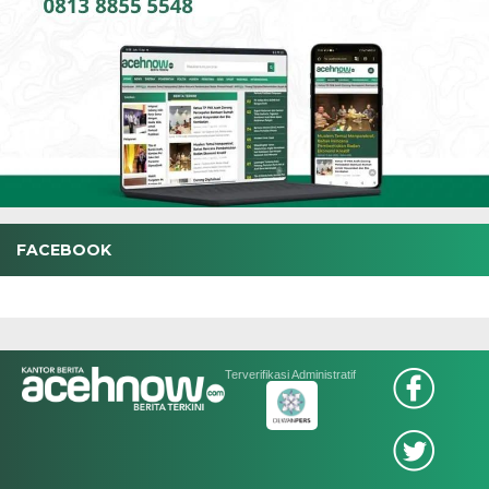
FACEBOOK
Terverifikasi Administratif