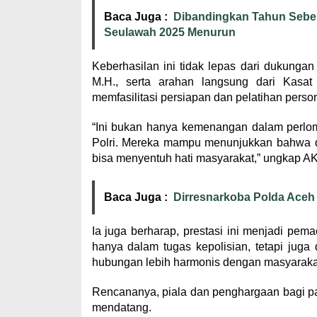
Baca Juga :
Dibandingkan Tahun Sebe
Seulawah 2025 Menurun
Keberhasilan ini tidak lepas dari dukung
M.H., serta arahan langsung dari Kasat
memfasilitasi persiapan dan pelatihan person
“Ini bukan hanya kemenangan dalam perlomb
Polri. Mereka mampu menunjukkan bahwa di 
bisa menyentuh hati masyarakat,” ungkap A
Baca Juga :
Dirresnarkoba Polda Aceh 
Ia juga berharap, prestasi ini menjadi pema
hanya dalam tugas kepolisian, tetapi jug
hubungan lebih harmonis dengan masyaraka
Rencananya, piala dan penghargaan bagi p
mendatang.