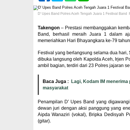
D' Upes Band Polres Aceh Tengah Juara 1 Festival Band
Takengon
– Prestasi membanggakan kembali
Band, berhasil meraih Juara 1 dalam aj
memeriahkan Hari Bhayangkara ke-79 tahun
Festival yang berlangsung selama dua hari, 
dibuka langsung oleh Kapolda Aceh, Irjen Po
ambil bagian, terdiri dari 23 Polres jajaran s
Baca Juga :
Lagi, Kodam IM menerima p
masyarakat
Penampilan D’ Upes Band yang digawangi 
dewan juri dengan aksi panggung yang ene
Aipda Wanaziri (vokal), Bripka Dedisyah Pu
(gitar).