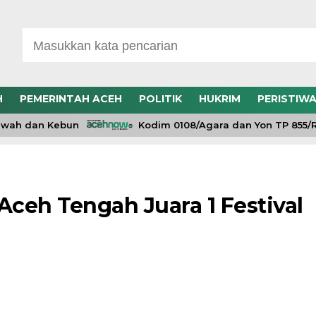
H
PEMERINTAH ACEH
POLITIK
HUKRIM
PERISTIW
wah dan Kebun
Kodim 0108/Agara dan Yon TP 855/RD
Aceh Tengah Juara 1 Festival