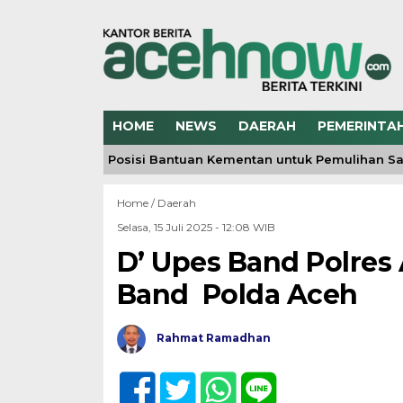
HOME
NEWS
DAERAH
PEMERINTA
Aceh Jelaskan Posisi Bantuan Kementan untuk Pemulihan Sa
Home /
Daerah
Selasa, 15 Juli 2025 - 12:08 WIB
D’ Upes Band Polres 
Band Polda Aceh
Rahmat Ramadhan