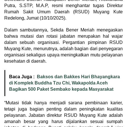
Putra, S.STP, M.A.P, resmi menghantar tugas Direktur
Rumah Sakit Umum Daerah (RSUD) Muyang Kute
Redelong, Jumat (10/10/2025).
Dalam sambutannya, Sekda Bener Meriah menegaskan
bahwa mutasi dan rotasi jabatan merupakan hal wajar
dalam sebuah organisasi. Pergantian pimpinan RSUD
Muyang Kute, menurutnya, adalah bagian dari penyegaran
organisasi sekaligus upaya meningkatkan mutu pelayanan
kesehatan di daerah.
Baca Juga :
Baksos dan Bakkes Hari Bhayangkara
di Komplek Buddha Tzu Chi, Wakapolda Aceh
Bagikan 500 Paket Sembako kepada Masyarakat
“Mutasi tidak hanya menjadi sarana pembinaan karier,
tetapi juga bagian penting dalam peningkatan kualitas
pelayanan. Jabatan direktur RSUD Muyang Kute adalah
amanah besar yang harus dijalankan sesuai sumpah