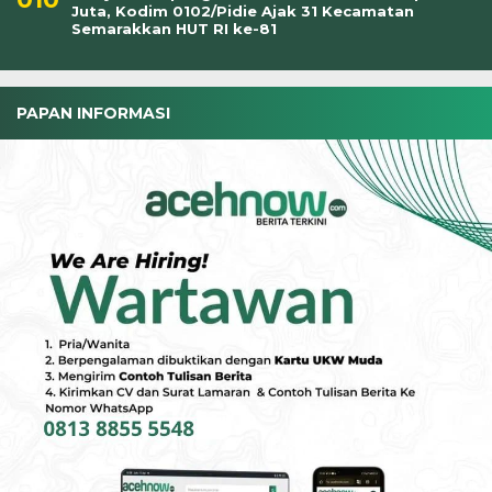
Juta, Kodim 0102/Pidie Ajak 31 Kecamatan
Semarakkan HUT RI ke-81
PAPAN INFORMASI