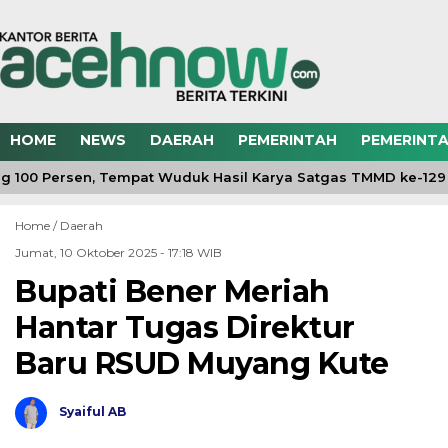
HOME
NEWS
DAERAH
PEMERINTAH
PEMERINTA
100 Persen, Tempat Wuduk Hasil Karya Satgas TMMD ke-129 
Home /
Daerah
Jumat, 10 Oktober 2025 - 17:18 WIB
Bupati Bener Meriah
Hantar Tugas Direktur
Baru RSUD Muyang Kute
Syaiful AB