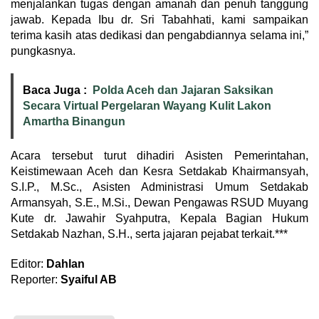
menjalankan tugas dengan amanah dan penuh tanggung
jawab. Kepada Ibu dr. Sri Tabahhati, kami sampaikan
terima kasih atas dedikasi dan pengabdiannya selama ini,”
pungkasnya.
Baca Juga :
Polda Aceh dan Jajaran Saksikan
Secara Virtual Pergelaran Wayang Kulit Lakon
Amartha Binangun
Acara tersebut turut dihadiri Asisten Pemerintahan,
Keistimewaan Aceh dan Kesra Setdakab Khairmansyah,
S.I.P., M.Sc., Asisten Administrasi Umum Setdakab
Armansyah, S.E., M.Si., Dewan Pengawas RSUD Muyang
Kute dr. Jawahir Syahputra, Kepala Bagian Hukum
Setdakab Nazhan, S.H., serta jajaran pejabat terkait.***
Editor:
Dahlan
Reporter:
Syaiful AB