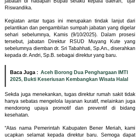
jabatan di hadapan Bupati selaku kepala daerah,” ujar
Riswandika.
Kegiatan antar tugas ini merupakan tindak lanjut dari
pelantikan dan pengambilan sumpah jabatan yang digelar
sehari sebelumnya, Kamis (9/10/2025). Dalam prosesi
tersebut, jabatan Direktur RSUD Muyang Kute yang
sebelumnya diemban dr. Sri Tabahhati, Sp.An., diserahkan
kepada dr. Andri, Sp.B. sebagai direktur yang baru.
Baca Juga :
Aceh Borong Dua Penghargaan IMTI
2025, Bukti Keseriusan Kembangkan Wisata Halal
Sekda juga menekankan, tugas direktur rumah sakit tidak
hanya sebatas mengelola layanan kuratif, melainkan juga
mendorong upaya promotif dan preventif di bidang
kesehatan.
“Atas nama Pemerintah Kabupaten Bener Meriah, kami
ucapkan selamat kepada direktur baru. Semoga dapat