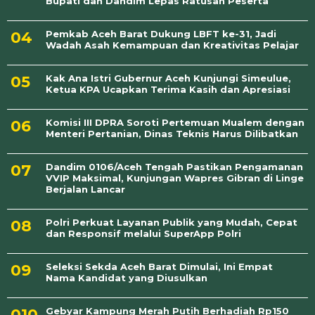
Bupati dan Dandim Lepas Ratusan Peserta
Pemkab Aceh Barat Dukung LBFT ke-31, Jadi
Wadah Asah Kemampuan dan Kreativitas Pelajar
Kak Ana Istri Gubernur Aceh Kunjungi Simeulue,
Ketua KPA Ucapkan Terima Kasih dan Apresiasi
Komisi III DPRA Soroti Pertemuan Mualem dengan
Menteri Pertanian, Dinas Teknis Harus Dilibatkan
Dandim 0106/Aceh Tengah Pastikan Pengamanan
VVIP Maksimal, Kunjungan Wapres Gibran di Linge
Berjalan Lancar
Polri Perkuat Layanan Publik yang Mudah, Cepat
dan Responsif melalui SuperApp Polri
Seleksi Sekda Aceh Barat Dimulai, Ini Empat
Nama Kandidat yang Diusulkan
Gebyar Kampung Merah Putih Berhadiah Rp150