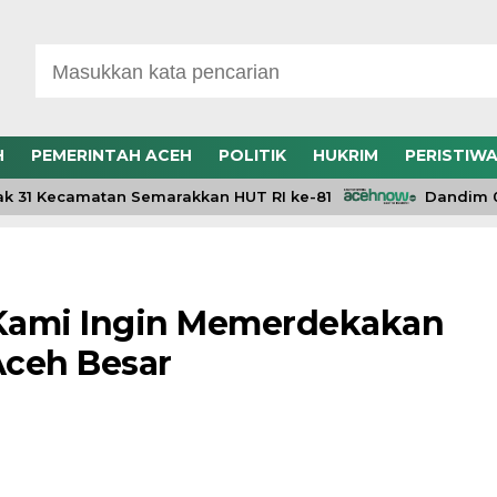
H
PEMERINTAH ACEH
POLITIK
HUKRIM
PERISTIW
31 Kecamatan Semarakkan HUT RI ke-81
Dandim 0106
 Kami Ingin Memerdekakan
Aceh Besar