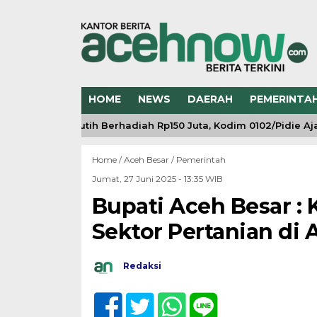
HOME
NEWS
DAERAH
PEMERINTA
g Merah Putih Berhadiah Rp150 Juta, Kodim 0102/Pidie Ajak 
Home /
Aceh Besar
/
Pemerintah
Jumat, 27 Juni 2025 - 13:35 WIB
Bupati Aceh Besar :
Sektor Pertanian di 
Redaksi