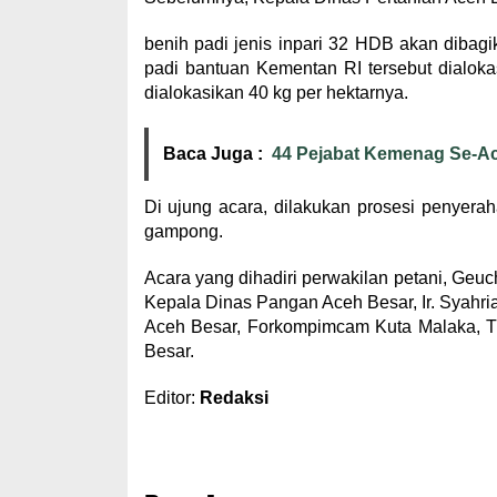
benih padi jenis inpari 32 HDB akan diba
padi bantuan Kementan RI tersebut dialok
dialokasikan 40 kg per hektarnya.
Baca Juga :
44 Pejabat Kemenag Se-Ace
Di ujung acara, dilakukan prosesi penyera
gampong.
Acara yang dihadiri perwakilan petani, Geuch
Kepala Dinas Pangan Aceh Besar, Ir. Syahri
Aceh Besar, Forkompimcam Kuta Malaka, 
Besar.
Editor:
Redaksi