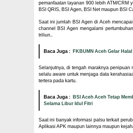
pemanfaatan layanan 900 lebih ATM/CRM ya
BSI QRIS, BSI Agen, BSI Net maupun BSI Cal
Saat ini jumlah BSI Agen di Aceh mencapai 
channel BSI Agen mengalami pertumbuhan 
triliun..
Baca Juga :
FKBUMN Aceh Gelar Halal 
Selanjutnya, di tengah maraknya penipua
selalu aware untuk menjaga data kerahasi
tertera pada kartu.
Baca Juga :
BSI Aceh Aceh Tetap Memb
Selama Libur Idul Fitri
Saat ini banyak informasi palsu terkait per
Aplikasi APK maupun lainnya maupun kejah