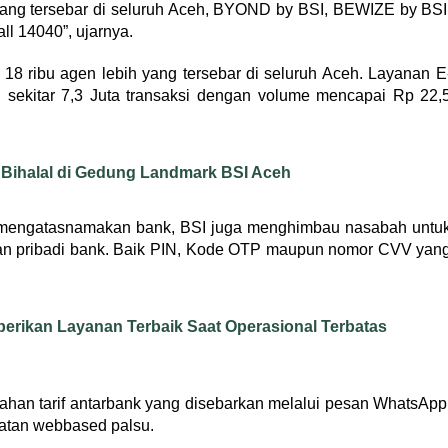
ng tersebar di seluruh Aceh, BYOND by BSI, BEWIZE by BSI
l 14040”, ujarnya.
18 ribu agen lebih yang tersebar di seluruh Aceh. Layanan E
sekitar 7,3 Juta transaksi dengan volume mencapai Rp 22,
Bihalal di Gedung Landmark BSI Aceh
n mengatasnamakan bank, BSI juga menghimbau nasabah untu
aan pribadi bank. Baik PIN, Kode OTP maupun nomor CVV yan
erikan Layanan Terbaik Saat Operasional Terbatas
ubahan tarif antarbank yang disebarkan melalui pesan WhatsApp
atan webbased palsu.