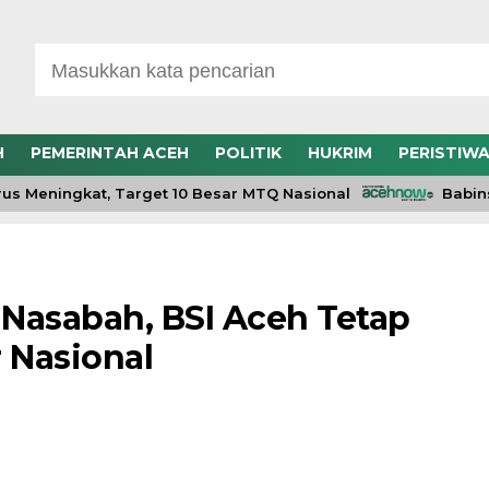
H
PEMERINTAH ACEH
POLITIK
HUKRIM
PERISTIW
eningkat, Target 10 Besar MTQ Nasional
Babinsa K
Nasabah, BSI Aceh Tetap
 Nasional