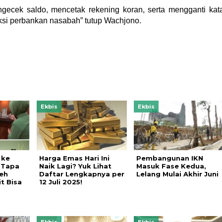
ecek saldo, mencetak rekening koran, serta mengganti kat
ksi perbankan nasabah” tutup Wachjono.
Ekbis
Ekbis
 ke
Harga Emas Hari Ini
Pembangunan IKN
 Tapa
Naik Lagi? Yuk Lihat
Masuk Fase Kedua,
eh
Daftar Lengkapnya per
Lelang Mulai Akhir Juni
t Bisa
12 Juli 2025!