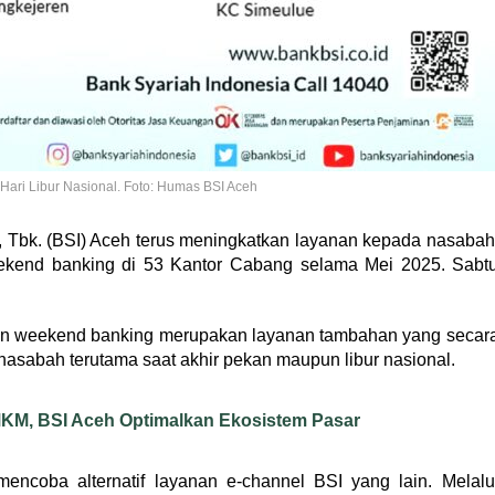
ari Libur Nasional. Foto: Humas BSI Aceh
 Tbk. (BSI) Aceh terus meningkatkan layanan kepada nasabah
ekend banking di 53 Kantor Cabang selama Mei 2025. Sabt
n weekend banking merupakan layanan tambahan yang secar
 nasabah terutama saat akhir pekan maupun libur nasional.
MKM, BSI Aceh Optimalkan Ekosistem Pasar
ncoba alternatif layanan e-channel BSI yang lain. Melalu