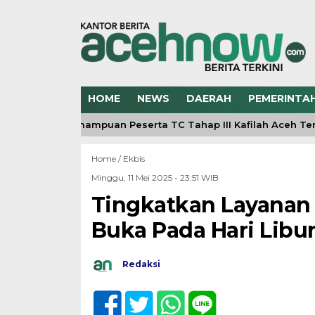
HOME
NEWS
DAERAH
PEMERINTA
Kemampuan Peserta TC Tahap III Kafilah Aceh Terus M
Home /
Ekbis
Minggu, 11 Mei 2025 - 23:51 WIB
Tingkatkan Layanan 
Buka Pada Hari Libur
Redaksi