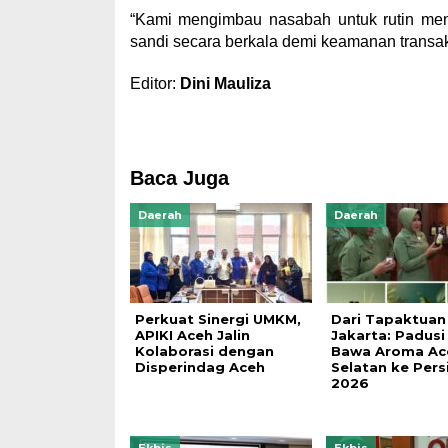
“Kami mengimbau nasabah untuk rutin meng
sandi secara berkala demi keamanan transa
Editor:
Dini Mauliza
Baca Juga
Daerah
Daerah
Perkuat Sinergi UMKM,
Dari Tapaktuan
APIKI Aceh Jalin
Jakarta: Padusi
Kolaborasi dengan
Bawa Aroma Ac
Disperindag Aceh
Selatan ke Persi
2026