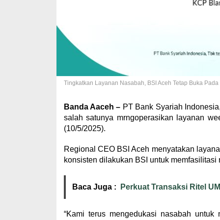
Tingkatkan Layanan Nasabah, BSI Aceh Tetap Buka Pada H
Banda Aaceh –
PT Bank Syariah Indonesia,
salah satunya mrngoperasikan layanan we
(10/5/2025).
Regional CEO BSI Aceh menyatakan layana
konsisten dilakukan BSI untuk memfasilitasi
Baca Juga :
Perkuat Transaksi Ritel U
“Kami terus mengedukasi nasabah untuk me