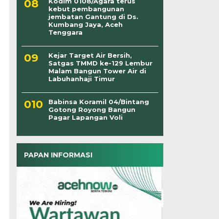
Kodim 0108/Agara terus
kebut pembangunan
jembatan Gantung di Ds.
Kumbang Jaya, Aceh
Tenggara
Kejar Target Air Bersih,
Satgas TMMD ke-129 Lembur
Malam Bangun Tower Air di
Labuhanhaji Timur
Babinsa Koramil 04/Bintang
Gotong Royong Bangun
Pagar Lapangan Voli
PAPAN INFORMASI