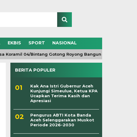
A
EKBIS
SPORT
NASIONAL
oramil 04/Bintang Gotong Royong Bangun Pagar Lapangan Vol
BERITA POPULER
Kak Ana Istri Gubernur Aceh
Kunjungi Simeulue, Ketua KPA
Ucapkan Terima Kasih dan
Apresiasi
Pengurus ABTI Kota Banda
Aceh Selenggarakan Muskot
Periode 2026-2030