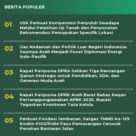
BERITA POPULER
USK Perkuat Kompetensi Penyuluh Swadaya
Melalui Pelatihan Uji Tanah dan Penyusunan
Rekomendasi Pemupukan Spesifik Lokasi
Gas Andaman dan Politik Luar Negeri Indonesia:
Saatnya Aceh Menjadi Pusat Diplomasi Energi
Indo-Pasifik
Rapat Paripurna DPRA Sahkan Tiga Rancangan
Qanun Strategis untuk Pendidikan, SDA, dan
Generasi Muda Aceh
Rapat Paripurna DPRK Aceh Barat Bahas Raqan
Pertanggungjawaban APBK 2025, Bupati
Tegaskan Komitmen Tata Kelola
Perkuat Fondasi Jembatan, Satgas TMMD Ke-129
Kodim 0102/Pidie Pacu Pemasangan Cerucuk
Penahan Bantaran Jalan