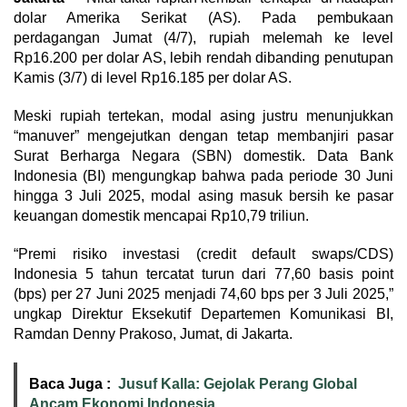
dolar Amerika Serikat (AS). Pada pembukaan
perdagangan Jumat (4/7), rupiah melemah ke level
Rp16.200 per dolar AS, lebih rendah dibanding penutupan
Kamis (3/7) di level Rp16.185 per dolar AS.
Meski rupiah tertekan, modal asing justru menunjukkan
“manuver” mengejutkan dengan tetap membanjiri pasar
Surat Berharga Negara (SBN) domestik. Data Bank
Indonesia (BI) mengungkap bahwa pada periode 30 Juni
hingga 3 Juli 2025, modal asing masuk bersih ke pasar
keuangan domestik mencapai Rp10,79 triliun.
“Premi risiko investasi (credit default swaps/CDS)
Indonesia 5 tahun tercatat turun dari 77,60 basis point
(bps) per 27 Juni 2025 menjadi 74,60 bps per 3 Juli 2025,”
ungkap Direktur Eksekutif Departemen Komunikasi BI,
Ramdan Denny Prakoso, Jumat, di Jakarta.
Baca Juga :
Jusuf Kalla: Gejolak Perang Global
Ancam Ekonomi Indonesia