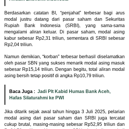
Berdasarkan catatan BI, “penjahat” terbesar bagi arus
modal justru datang dari pasar saham dan Sekuritas
Rupiah Bank Indonesia (SRBI), yang sama-sama
mengalami aliran keluar. Di pasar saham, modal asing
kabur sebesar Rp2,31 triliun, sementara di SRBI sebesar
Rp2,04 triliun.
Namun demikian, “korban” terbesar berhasil diselamatkan
oleh pasar SBN yang sukses menarik modal asing masuk
sebesar Rp15,14 triliun. Dengan begitu, total aliran modal
asing bersih tetap positif di angka Rp10,79 triliun.
Baca Juga :
Jadi Plt Kabid Humas Bank Aceh,
Hafas Silaturahmi ke PWI
Jika ditarik sejak awal tahun hingga 3 Juli 2025, pelarian
modal asing dari pasar saham dan SRBI juga tercatat
cukup brutal, masing-masing sebesar Rp52,95 triliun dan