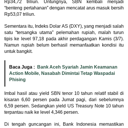
Rp34,72 triliun. Untungnya, SBN kembali menjadi
“benteng pertahanan” dengan mencatat arus masuk bersih
Rp53,07 triliun.
Sementara itu, Indeks Dolar AS (DXY), yang menjadi salah
satu “tersangka utama” pelemahan rupiah, malah turun
tipis ke level 97,18 pada akhir perdagangan Kamis (3/7).
Namun rupiah belum berhasil memanfaatkan kondisi itu
untuk bangkit.
Baca Juga :
Bank Aceh Syariah Jamin Keamanan
Action Mobile, Nasabah Dimintai Tetap Waspadai
Phising
Imbal hasil atau yield SBN tenor 10 tahun relatif stabil di
kisaran 6,60 persen pada Jumat pagi, dari sebelumnya
6,59 persen. Sedangkan yield US Treasury Note 10 tahun
terpantau naik ke level 4,346 persen.
Di tengah guncangan ini, Bank Indonesia memastikan