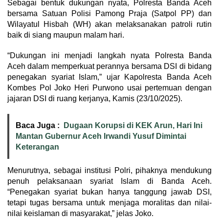
Sebagai bentuk dukungan nyata, Polresta Banda Aceh
bersama Satuan Polisi Pamong Praja (Satpol PP) dan
Wilayatul Hisbah (WH) akan melaksanakan patroli rutin
baik di siang maupun malam hari.
“Dukungan ini menjadi langkah nyata Polresta Banda
Aceh dalam memperkuat perannya bersama DSI di bidang
penegakan syariat Islam,” ujar Kapolresta Banda Aceh
Kombes Pol Joko Heri Purwono usai pertemuan dengan
jajaran DSI di ruang kerjanya, Kamis (23/10/2025).
Baca Juga :
Dugaan Korupsi di KEK Arun, Hari Ini
Mantan Gubernur Aceh Irwandi Yusuf Dimintai
Keterangan
Menurutnya, sebagai institusi Polri, pihaknya mendukung
penuh pelaksanaan syariat Islam di Banda Aceh.
“Penegakan syariat bukan hanya tanggung jawab DSI,
tetapi tugas bersama untuk menjaga moralitas dan nilai-
nilai keislaman di masyarakat,” jelas Joko.