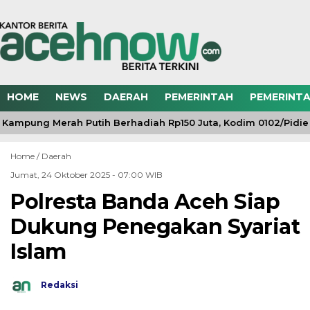
HOME
NEWS
DAERAH
PEMERINTAH
PEMERINTA
Kampung Merah Putih Berhadiah Rp150 Juta, Kodim 0102/Pidie 
Home /
Daerah
Jumat, 24 Oktober 2025 - 07:00 WIB
Polresta Banda Aceh Siap
Dukung Penegakan Syariat
Islam
Redaksi