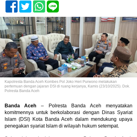
Kapolresta Banda Aceh Kombes Pol Joko Heri Purwono melakukan
pertemuan dengan jajaran DSI di ruang kerjanya, Kamis (23/10/2025). Dok.
Polresta Banda Aceh
Banda Aceh
– Polresta Banda Aceh menyatakan
komitmennya untuk berkolaborasi dengan Dinas Syariat
Islam (DSI) Kota Banda Aceh dalam mendukung upaya
penegakan syariat Islam di wilayah hukum setempat.