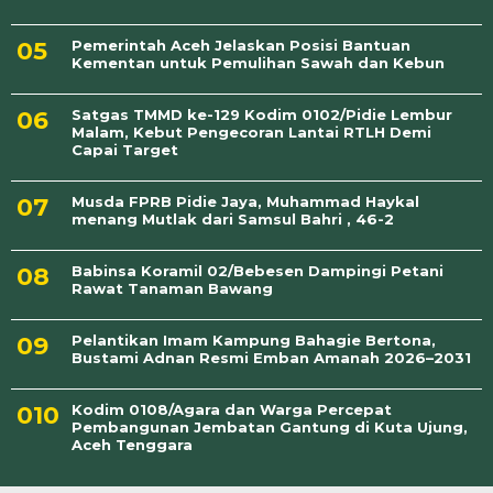
Pemerintah Aceh Jelaskan Posisi Bantuan
Kementan untuk Pemulihan Sawah dan Kebun
Satgas TMMD ke-129 Kodim 0102/Pidie Lembur
Malam, Kebut Pengecoran Lantai RTLH Demi
Capai Target
Musda FPRB Pidie Jaya, Muhammad Haykal
menang Mutlak dari Samsul Bahri , 46-2
Babinsa Koramil 02/Bebesen Dampingi Petani
Rawat Tanaman Bawang
Pelantikan Imam Kampung Bahagie Bertona,
Bustami Adnan Resmi Emban Amanah 2026–2031
Kodim 0108/Agara dan Warga Percepat
Pembangunan Jembatan Gantung di Kuta Ujung,
Aceh Tenggara