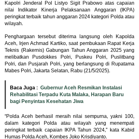
Kapolri Jenderal Pol Listyo Sigit Prabowo atas capaian
nilai Indikator Kinerja Pelaksanaan Anggaran (IKPA)
peringkat terbaik tahun anggaran 2024 kategori Polda atau
wilayah.
Penghargaan tersebut diterima langsung oleh Kapolda
Aceh, Irjen Achmad Kartiko, saat pembukaan Rapat Kerja
Teknis (Rakernis) Gabungan Tahun Anggaran 2025 yang
melibatkan Pusdokkes Polri, Puskeu Polri, Puslitbang
Polri, dan Pusjarah Polri, yang berlangsung di Rupatama
Mabes Polri, Jakarta Selatan, Rabu (21/5/2025).
Baca Juga :
Gubernur Aceh Resmikan Instalasi
Rehabilitasi Terpadu Kuta Malaka, Harapan Baru
bagi Penyintas Kesehatan Jiwa
“Polda Aceh berhasil meraih nilai sempurna, yakni 100,
dalam kategori Polda atau wilayah yang menempati
peringkat terbaik capaian IKPA Tahun 2024,” kata Kabid
Humas Polda Aceh, Kombes Joko Krisdiyanto.