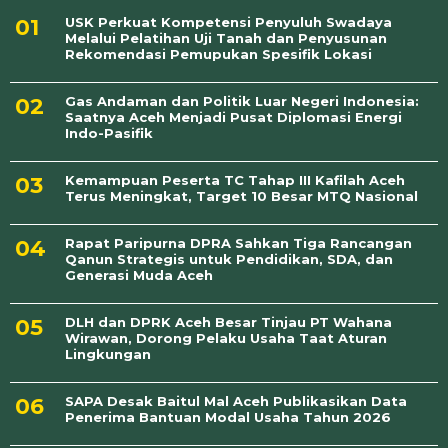
USK Perkuat Kompetensi Penyuluh Swadaya
Melalui Pelatihan Uji Tanah dan Penyusunan
Rekomendasi Pemupukan Spesifik Lokasi
Gas Andaman dan Politik Luar Negeri Indonesia:
Saatnya Aceh Menjadi Pusat Diplomasi Energi
Indo-Pasifik
Kemampuan Peserta TC Tahap III Kafilah Aceh
Terus Meningkat, Target 10 Besar MTQ Nasional
Rapat Paripurna DPRA Sahkan Tiga Rancangan
Qanun Strategis untuk Pendidikan, SDA, dan
Generasi Muda Aceh
DLH dan DPRK Aceh Besar Tinjau PT Wahana
Wirawan, Dorong Pelaku Usaha Taat Aturan
Lingkungan
SAPA Desak Baitul Mal Aceh Publikasikan Data
Penerima Bantuan Modal Usaha Tahun 2026