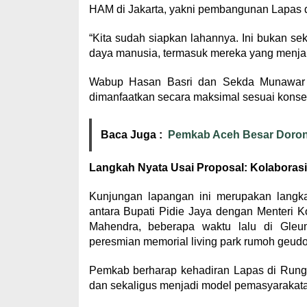
HAM di Jakarta, yakni pembangunan Lapas da
“Kita sudah siapkan lahannya. Ini bukan s
daya manusia, termasuk mereka yang menjal
Wabup Hasan Basri dan Sekda Munawar t
dimanfaatkan secara maksimal sesuai konsep
Baca Juga :
Pemkab Aceh Besar Doron
Langkah Nyata Usai Proposal: Kolaborasi
Kunjungan lapangan ini merupakan langka
antara Bupati Pidie Jaya dengan Menteri Ko
Mahendra, beberapa waktu lalu di Gleu
peresmian memorial living park rumoh geud
Pemkab berharap kehadiran Lapas di Rungk
dan sekaligus menjadi model pemasyarakata