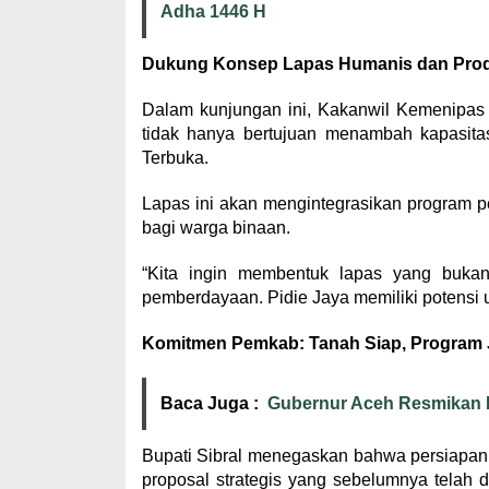
Adha 1446 H
Dukung Konsep Lapas Humanis dan Prod
Dalam kunjungan ini, Kakanwil Kemenipa
tidak hanya bertujuan menambah kapasit
Terbuka.
Lapas ini akan mengintegrasikan program pe
bagi warga binaan.
“Kita ingin membentuk lapas yang bukan
pemberdayaan. Pidie Jaya memiliki potensi
Komitmen Pemkab: Tanah Siap, Program 
Baca Juga :
Gubernur Aceh Resmikan Pa
Bupati Sibral menegaskan bahwa persiapan
proposal strategis yang sebelumnya tel