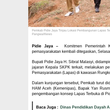
Pemkab Pidie Jaya Tinjau Lokasi Pembangunan Lapas Te
Pangwa/iNews
Pidie Jaya –
Komitmen Pemerintah Ka
pemasyarakatan kembali ditegaskan, Selasa 
Bupati Pidie Jaya H. Sibral Malasyi, didamp
jajaran Kepala SKPK terkait, melakukan 
Pemasyarakatan (Lapas) di kawasan Rungk
Dalam kunjungan tersebut, Pemkab turut d
HAM Aceh (Kemenipas), Bapak Yan Rusmanto
pengembangan konsep Lapas Terbuka di Pid
Baca Juga :
Dinas Pendidikan Dayah A