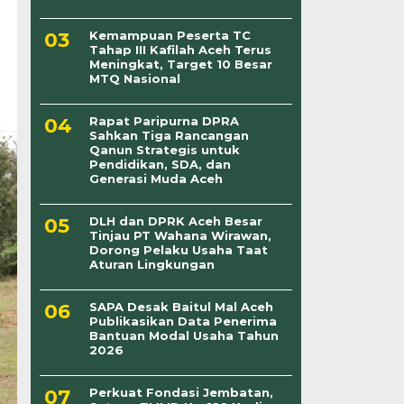
Kemampuan Peserta TC
Tahap III Kafilah Aceh Terus
Meningkat, Target 10 Besar
MTQ Nasional
Rapat Paripurna DPRA
Sahkan Tiga Rancangan
Qanun Strategis untuk
Pendidikan, SDA, dan
Generasi Muda Aceh
DLH dan DPRK Aceh Besar
Tinjau PT Wahana Wirawan,
Dorong Pelaku Usaha Taat
Aturan Lingkungan
SAPA Desak Baitul Mal Aceh
Publikasikan Data Penerima
Bantuan Modal Usaha Tahun
2026
Perkuat Fondasi Jembatan,