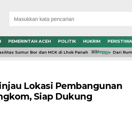
H
PEMERINTAH ACEH
POLITIK
HUKRIM
PERISTIW
as Sumur Bor dan MCK di Lhok Panah
Dari Rumah T
Tinjau Lokasi Pembangunan
ungkom, Siap Dukung