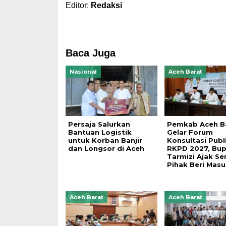
Editor:
Redaksi
Baca Juga
Nasional
Aceh Barat
Persaja Salurkan
Pemkab Aceh B
Bantuan Logistik
Gelar Forum
untuk Korban Banjir
Konsultasi Publ
dan Longsor di Aceh
RKPD 2027, Bup
Tarmizi Ajak S
Pihak Beri Mas
Aceh Barat
Aceh Barat