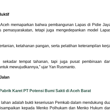
uktif
s Aceh memaparkan bahwa pembangunan Lapas di Pidie Jay
as pemasyarakatan, tetapi juga mengedepankan model Lapa
rtanian, ketahanan pangan, serta pelatihan keterampilan kerj
 sekadar tempat tahanan, tapi juga pusat pembinaan da
 untuk mewujudkannya,” ujar Yan Rusmanto.
Jalan
brik Karet PT Potensi Bumi Sakti di Aceh Barat
 lahan adalah bukti keseriusan Pemkab dalam mendukung du
ah disampaikan kepada Menko Polhukam dan Menko Hukum da