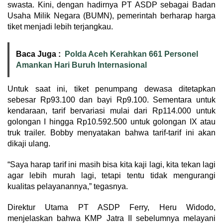
swasta. Kini, dengan hadirnya PT ASDP sebagai Badan
Usaha Milik Negara (BUMN), pemerintah berharap harga
tiket menjadi lebih terjangkau.
Baca Juga :
Polda Aceh Kerahkan 661 Personel
Amankan Hari Buruh Internasional
Untuk saat ini, tiket penumpang dewasa ditetapkan
sebesar Rp93.100 dan bayi Rp9.100. Sementara untuk
kendaraan, tarif bervariasi mulai dari Rp114.000 untuk
golongan I hingga Rp10.592.500 untuk golongan IX atau
truk trailer. Bobby menyatakan bahwa tarif-tarif ini akan
dikaji ulang.
“Saya harap tarif ini masih bisa kita kaji lagi, kita tekan lagi
agar lebih murah lagi, tetapi tentu tidak mengurangi
kualitas pelayanannya,” tegasnya.
Direktur Utama PT ASDP Ferry, Heru Widodo,
menjelaskan bahwa KMP Jatra II sebelumnya melayani