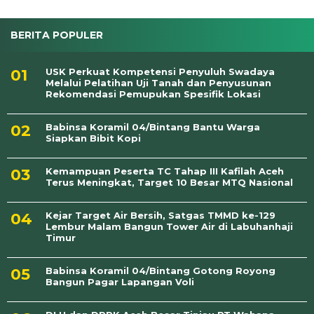
BERITA POPULER
USK Perkuat Kompetensi Penyuluh Swadaya
Melalui Pelatihan Uji Tanah dan Penyusunan
Rekomendasi Pemupukan Spesifik Lokasi
Babinsa Koramil 04/Bintang Bantu Warga
Siapkan Bibit Kopi
Kemampuan Peserta TC Tahap III Kafilah Aceh
Terus Meningkat, Target 10 Besar MTQ Nasional
Kejar Target Air Bersih, Satgas TMMD ke-129
Lembur Malam Bangun Tower Air di Labuhanhaji
Timur
Babinsa Koramil 04/Bintang Gotong Royong
Bangun Pagar Lapangan Voli