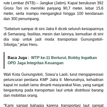
rute Lembar (NTB) – Jangkar (Jatim). Kapal berukuran 392
Gross Ton ini memiliki panjang 90,7 meter, lebar 15,6
meter, serta mampu mengangkut hingga 100 kendaraan
dan 300 penumpang.
“Sebelum sampai di sini Jatra II dicek seluruh kesiapannya
di Semarang, fasilitas, mesin dan lainnya, kemudian di sini
dia siap untuk jadi moda transportasi Gunungsitoli-
Sibolga,” jelas Heru.
Baca Juga :
WTP ke-11 Berturut, Bobby Ingatkan
OPD Jaga Integritas Keuangan
Wali Kota Gunungsitoli, Sowa’a Laoli, turut mengapresiasi
peluncuran perdana KMP Jatra II. Menurutnya, kehadiran
kapal ini sudah lama dinanti masyarakat Nias, yang sangat
bergantung pada transportasi laut untuk distribusi barang
dan mobilitas orang.
“Kami sangat bahagia karena transportasi laut sangat