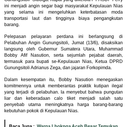
ini menjadi angin segar bagi masyarakat Kepulauan Nias
yang selama ini mengeluhkan keterbatasan moda
transportasi laut dan tingginya biaya pengangkutan
barang.
Pelepasan pelayaran perdana ini berlangsung di
Pelabuhan Angin Gunungsitoli, Jumat (13/6), disaksikan
langsung oleh Gubernur Sumatera Utara, Muhammad
Bobby Afif Nasution, serta sejumlah pejabat daerah,
termasuk para bupati se-Kepulauan Nias, Ketua DPRD
Gunungsitoli Adrianus Zega, dan jajaran Forkopimda.
Dalam kesempatan itu, Bobby Nasution menegaskan
komitmennya untuk memberantas praktik kutipan ilegal
yang terjadi di pelabuhan. Ia menyebut bahwa pungutan
liar dan keberadaan calo tiket menjadi salah satu
penyebab utama meningkatnya harga barang-barang
kebutuhan pokok di Kepulauan Nias.
Baca Juga :
Warga Lhoknga Aceh Besar Temukan