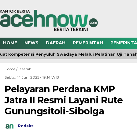
HOME
NEWS
DAERAH
PEMERINTAH
PEMERINTA
at Kompetensi Penyuluh Swadaya Melalui Pelatihan Uji Tana
Home /
Daerah
Sabtu, 14 Juni 2025 - 19:14 WIB
Pelayaran Perdana KMP
Jatra II Resmi Layani Rute
Gunungsitoli-Sibolga
Redaksi