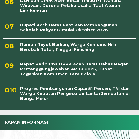
DLH dan DPRK Aceh Besar Tinjau PT Wahana
Wirawan, Dorong Pelaku Usaha Taat Aturan
Lingkungan
Bupati Aceh Barat Pastikan Pembangunan
Sekolah Rakyat Dimulai Oktober 2026
Rumah Reyot Barlian, Warga Kemumu Hilir
Berubah Total, Tinggal Finishing
Rapat Paripurna DPRK Aceh Barat Bahas Raqan
Pertanggungjawaban APBK 2025, Bupati
Tegaskan Komitmen Tata Kelola
Progres Pembangunan Capai 51 Persen, TNI dan
Warga Kebutan Pengecoran Lantai Jembatan di
Bunga Melur
PAPAN INFORMASI