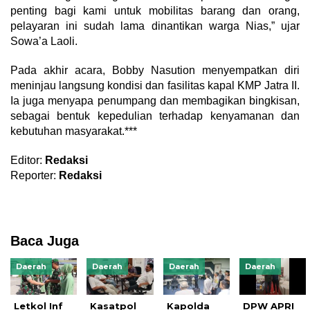
penting bagi kami untuk mobilitas barang dan orang,
pelayaran ini sudah lama dinantikan warga Nias,” ujar
Sowa’a Laoli.
Pada akhir acara, Bobby Nasution menyempatkan diri
meninjau langsung kondisi dan fasilitas kapal KMP Jatra II.
Ia juga menyapa penumpang dan membagikan bingkisan,
sebagai bentuk kepedulian terhadap kenyamanan dan
kebutuhan masyarakat.***
Editor:
Redaksi
Reporter:
Redaksi
Baca Juga
Daerah
Daerah
Daerah
Daerah
Letkol Inf
Kasatpol
Kapolda
DPW APRI