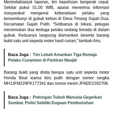
Menindaklanjuti laporan, tim kepolisian bergerak cepat.
Sekitar pukul 01.00 WIB, aparat menerima informasi
masyarakat mengenai keberadaan pelaku yang
bersembunyi di gubuk kebun di Desa Timang Gajah Dua,
Kecamatan Gajah Putih. “Setibanya di lokasi, petugas
menemukan dua terduga pelaku sedang berada di dalam
gubuk. Keduanya langsung diamankan beserta barang
bukti satu unit sepeda motor hasil curian,” tambah Aris.
Baca Juga :
Tim Lebah Amankan Tiga Remaja
Pelaku Curanmor di Parkiran Masjid
Barang bukti yang disita berupa satu unit sepeda motor
Honda Beat warna biru putih dengan nomor rangka
MH1JFM229FK177341 dan nomor mesin JFM2E2162706.
Baca Juga :
Potongan Tubuh Manusia Gegerkan
Sumbar, Polisi Selidiki Dugaan Pembunuhan