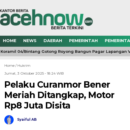
HOME
NEWS
DAERAH
PEMERINTAH
PEMERINTA
Koramil 04/Bintang Gotong Royong Bangun Pagar Lapangan Vo
Home /
Hukrim
Jumat, 3 Oktober 2025 - 18:24 WIB
Pelaku Curanmor Bener
Meriah Ditangkap, Motor
Rp8 Juta Disita
Syaiful AB