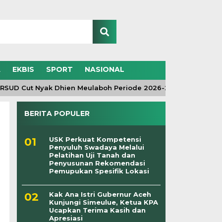
A
EKBIS
SPORT
NASIONAL
 Cut Nyak Dhien Meulaboh Periode 2026-2030 Resmi Dilantik
BERITA POPULER
USK Perkuat Kompetensi
Penyuluh Swadaya Melalui
Pelatihan Uji Tanah dan
Penyusunan Rekomendasi
Pemupukan Spesifik Lokasi
Kak Ana Istri Gubernur Aceh
Kunjungi Simeulue, Ketua KPA
Ucapkan Terima Kasih dan
Apresiasi