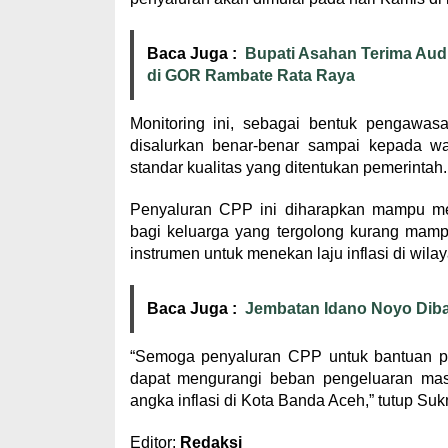
Baca Juga :
Bupati Asahan Terima Audi
di GOR Rambate Rata Raya
Monitoring ini, sebagai bentuk pengaw
disalurkan benar-benar sampai kepada w
standar kualitas yang ditentukan pemerintah.
Penyaluran CPP ini diharapkan mampu me
bagi keluarga yang tergolong kurang mampu
instrumen untuk menekan laju inflasi di wil
Baca Juga :
Jembatan Idano Noyo Diba
“Semoga penyaluran CPP untuk bantuan pa
dapat mengurangi beban pengeluaran mas
angka inflasi di Kota Banda Aceh,” tutup Su
Editor:
Redaksi