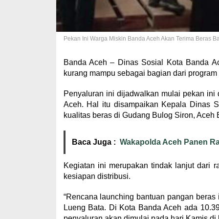
Pekan Ini Warga Miskin Banda Aceh Akan Terima Beras Ba
Banda Aceh – Dinas Sosial Kota Banda Ac
kurang mampu sebagai bagian dari program
Penyaluran ini dijadwalkan mulai pekan in
Aceh. Hal itu disampaikan Kepala Dinas S
kualitas beras di Gudang Bulog Siron, Aceh 
Baca Juga :
Wakapolda Aceh Panen Ray
Kegiatan ini merupakan tindak lanjut dari
kesiapan distribusi.
“Rencana launching bantuan pangan beras i
Lueng Bata. Di Kota Banda Aceh ada 10.39
penyaluran akan dimulai pada hari Kamis di 