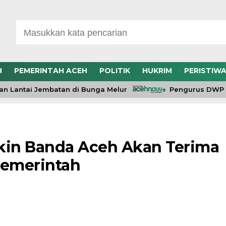
H
PEMERINTAH ACEH
POLITIK
HUKRIM
PERISTIW
antai Jembatan di Bunga Melur
Pengurus DWP RSUD
kin Banda Aceh Akan Terima
Pemerintah