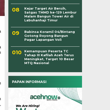
Kejar Target Air Bersih,
Satgas TMMD ke-129 Lembur
Malam Bangun Tower Air di
Labuhanhaji Timur
a
Babinsa Koramil 04/Bintang
Gotong Royong Bangun
Pagar Lapangan Voli
a
Kemampuan Peserta TC
n
Tahap III Kafilah Aceh Terus
Meningkat, Target 10 Besar
MTQ Nasional
PAPAN INFORMASI
n
n
,