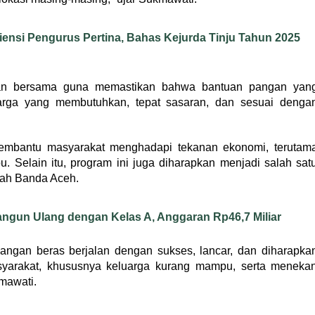
ensi Pengurus Pertina, Bahas Kejurda Tinju Tahun 2025
asan bersama guna memastikan bahwa bantuan pangan yan
arga yang membutuhkan, tepat sasaran, dan sesuai denga
mbantu masyarakat menghadapi tekanan ekonomi, terutam
. Selain itu, program ini juga diharapkan menjadi salah sat
ayah Banda Aceh.
ngun Ulang dengan Kelas A, Anggaran Rp46,7 Miliar
ngan beras berjalan dengan sukses, lancar, dan diharapka
yarakat, khususnya keluarga kurang mampu, serta meneka
kmawati.