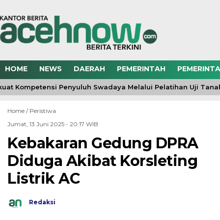
HOME
NEWS
DAERAH
PEMERINTAH
PEMERINTA
uat Kompetensi Penyuluh Swadaya Melalui Pelatihan Uji Tan
Home /
Peristiwa
Jumat, 13 Juni 2025 - 20:17 WIB
Kebakaran Gedung DPRA
Diduga Akibat Korsleting
Listrik AC
Redaksi