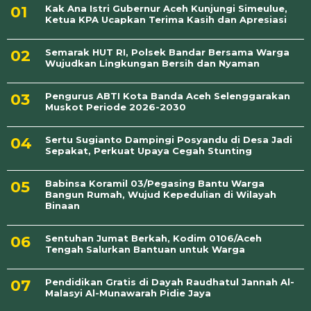
Kak Ana Istri Gubernur Aceh Kunjungi Simeulue,
Ketua KPA Ucapkan Terima Kasih dan Apresiasi
Semarak HUT RI, Polsek Bandar Bersama Warga
Wujudkan Lingkungan Bersih dan Nyaman
Pengurus ABTI Kota Banda Aceh Selenggarakan
Muskot Periode 2026-2030
Sertu Sugianto Dampingi Posyandu di Desa Jadi
Sepakat, Perkuat Upaya Cegah Stunting
Babinsa Koramil 03/Pegasing Bantu Warga
Bangun Rumah, Wujud Kepedulian di Wilayah
Binaan
Sentuhan Jumat Berkah, Kodim 0106/Aceh
Tengah Salurkan Bantuan untuk Warga
Pendidikan Gratis di Dayah Raudhatul Jannah Al-
Malasyi Al-Munawarah Pidie Jaya