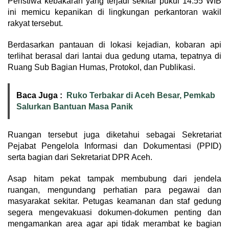
Peristiwa kebakaran yang terjadi sekitar pukul 14.55 WIB
ini memicu kepanikan di lingkungan perkantoran wakil
rakyat tersebut.
Berdasarkan pantauan di lokasi kejadian, kobaran api
terlihat berasal dari lantai dua gedung utama, tepatnya di
Ruang Sub Bagian Humas, Protokol, dan Publikasi.
Baca Juga :
Ruko Terbakar di Aceh Besar, Pemkab
Salurkan Bantuan Masa Panik
Ruangan tersebut juga diketahui sebagai Sekretariat
Pejabat Pengelola Informasi dan Dokumentasi (PPID)
serta bagian dari Sekretariat DPR Aceh.
Asap hitam pekat tampak membubung dari jendela
ruangan, mengundang perhatian para pegawai dan
masyarakat sekitar. Petugas keamanan dan staf gedung
segera mengevakuasi dokumen-dokumen penting dan
mengamankan area agar api tidak merambat ke bagian