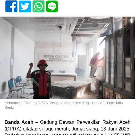
Kebakaran Gedung DPRA Diduga Akibat Korsleting Listrik AC. Foto: Mita
Berita
Banda Aceh –
Gedung Dewan Perwakilan Rakyat Aceh
(DPRA) dilalap si jago merah, Jumat siang, 13 Juni 2025.