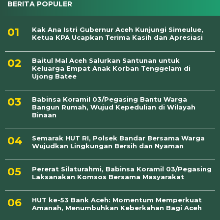
BERITA POPULER
Kak Ana Istri Gubernur Aceh Kunjungi Simeulue,
Ketua KPA Ucapkan Terima Kasih dan Apresiasi
Baitul Mal Aceh Salurkan Santunan untuk
Keluarga Empat Anak Korban Tenggelam di
Ujong Batee
Babinsa Koramil 03/Pegasing Bantu Warga
Bangun Rumah, Wujud Kepedulian di Wilayah
Binaan
Semarak HUT RI, Polsek Bandar Bersama Warga
Wujudkan Lingkungan Bersih dan Nyaman
Pererat Silaturahmi, Babinsa Koramil 03/Pegasing
Laksanakan Komsos Bersama Masyarakat
HUT ke-53 Bank Aceh: Momentum Memperkuat
Amanah, Menumbuhkan Keberkahan Bagi Aceh