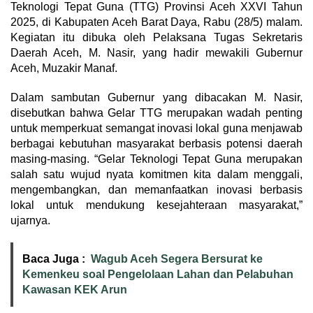
Teknologi Tepat Guna (TTG) Provinsi Aceh XXVI Tahun
2025, di Kabupaten Aceh Barat Daya, Rabu (28/5) malam.
Kegiatan itu dibuka oleh Pelaksana Tugas Sekretaris
Daerah Aceh, M. Nasir, yang hadir mewakili Gubernur
Aceh, Muzakir Manaf.
Dalam sambutan Gubernur yang dibacakan M. Nasir,
disebutkan bahwa Gelar TTG merupakan wadah penting
untuk memperkuat semangat inovasi lokal guna menjawab
berbagai kebutuhan masyarakat berbasis potensi daerah
masing-masing. “Gelar Teknologi Tepat Guna merupakan
salah satu wujud nyata komitmen kita dalam menggali,
mengembangkan, dan memanfaatkan inovasi berbasis
lokal untuk mendukung kesejahteraan masyarakat,”
ujarnya.
Baca Juga :
Wagub Aceh Segera Bersurat ke
Kemenkeu soal Pengelolaan Lahan dan Pelabuhan
Kawasan KEK Arun