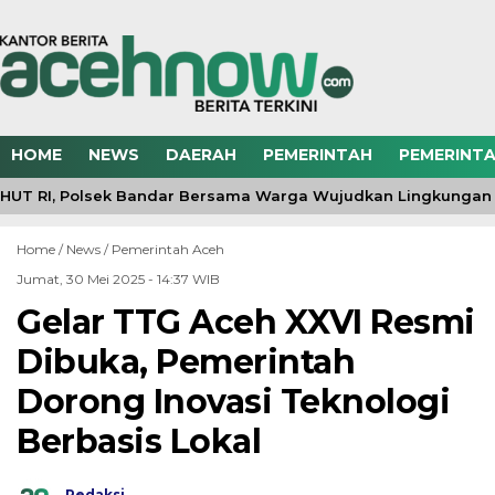
HOME
NEWS
DAERAH
PEMERINTAH
PEMERINTA
HUT RI, Polsek Bandar Bersama Warga Wujudkan Lingkungan 
Home /
News
/
Pemerintah Aceh
Jumat, 30 Mei 2025 - 14:37 WIB
Gelar TTG Aceh XXVI Resmi
Dibuka, Pemerintah
Dorong Inovasi Teknologi
Berbasis Lokal
Redaksi