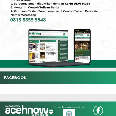
FACEBOOK
Terverifikasi Administratif