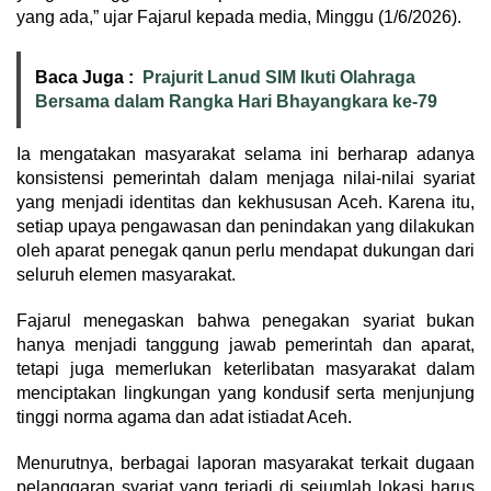
yang ada,” ujar Fajarul kepada media, Minggu (1/6/2026).
Baca Juga :
Prajurit Lanud SIM Ikuti Olahraga
Bersama dalam Rangka Hari Bhayangkara ke-79
Ia mengatakan masyarakat selama ini berharap adanya
konsistensi pemerintah dalam menjaga nilai-nilai syariat
yang menjadi identitas dan kekhususan Aceh. Karena itu,
setiap upaya pengawasan dan penindakan yang dilakukan
oleh aparat penegak qanun perlu mendapat dukungan dari
seluruh elemen masyarakat.
Fajarul menegaskan bahwa penegakan syariat bukan
hanya menjadi tanggung jawab pemerintah dan aparat,
tetapi juga memerlukan keterlibatan masyarakat dalam
menciptakan lingkungan yang kondusif serta menjunjung
tinggi norma agama dan adat istiadat Aceh.
Menurutnya, berbagai laporan masyarakat terkait dugaan
pelanggaran syariat yang terjadi di sejumlah lokasi harus