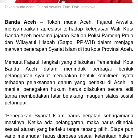
Tokoh muda Aceh, Fajarul Arwalis. Foto: Dok. Istimewa
Banda Aceh
– Tokoh muda Aceh, Fajarul Arwalis,
menyampaikan apresiasi terhadap ketegasan Wali Kota
Banda Aceh bersama jajaran Satuan Polisi Pamong Praja
dan Wilayatul Hisbah (Satpol PP-WH) dalam menjaga
marwah penerapan Syariat Islam di ibu kota Provinsi Aceh.
Menurut Fajarul, langkah yang dilakukan Pemerintah Kota
Banda Aceh dalam menindak berbagai bentuk
pelanggaran syariat merupakan bentuk komitmen nyata
terhadap pelaksanaan qanun yang berlaku di Aceh. Ia
menilai penegakan hukum harus dilakukan secara adil
tanpa membedakan latar belakang maupun status sosial
pelanggar.
“Penegakan Syariat Islam harus berjalan sebagaimana
mestinya. Ketika ada pelanggaran, maka harus ditindak
sesuai aturan yang berlaku tanpa tebang pilih. Siapa pun
yang melanggar harus diproses sesuai ketentuan hukum