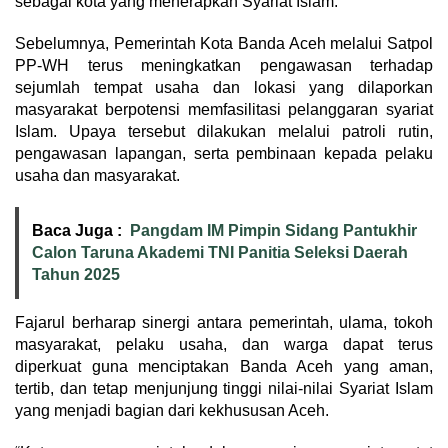
sebagai kota yang menerapkan Syariat Islam.
Sebelumnya, Pemerintah Kota Banda Aceh melalui Satpol
PP-WH terus meningkatkan pengawasan terhadap
sejumlah tempat usaha dan lokasi yang dilaporkan
masyarakat berpotensi memfasilitasi pelanggaran syariat
Islam. Upaya tersebut dilakukan melalui patroli rutin,
pengawasan lapangan, serta pembinaan kepada pelaku
usaha dan masyarakat.
Baca Juga :
Pangdam IM Pimpin Sidang Pantukhir
Calon Taruna Akademi TNI Panitia Seleksi Daerah
Tahun 2025
Fajarul berharap sinergi antara pemerintah, ulama, tokoh
masyarakat, pelaku usaha, dan warga dapat terus
diperkuat guna menciptakan Banda Aceh yang aman,
tertib, dan tetap menjunjung tinggi nilai-nilai Syariat Islam
yang menjadi bagian dari kekhususan Aceh.