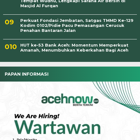
Tempat Wudhu, Lengkapi Sarana Air Bersih di
Masjid Al Furqan
Perkuat Fondasi Jembatan, Satgas TMMD Ke-129
Kodim 0102/Pidie Pacu Pemasangan Cerucuk
Penahan Bantaran Jalan
HUT ke-53 Bank Aceh: Momentum Memperkuat
Amanah, Menumbuhkan Keberkahan Bagi Aceh
PAPAN INFORMASI