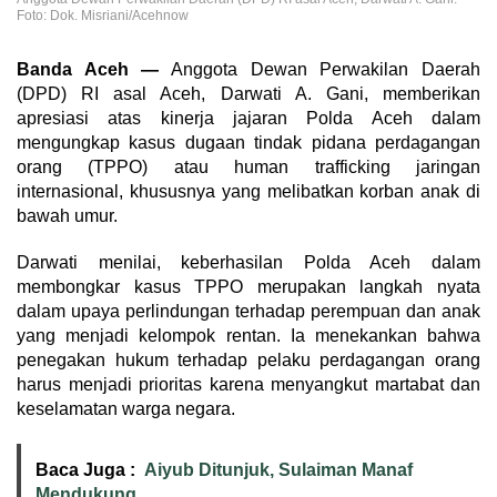
Foto: Dok. Misriani/Acehnow
Banda Aceh —
Anggota Dewan Perwakilan Daerah
(DPD) RI asal Aceh, Darwati A. Gani, memberikan
apresiasi atas kinerja jajaran Polda Aceh dalam
mengungkap kasus dugaan tindak pidana perdagangan
orang (TPPO) atau human trafficking jaringan
internasional, khususnya yang melibatkan korban anak di
bawah umur.
Darwati menilai, keberhasilan Polda Aceh dalam
membongkar kasus TPPO merupakan langkah nyata
dalam upaya perlindungan terhadap perempuan dan anak
yang menjadi kelompok rentan. Ia menekankan bahwa
penegakan hukum terhadap pelaku perdagangan orang
harus menjadi prioritas karena menyangkut martabat dan
keselamatan warga negara.
Baca Juga :
Aiyub Ditunjuk, Sulaiman Manaf
Mendukung