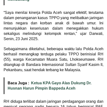
“Saya menilai kinerja Polda Aceh sangat efektif, terutama
dalam penanganan kasus TPPO yang melibatkan jaringan
lintas negara dan korban anak di bawah umur. Ini
menunjukkan keseriusan dalam menegakkan hukum
sekaligus melindungi kelompok rentan,” ujar Darwati,
Senin, 23 Juni 2025.
Sebagaimana diketahui, beberapa waktu lalu Polda Aceh
berhasil menangkap terduga pelaku TPPO berinisial RH
(55), warga Kecamatan Muara Satu, Lhokseumawe. RH
ditangkap di Bandara Internasional Sultan Syarif Kasim II,
Pekanbaru, saat hendak terbang ke Malaysia.
Baca Juga :
Ketua KPA Gayo Alas Dukung Dr.
Husnan Harun Pimpin Bappeda Aceh
RH diduga terlibat dalam jaringan perdagangan orang dan
menjual seorang gadis berusia 16 tahun berinisial PAF,