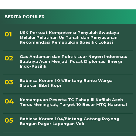
BERITA POPULER
USK Perkuat Kompetensi Penyuluh Swadaya
Melalui Pelatihan Uji Tanah dan Penyusunan
Rekomendasi Pemupukan Spesifik Lokasi
Gas Andaman dan Politik Luar Negeri Indonesia:
Saatnya Aceh Menjadi Pusat Diplomasi Energi
Indo-Pasifik
Babinsa Koramil 04/Bintang Bantu Warga
Siapkan Bibit Kopi
Kemampuan Peserta TC Tahap III Kafilah Aceh
Terus Meningkat, Target 10 Besar MTQ Nasional
Babinsa Koramil 04/Bintang Gotong Royong
Bangun Pagar Lapangan Voli