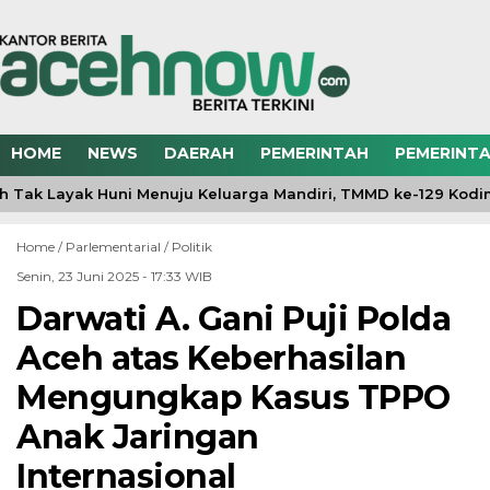
HOME
NEWS
DAERAH
PEMERINTAH
PEMERINTA
Tak Layak Huni Menuju Keluarga Mandiri, TMMD ke-129 Kodim
Home /
Parlementarial
/
Politik
Senin, 23 Juni 2025 - 17:33 WIB
Darwati A. Gani Puji Polda
Aceh atas Keberhasilan
Mengungkap Kasus TPPO
Anak Jaringan
Internasional