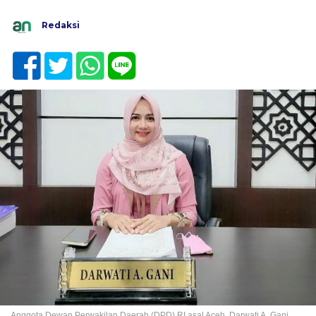
Redaksi
Anggota Dewan Perwakilan Daerah (DPD) RI asal Aceh, Darwati A. Gani.