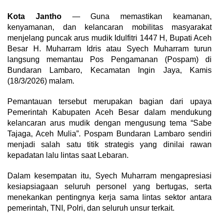
Kota Jantho
— Guna memastikan keamanan,
kenyamanan, dan kelancaran mobilitas masyarakat
menjelang puncak arus mudik Idulfitri 1447 H, Bupati Aceh
Besar H. Muharram Idris atau Syech Muharram turun
langsung memantau Pos Pengamanan (Pospam) di
Bundaran Lambaro, Kecamatan Ingin Jaya, Kamis
(18/3/2026) malam.
Pemantauan tersebut merupakan bagian dari upaya
Pemerintah Kabupaten Aceh Besar dalam mendukung
kelancaran arus mudik dengan mengusung tema “Sabe
Tajaga, Aceh Mulia”. Pospam Bundaran Lambaro sendiri
menjadi salah satu titik strategis yang dinilai rawan
kepadatan lalu lintas saat Lebaran.
Dalam kesempatan itu, Syech Muharram mengapresiasi
kesiapsiagaan seluruh personel yang bertugas, serta
menekankan pentingnya kerja sama lintas sektor antara
pemerintah, TNI, Polri, dan seluruh unsur terkait.