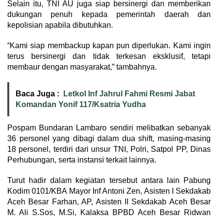
Selain itu, TNI AU juga siap bersinergi dan memberikan
dukungan penuh kepada pemerintah daerah dan
kepolisian apabila dibutuhkan.
“Kami siap membackup kapan pun diperlukan. Kami ingin
terus bersinergi dan tidak terkesan eksklusif, tetapi
membaur dengan masyarakat,” tambahnya.
Baca Juga :
Letkol Inf Jahrul Fahmi Resmi Jabat
Komandan Yonif 117/Ksatria Yudha
Pospam Bundaran Lambaro sendiri melibatkan sebanyak
36 personel yang dibagi dalam dua shift, masing-masing
18 personel, terdiri dari unsur TNI, Polri, Satpol PP, Dinas
Perhubungan, serta instansi terkait lainnya.
Turut hadir dalam kegiatan tersebut antara lain Pabung
Kodim 0101/KBA Mayor Inf Antoni Zen, Asisten I Sekdakab
Aceh Besar Farhan, AP, Asisten II Sekdakab Aceh Besar
M. Ali S.Sos, M.Si, Kalaksa BPBD Aceh Besar Ridwan