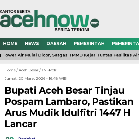
HOME
NEWS
DAERAH
PEMERINTAH
PEMERINTA
Tower Air Mulai Dicor, Satgas TMMD Kejar Tuntas Fasilitas Air
Home /
Aceh Besar
/
TNI-Polri
Jumat, 20 Maret 2026 - 16:48 WIB
Bupati Aceh Besar Tinjau
Pospam Lambaro, Pastikan
Arus Mudik Idulfitri 1447 H
Lancar
Redaksi