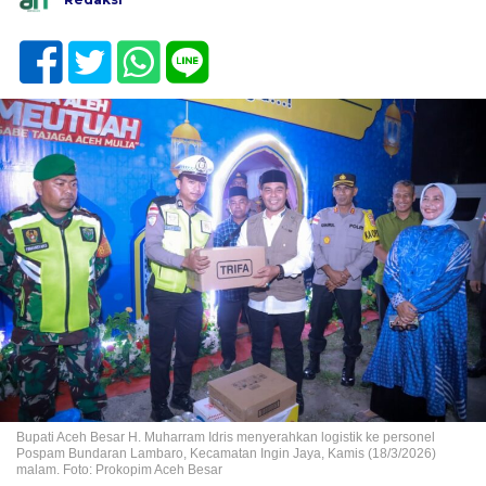
Bupati Aceh Besar H. Muharram Idris menyerahkan logistik ke personel
Pospam Bundaran Lambaro, Kecamatan Ingin Jaya, Kamis (18/3/2026)
malam. Foto: Prokopim Aceh Besar