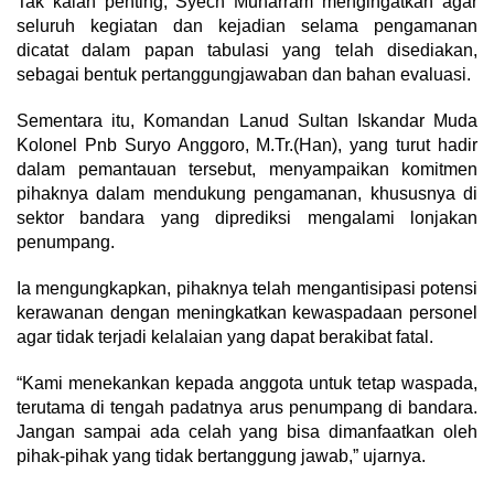
Tak kalah penting, Syech Muharram mengingatkan agar
seluruh kegiatan dan kejadian selama pengamanan
dicatat dalam papan tabulasi yang telah disediakan,
sebagai bentuk pertanggungjawaban dan bahan evaluasi.
Sementara itu, Komandan Lanud Sultan Iskandar Muda
Kolonel Pnb Suryo Anggoro, M.Tr.(Han), yang turut hadir
dalam pemantauan tersebut, menyampaikan komitmen
pihaknya dalam mendukung pengamanan, khususnya di
sektor bandara yang diprediksi mengalami lonjakan
penumpang.
Ia mengungkapkan, pihaknya telah mengantisipasi potensi
kerawanan dengan meningkatkan kewaspadaan personel
agar tidak terjadi kelalaian yang dapat berakibat fatal.
“Kami menekankan kepada anggota untuk tetap waspada,
terutama di tengah padatnya arus penumpang di bandara.
Jangan sampai ada celah yang bisa dimanfaatkan oleh
pihak-pihak yang tidak bertanggung jawab,” ujarnya.