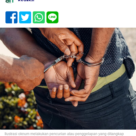
Ilustrasi oknum melakukan pencurian atau penggelapan yang ditangkap