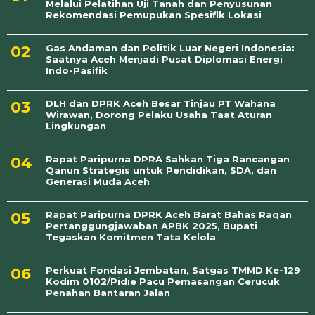
Melalui Pelatihan Uji Tanah dan Penyusunan
Rekomendasi Pemupukan Spesifik Lokasi
Gas Andaman dan Politik Luar Negeri Indonesia:
Saatnya Aceh Menjadi Pusat Diplomasi Energi
Indo-Pasifik
DLH dan DPRK Aceh Besar Tinjau PT Wahana
Wirawan, Dorong Pelaku Usaha Taat Aturan
Lingkungan
Rapat Paripurna DPRA Sahkan Tiga Rancangan
Qanun Strategis untuk Pendidikan, SDA, dan
Generasi Muda Aceh
Rapat Paripurna DPRK Aceh Barat Bahas Raqan
Pertanggungjawaban APBK 2025, Bupati
Tegaskan Komitmen Tata Kelola
Perkuat Fondasi Jembatan, Satgas TMMD Ke-129
Kodim 0102/Pidie Pacu Pemasangan Cerucuk
Penahan Bantaran Jalan