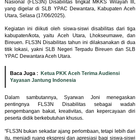
Nasional (FLS3N) Disabilitas tingkat MKKS Wilayah III,
yang digelar di SLB YPAC Dewantara, Kabupaten Aceh
Utara, Selasa (17/06/2025).
Kegiatan ini diikuti oleh siswa-siswi disabilitas dari tiga
kabupaten/kota, yaitu Aceh Utara, Lhokseumawe, dan
Bireuen. FLS3N Disabilitas tahun ini dilaksanakan di dua
titik lokasi, yakni SLB Negeri Terpadu Bireuen dan SLB
YPAC Dewantara Aceh Utara.
Baca Juga :
Ketua PKK Aceh Terima Audiensi
Yayasan Jantung Indonesia
Dalam sambutannya, Syarwan Joni menegaskan
pentingnya FLS3N Disabilitas sebagai wadah
pengembangan bakat, kreativitas, dan kepercayaan diri
peserta didik berkebutuhan khusus.
“FLS3N bukan sekadar ajang perlombaan, tetapi lebih dari
itu, menjadi ruang ekspresi dan apresiasi bagi siswa-siswi