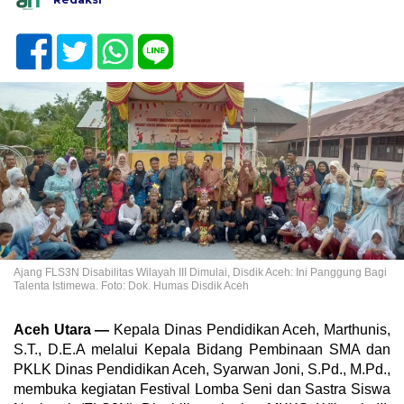
Ajang FLS3N Disabilitas Wilayah III Dimulai, Disdik Aceh: Ini Panggung Bagi
Talenta Istimewa. Foto: Dok. Humas Disdik Aceh
Aceh Utara —
Kepala Dinas Pendidikan Aceh, Marthunis,
S.T., D.E.A melalui Kepala Bidang Pembinaan SMA dan
PKLK Dinas Pendidikan Aceh, Syarwan Joni, S.Pd., M.Pd.,
membuka kegiatan Festival Lomba Seni dan Sastra Siswa