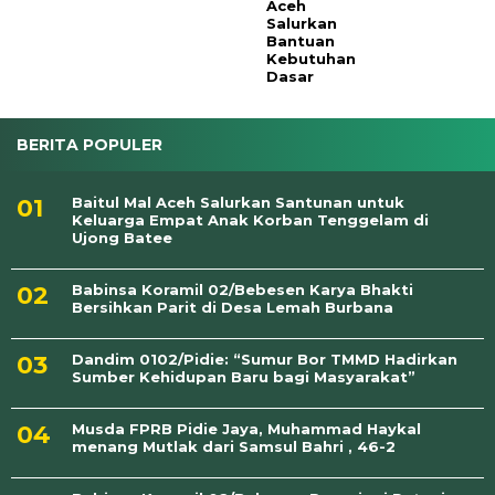
Aceh
Salurkan
Bantuan
Kebutuhan
Dasar
BERITA POPULER
Baitul Mal Aceh Salurkan Santunan untuk
Keluarga Empat Anak Korban Tenggelam di
Ujong Batee
Babinsa Koramil 02/Bebesen Karya Bhakti
Bersihkan Parit di Desa Lemah Burbana
Dandim 0102/Pidie: “Sumur Bor TMMD Hadirkan
Sumber Kehidupan Baru bagi Masyarakat”
Musda FPRB Pidie Jaya, Muhammad Haykal
menang Mutlak dari Samsul Bahri , 46-2