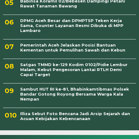
Babinsa Koramil 02/Bebesen Dampingi Petani
Rawat Tanaman Bawang
DPMG Aceh Besar dan DPMPTSP Teken Kerja
Sama, Counter Layanan Resmi Dibuka di MPP
Lambaro
Pemerintah Aceh Jelaskan Posisi Bantuan
Kementan untuk Pemulihan Sawah dan Kebun
Satgas TMMD ke-129 Kodim 0102/Pidie Lembur
Malam, Kebut Pengecoran Lantai RTLH Demi
Capai Target
Sambut HUT RI ke-81, Bhabinkamtibmas Polsek
Bandar Gotong Royong Bersama Warga Kala
Nempan
Illiza Sebut Foto Bencana Jadi Arsip Sejarah dan
Acuan Kebijakan Kebencanaan