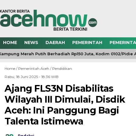
HOME
NEWS
DAERAH
PEMERINTAH
PEMERINTA
ampung Merah Putih Berhadiah Rp150 Juta, Kodim 0102/Pidie A
Home /
Pemerintah Aceh
/
Pendidikan
Rabu, 18 Juni 2025 - 18:36 WIB
Ajang FLS3N Disabilitas
Wilayah III Dimulai, Disdik
Aceh: Ini Panggung Bagi
Talenta Istimewa
Redaksi