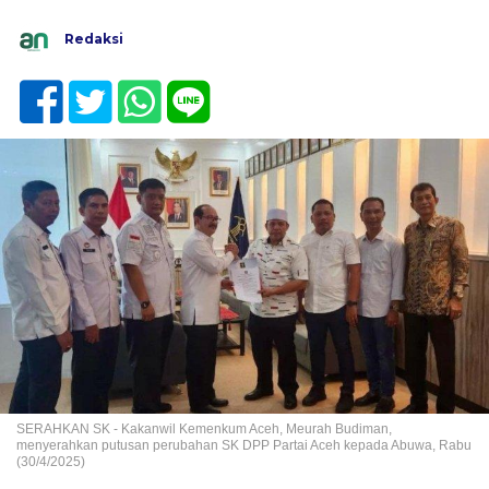
Redaksi
SERAHKAN SK - Kakanwil Kemenkum Aceh, Meurah Budiman,
menyerahkan putusan perubahan SK DPP Partai Aceh kepada Abuwa, Rabu
(30/4/2025)