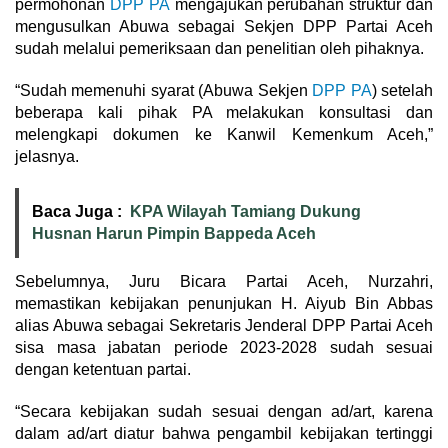
permohonan
DPP PA
mengajukan perubahan struktur dan
mengusulkan Abuwa sebagai Sekjen DPP Partai Aceh
sudah melalui pemeriksaan dan penelitian oleh pihaknya.
“Sudah memenuhi syarat (Abuwa Sekjen
DPP PA
) setelah
beberapa kali pihak PA melakukan konsultasi dan
melengkapi dokumen ke Kanwil Kemenkum Aceh,”
jelasnya.
Baca Juga :
KPA Wilayah Tamiang Dukung
Husnan Harun Pimpin Bappeda Aceh
Sebelumnya, Juru Bicara Partai Aceh, Nurzahri,
memastikan kebijakan penunjukan H. Aiyub Bin Abbas
alias Abuwa sebagai Sekretaris Jenderal DPP Partai Aceh
sisa masa jabatan periode 2023-2028 sudah sesuai
dengan ketentuan partai.
“Secara kebijakan sudah sesuai dengan ad/art, karena
dalam ad/art diatur bahwa pengambil kebijakan tertinggi