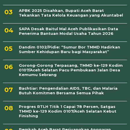
APBK 2025 Disahkan, Bupati Aceh Barat
Tekankan Tata Kelola Keuangan yang Akuntabel
SAPA Desak Baitul Mal Aceh Publikasikan Data
Penerima Bantuan Modal Usaha Tahun 2026
Dandim 0102/Pidie: “Sumur Bor TMMD Hadirkan
Sumber Kehidupan Baru bagi Masyarakat”
Gorong-Gorong Terpasang, TMMD ke-129 Kodim
0107/Aceh Selatan Pacu Pembukaan Jalan Desa
Kemumu Sebrang
Bachtiar: Pengendalian AIDS, TBC, dan Malaria
Butuh Komitmen Bersama Semua Pihak
Progres RTLH Titik 1 Capai 78 Persen, Satgas
TMMD ke-129 Kodim 0107/Aceh Selatan Kebut
Finishing
Pemkab Aceh Barat Perjuangkan Anggaran