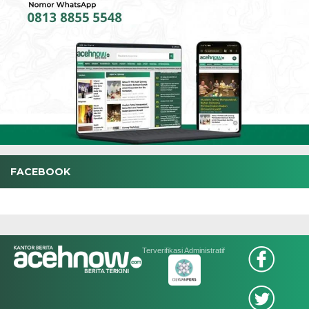
FACEBOOK
Terverifikasi Administratif