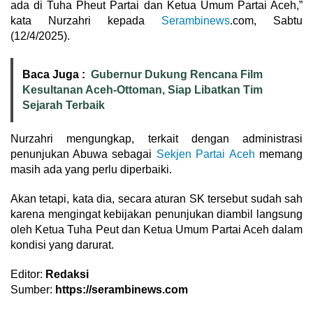
ada di Tuha Pheut Partai dan Ketua Umum Partai Aceh,”
kata Nurzahri kepada
Serambinews
.com, Sabtu
(12/4/2025).
Baca Juga :
Gubernur Dukung Rencana Film
Kesultanan Aceh-Ottoman, Siap Libatkan Tim
Sejarah Terbaik
Nurzahri mengungkap, terkait dengan administrasi
penunjukan Abuwa sebagai
Sekjen Partai Aceh
memang
masih ada yang perlu diperbaiki.
Akan tetapi, kata dia, secara aturan SK tersebut sudah sah
karena mengingat kebijakan penunjukan diambil langsung
oleh Ketua Tuha Peut dan Ketua Umum Partai Aceh dalam
kondisi yang darurat.
Editor:
Redaksi
Sumber:
https://serambinews.com