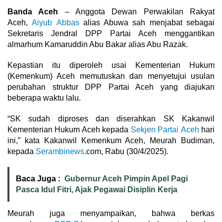
Banda Aceh
– Anggota Dewan Perwakilan Rakyat
Aceh,
Aiyub Abbas
alias Abuwa sah menjabat sebagai
Sekretaris Jendral DPP Partai Aceh menggantikan
almarhum Kamaruddin Abu Bakar alias Abu Razak.
Kepastian itu diperoleh usai Kementerian Hukum
(Kemenkum) Aceh memutuskan dan menyetujui usulan
perubahan struktur DPP Partai Aceh yang diajukan
beberapa waktu lalu.
“SK sudah diproses dan diserahkan SK Kakanwil
Kementerian Hukum Aceh kepada
Sekjen Partai Aceh
hari
ini,” kata Kakanwil Kemenkum Aceh, Meurah Budiman,
kepada
Serambinews
.com, Rabu (30/4/2025).
Baca Juga :
Gubernur Aceh Pimpin Apel Pagi
Pasca Idul Fitri, Ajak Pegawai Disiplin Kerja
Meurah juga menyampaikan, bahwa berkas