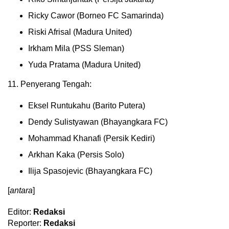
Ricky Cawor (Borneo FC Samarinda)
Riski Afrisal (Madura United)
Irkham Mila (PSS Sleman)
Yuda Pratama (Madura United)
11. Penyerang Tengah:
Eksel Runtukahu (Barito Putera)
Dendy Sulistyawan (Bhayangkara FC)
Mohammad Khanafi (Persik Kediri)
Arkhan Kaka (Persis Solo)
Ilija Spasojevic (Bhayangkara FC)
[
antara
]
Editor:
Redaksi
Reporter:
Redaksi