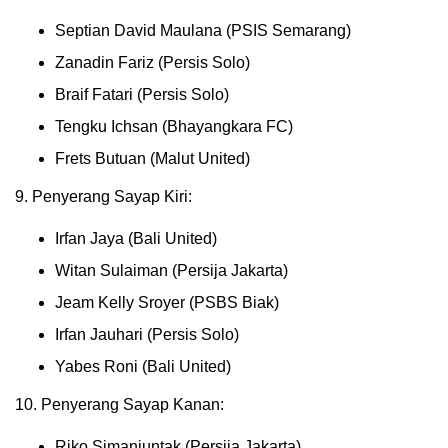
Septian David Maulana (PSIS Semarang)
Zanadin Fariz (Persis Solo)
Braif Fatari (Persis Solo)
Tengku Ichsan (Bhayangkara FC)
Frets Butuan (Malut United)
9. Penyerang Sayap Kiri:
Irfan Jaya (Bali United)
Witan Sulaiman (Persija Jakarta)
Jeam Kelly Sroyer (PSBS Biak)
Irfan Jauhari (Persis Solo)
Yabes Roni (Bali United)
10. Penyerang Sayap Kanan:
Riko Simanjuntak (Persija Jakarta)