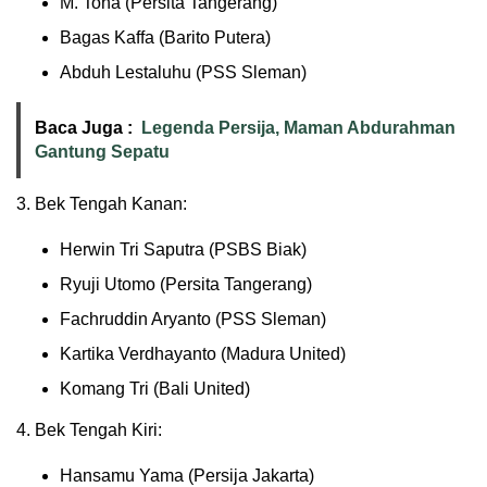
M. Toha (Persita Tangerang)
Bagas Kaffa (Barito Putera)
Abduh Lestaluhu (PSS Sleman)
Baca Juga :
Legenda Persija, Maman Abdurahman
Gantung Sepatu
3. Bek Tengah Kanan:
Herwin Tri Saputra (PSBS Biak)
Ryuji Utomo (Persita Tangerang)
Fachruddin Aryanto (PSS Sleman)
Kartika Verdhayanto (Madura United)
Komang Tri (Bali United)
4. Bek Tengah Kiri:
Hansamu Yama (Persija Jakarta)