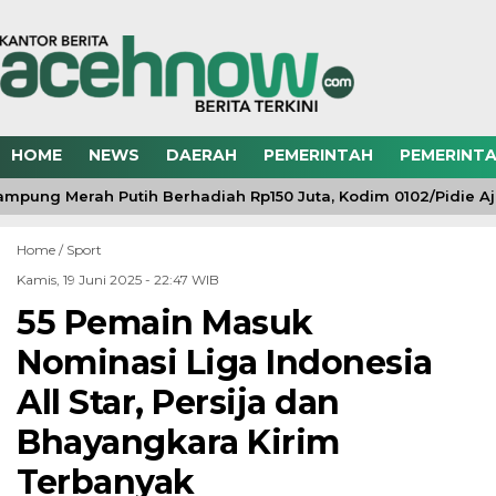
HOME
NEWS
DAERAH
PEMERINTAH
PEMERINTA
pung Merah Putih Berhadiah Rp150 Juta, Kodim 0102/Pidie Aj
Home /
Sport
Kamis, 19 Juni 2025 - 22:47 WIB
55 Pemain Masuk
Nominasi Liga Indonesia
All Star, Persija dan
Bhayangkara Kirim
Terbanyak