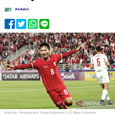
Redaksi
Arsip foto - Pesepak bola Timnas Indonesia U-23 Witan Sulaeman