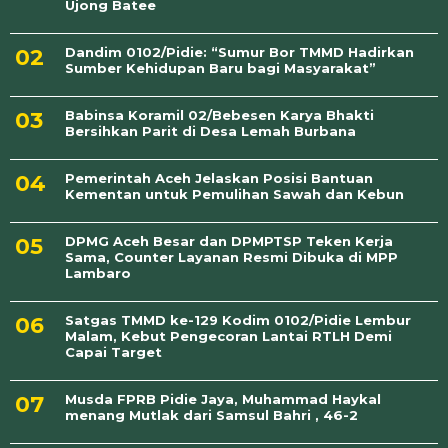
Ujong Batee
Dandim 0102/Pidie: “Sumur Bor TMMD Hadirkan
Sumber Kehidupan Baru bagi Masyarakat”
Babinsa Koramil 02/Bebesen Karya Bhakti
Bersihkan Parit di Desa Lemah Burbana
Pemerintah Aceh Jelaskan Posisi Bantuan
Kementan untuk Pemulihan Sawah dan Kebun
DPMG Aceh Besar dan DPMPTSP Teken Kerja
Sama, Counter Layanan Resmi Dibuka di MPP
Lambaro
Satgas TMMD ke-129 Kodim 0102/Pidie Lembur
Malam, Kebut Pengecoran Lantai RTLH Demi
Capai Target
Musda FPRB Pidie Jaya, Muhammad Haykal
menang Mutlak dari Samsul Bahri , 46-2