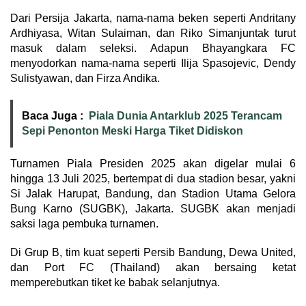
Dari Persija Jakarta, nama-nama beken seperti Andritany
Ardhiyasa, Witan Sulaiman, dan Riko Simanjuntak turut
masuk dalam seleksi. Adapun Bhayangkara FC
menyodorkan nama-nama seperti Ilija Spasojevic, Dendy
Sulistyawan, dan Firza Andika.
Baca Juga :
Piala Dunia Antarklub 2025 Terancam
Sepi Penonton Meski Harga Tiket Didiskon
Turnamen Piala Presiden 2025 akan digelar mulai 6
hingga 13 Juli 2025, bertempat di dua stadion besar, yakni
Si Jalak Harupat, Bandung, dan Stadion Utama Gelora
Bung Karno (SUGBK), Jakarta. SUGBK akan menjadi
saksi laga pembuka turnamen.
Di Grup B, tim kuat seperti Persib Bandung, Dewa United,
dan Port FC (Thailand) akan bersaing ketat
memperebutkan tiket ke babak selanjutnya.