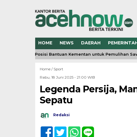
HOME
NEWS
DAERAH
PEMERINTA
eh Jelaskan Posisi Bantuan Kementan untuk Pemulihan Sawah
Home /
Sport
Rabu, 18 Juni 2025 - 21:00 WIB
Legenda Persija, M
Sepatu
Redaksi