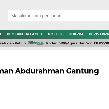
H
PEMERINTAH ACEH
POLITIK
HUKRIM
PERISTIW
 dan Kebun
Kodim 0108/Agara dan Yon TP 855/RD B
aman Abdurahman Gantung