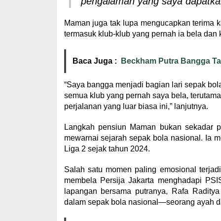
pengalaman yang saya dapatkan
Maman juga tak lupa mengucapkan terima k
termasuk klub-klub yang pernah ia bela dan k
Baca Juga :
Beckham Putra Bangga Tam
“Saya bangga menjadi bagian lari sepak bol
semua klub yang pernah saya bela, terutama
perjalanan yang luar biasa ini,” lanjutnya.
Langkah pensiun Maman bukan sekadar pen
mewarnai sejarah sepak bola nasional. Ia
Liga 2 sejak tahun 2024.
Salah satu momen paling emosional terjadi
membela Persija Jakarta menghadapi PSIS
lapangan bersama putranya, Rafa Radity
dalam sepak bola nasional—seorang ayah da