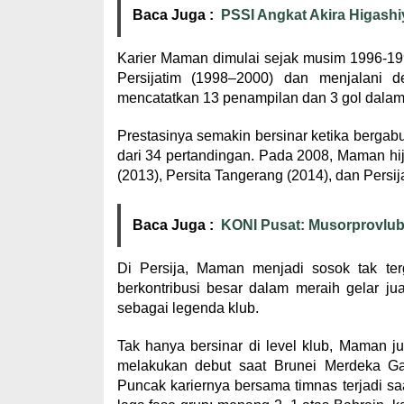
Baca Juga :
PSSI Angkat Akira Higashi
Karier Maman dimulai sejak musim 1996-19
Persijatim (1998–2000) dan menjalani d
mencatatkan 13 penampilan dan 3 gol dalam
Prestasinya semakin bersinar ketika berg
dari 34 pertandingan. Pada 2008, Maman hijr
(2013), Persita Tangerang (2014), dan Persij
Baca Juga :
KONI Pusat: Musorprovlub
Di Persija, Maman menjadi sosok tak terg
berkontribusi besar dalam meraih gelar j
sebagai legenda klub.
Tak hanya bersinar di level klub, Maman 
melakukan debut saat Brunei Merdeka G
Puncak kariernya bersama timnas terjadi sa