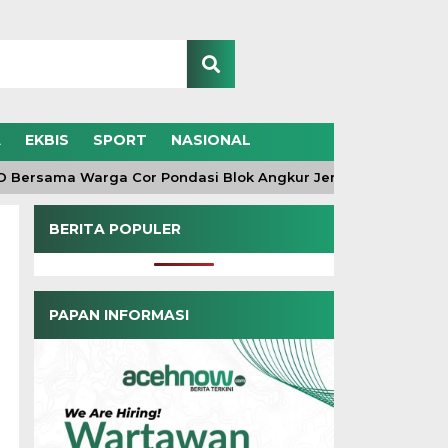
A
EKBIS
SPORT
NASIONAL
ersama Warga Cor Pondasi Blok Angkur Jembatan Gantung di 
BERITA POPULER
PAPAN INFORMASI