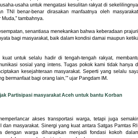
usaha-usaha untuk mengatasi kesulitan rakyat di sekelilingnya
 TNI benar-benar dirasakan manfaatnya oleh masyarakat
 Muda,” tambahnya.
sempatan, senantiasa menekankan bahwa keberadaan prajuri
yata bagi masyarakat, baik dalam kondisi damai maupun ketik
kuat untuk selalu hadir di tengah-tengah rakyat, membant
nikasi sosial yang intens. Tugas pokok kami tidak hanya d
ciptakan kesejahteraan masyarakat. Seperti yang selalu say
g bermanfaat bagi orang lain,’” ujar Pangdam IM.
Ajak Partisipasi masyarakat Aceh untuk bantu Korban
emperlancar akses transportasi warga, tetapi juga semaki
 dan masyarakat. Sinergi yang kuat antara Satgas Pamtas RI
 dengan warga diharapkan menjadi fondasi kokoh dala