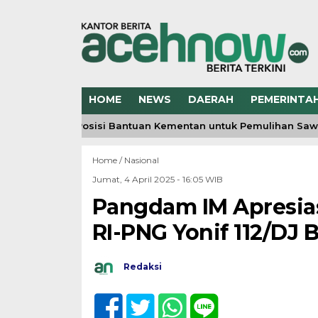
HOME
NEWS
DAERAH
PEMERINTA
 Jelaskan Posisi Bantuan Kementan untuk Pemulihan Sawah 
Home /
Nasional
Jumat, 4 April 2025 - 16:05 WIB
Pangdam IM Apresias
RI-PNG Yonif 112/DJ 
Redaksi