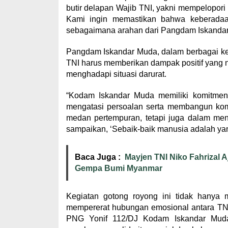
butir delapan Wajib TNI, yakni mempelopori 
Kami ingin memastikan bahwa keberadaan
sebagaimana arahan dari Pangdam Iskandar
Pangdam Iskandar Muda, dalam berbagai ke
TNI harus memberikan dampak positif yang n
menghadapi situasi darurat.
“Kodam Iskandar Muda memiliki komitmen 
mengatasi persoalan serta membangun komu
medan pertempuran, tetapi juga dalam men
sampaikan, ‘Sebaik-baik manusia adalah yan
Baca Juga :
Mayjen TNI Niko Fahrizal 
Gempa Bumi Myanmar
Kegiatan gotong royong ini tidak hanya m
mempererat hubungan emosional antara TNI
PNG Yonif 112/DJ Kodam Iskandar Muda