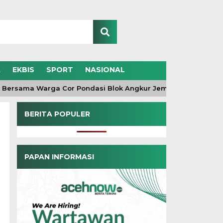
A
EKBIS
SPORT
NASIONAL
rsama Warga Cor Pondasi Blok Angkur Jembatan Gantung di Ds
BERITA POPULER
PAPAN INFORMASI