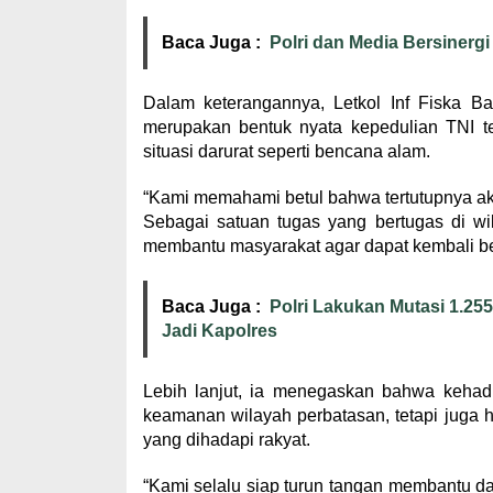
Baca Juga :
Polri dan Media Bersinergi
Dalam keterangannya, Letkol Inf Fiska B
merupakan bentuk nyata kepedulian TNI te
situasi darurat seperti bencana alam.
“Kami memahami betul bahwa tertutupnya aks
Sebagai satuan tugas yang bertugas di wi
membantu masyarakat agar dapat kembali be
Baca Juga :
Polri Lakukan Mutasi 1.25
Jadi Kapolres
Lebih lanjut, ia menegaskan bahwa kehad
keamanan wilayah perbatasan, tetapi juga ha
yang dihadapi rakyat.
“Kami selalu siap turun tangan membantu da