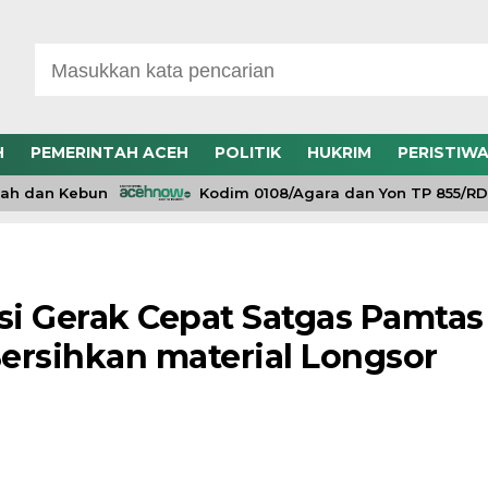
H
PEMERINTAH ACEH
POLITIK
HUKRIM
PERISTIW
dan Kebun
Kodim 0108/Agara dan Yon TP 855/RD Be
i Gerak Cepat Satgas Pamtas
Bersihkan material Longsor