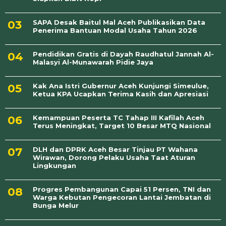
SAPA Desak Baitul Mal Aceh Publikasikan Data
Penerima Bantuan Modal Usaha Tahun 2026
Pendidikan Gratis di Dayah Raudhatul Jannah Al-
Malasyi Al-Munawarah Pidie Jaya
Kak Ana Istri Gubernur Aceh Kunjungi Simeulue,
Ketua KPA Ucapkan Terima Kasih dan Apresiasi
Kemampuan Peserta TC Tahap III Kafilah Aceh
Terus Meningkat, Target 10 Besar MTQ Nasional
DLH dan DPRK Aceh Besar Tinjau PT Wahana
Wirawan, Dorong Pelaku Usaha Taat Aturan
Lingkungan
Progres Pembangunan Capai 51 Persen, TNI dan
Warga Kebutan Pengecoran Lantai Jembatan di
Bunga Melur