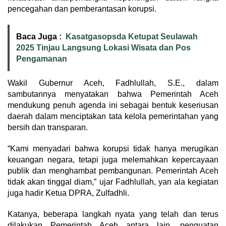
pencegahan dan pemberantasan korupsi.
Baca Juga :
Kasatgasopsda Ketupat Seulawah
2025 Tinjau Langsung Lokasi Wisata dan Pos
Pengamanan
Wakil Gubernur Aceh, Fadhlullah, S.E., dalam
sambutannya menyatakan bahwa Pemerintah Aceh
mendukung penuh agenda ini sebagai bentuk keseriusan
daerah dalam menciptakan tata kelola pemerintahan yang
bersih dan transparan.
“Kami menyadari bahwa korupsi tidak hanya merugikan
keuangan negara, tetapi juga melemahkan kepercayaan
publik dan menghambat pembangunan. Pemerintah Aceh
tidak akan tinggal diam,” ujar Fadhlullah, yan ala kegiatan
juga hadir Ketua DPRA, Zulfadhli.
Katanya, beberapa langkah nyata yang telah dan terus
dilakukan Pemerintah Aceh antara lain, penguatan