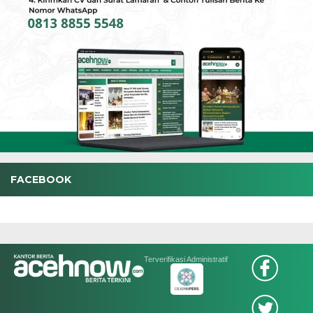
FACEBOOK
Terverifikasi Administratif