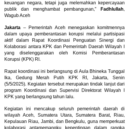
keuangan negara, tetapi juga melemahkan kepercayaan
publik dan menghambat pembangunan,”
Fadhlullah
,
Wagub Aceh
Jakarta
– Pemerintah Aceh menegaskan komitmennya
dalam upaya pemberantasan korupsi melalui partisipasi
aktif dalam Rapat Koordinasi Penguatan Sinergi dan
Kolaborasi antara KPK dan Pemerintah Daerah Wilayah I
yang diselenggarakan oleh Komisi Pemberantasan
Korupsi (KPK) RI.
Rapat koordinasi ini berlangsung di Aula Bhineka Tunggal
Ika, Gedung Merah Putih KPK RI, Jakarta, Senin
(5/5/2025). Kegiatan tersebut merupakan tindak lanjut dari
program Koordinasi dan Supervisi Direktorat Wilayah I
KPK yang berlangsung tahun lalu.
Kegiatan ini mencakup seluruh pemerintah daerah di
wilayah Aceh, Sumatera Utara, Sumatera Barat, Riau,
Kepulauan Riau, Jambi, dan Bengkulu, guna memperkuat
kolaborasi antarpemangku kepentingan dalam rangka