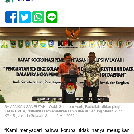
SAMPAIKAN SAMBUTAN - Wakil Gubernur Aceh, Fadlullah, didampingi
Ketua DPRA, Zulfadhli saatmemerikan sambutan di Gedung Merah Putih
KPK RI, Jakarta Selatan, Senin, 5 Mei 2025.
“Kami menyadari bahwa korupsi tidak hanya merugikan