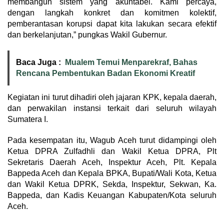
membangun sistem yang akuntabel. Kami percaya,
dengan langkah konkret dan komitmen kolektif,
pemberantasan korupsi dapat kita lakukan secara efektif
dan berkelanjutan,” pungkas Wakil Gubernur.
Baca Juga :
Mualem Temui Menparekraf, Bahas
Rencana Pembentukan Badan Ekonomi Kreatif
Kegiatan ini turut dihadiri oleh jajaran KPK, kepala daerah,
dan perwakilan instansi terkait dari seluruh wilayah
Sumatera I.
Pada kesempatan itu, Wagub Aceh turut didampingi oleh
Ketua DPRA Zulfadhli dan Wakil Ketua DPRA, Plt
Sekretaris Daerah Aceh, Inspektur Aceh, Plt. Kepala
Bappeda Aceh dan Kepala BPKA, Bupati/Wali Kota, Ketua
dan Wakil Ketua DPRK, Sekda, Inspektur, Sekwan, Ka.
Bappeda, dan Kadis Keuangan Kabupaten/Kota seluruh
Aceh.