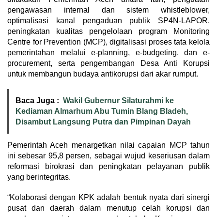
pengawasan internal dan sistem whistleblower,
optimalisasi kanal pengaduan publik SP4N-LAPOR,
peningkatan kualitas pengelolaan program Monitoring
Centre for Prevention (MCP), digitalisasi proses tata kelola
pemerintahan melalui e-planning, e-budgeting, dan e-
procurement, serta pengembangan Desa Anti Korupsi
untuk membangun budaya antikorupsi dari akar rumput.
Baca Juga :
Wakil Gubernur Silaturahmi ke
Kediaman Almarhum Abu Tumin Blang Bladeh,
Disambut Langsung Putra dan Pimpinan Dayah
Pemerintah Aceh menargetkan nilai capaian MCP tahun
ini sebesar 95,8 persen, sebagai wujud keseriusan dalam
reformasi birokrasi dan peningkatan pelayanan publik
yang berintegritas.
“Kolaborasi dengan KPK adalah bentuk nyata dari sinergi
pusat dan daerah dalam menutup celah korupsi dan