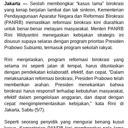
Jakarta —
Seolah membongkar “kasus lama” birokrasi
yang kerap berjalan lambat dan tak sinkron, Kementerian
Pendayagunaan Aparatur Negara dan Reformasi Birokrasi
(PANRB) memastikan reformasi birokrasi kini diarahkan
untuk benar-benar melayani masyarakat. Menteri PANRB
Rini Widyantini menegaskan kebijakan strategis ini
disusun supaya selaras dengan program prioritas Presiden
Prabowo Subianto, termasuk program sekolah rakyat.
Rini menjelaskan, program reformasi birokrasi yang
selama ini seperti jalan di tempat, harus dituntaskan
dengan pendekatan kolaboratif, efektif, dan cepat. “Dalam
melaksanakan reformasi birokrasi, Presiden Prabowo telah
memberikan arahan. Presiden menekankan bahwa
birokrasi harus responsif terhadap kebutuhan masyarakat,
efektif dalam pengelolaan anggaran, dan dapat dengan
cepat mengimplementasikan kebijakan,” kata Rini di
Jakarta, Sabtu (5/7).
Seperti seorang penyidik yang mengurai benang kusut