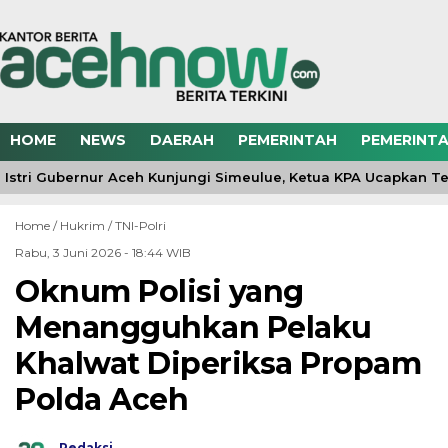
HOME
NEWS
DAERAH
PEMERINTAH
PEMERINTA
Istri Gubernur Aceh Kunjungi Simeulue, Ketua KPA Ucapkan Te
Home /
Hukrim
/
TNI-Polri
Rabu, 3 Juni 2026 - 18:44 WIB
Oknum Polisi yang
Menangguhkan Pelaku
Khalwat Diperiksa Propam
Polda Aceh
Redaksi