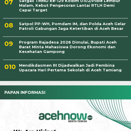
Satgas TMMD ke-129 Kodim 0102/Pidie Lembur
Malam, Kebut Pengecoran Lantai RTLH Demi
Capai Target
Satpol PP-WH, Pomdam IM, dan Polda Aceh Gelar
Patroli Gabungan Jaga Ketertiban di Aceh Besar
Program Rajadesa 2026 Dimulai, Bupati Aceh
Barat Minta Mahasiswa Dorong Ekonomi dan
Kesehatan Gampong
Mendikdasmen RI Dijadwalkan Jadi Pembina
Upacara Hari Pertama Sekolah di Aceh Tamiang
PAPAN INFORMASI