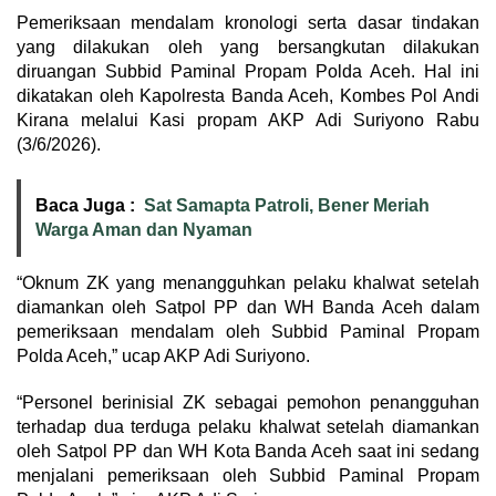
Pemeriksaan mendalam kronologi serta dasar tindakan
yang dilakukan oleh yang bersangkutan dilakukan
diruangan Subbid Paminal Propam Polda Aceh. Hal ini
dikatakan oleh Kapolresta Banda Aceh, Kombes Pol Andi
Kirana melalui Kasi propam AKP Adi Suriyono Rabu
(3/6/2026).
Baca Juga :
Sat Samapta Patroli, Bener Meriah
Warga Aman dan Nyaman
“Oknum ZK yang menangguhkan pelaku khalwat setelah
diamankan oleh Satpol PP dan WH Banda Aceh dalam
pemeriksaan mendalam oleh Subbid Paminal Propam
Polda Aceh,” ucap AKP Adi Suriyono.
“Personel berinisial ZK sebagai pemohon penangguhan
terhadap dua terduga pelaku khalwat setelah diamankan
oleh Satpol PP dan WH Kota Banda Aceh saat ini sedang
menjalani pemeriksaan oleh Subbid Paminal Propam