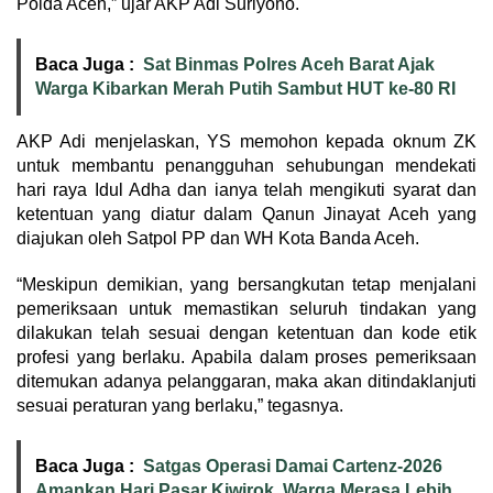
Polda Aceh,” ujar AKP Adi Suriyono.
Baca Juga :
Sat Binmas Polres Aceh Barat Ajak
Warga Kibarkan Merah Putih Sambut HUT ke-80 RI
AKP Adi menjelaskan, YS memohon kepada oknum ZK
untuk membantu penangguhan sehubungan mendekati
hari raya Idul Adha dan ianya telah mengikuti syarat dan
ketentuan yang diatur dalam Qanun Jinayat Aceh yang
diajukan oleh Satpol PP dan WH Kota Banda Aceh.
“Meskipun demikian, yang bersangkutan tetap menjalani
pemeriksaan untuk memastikan seluruh tindakan yang
dilakukan telah sesuai dengan ketentuan dan kode etik
profesi yang berlaku. Apabila dalam proses pemeriksaan
ditemukan adanya pelanggaran, maka akan ditindaklanjuti
sesuai peraturan yang berlaku,” tegasnya.
Baca Juga :
Satgas Operasi Damai Cartenz-2026
Amankan Hari Pasar Kiwirok, Warga Merasa Lebih