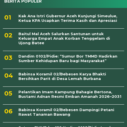
BERITA POPULER
Kak Ana Istri Gubernur Aceh Kunjungi Simeulue,
Ketua KPA Ucapkan Terima Kasih dan Apresiasi
Baitul Mal Aceh Salurkan Santunan untuk
Keluarga Empat Anak Korban Tenggelam di
Ujong Batee
Dandim 0102/Pidie: “Sumur Bor TMMD Hadirkan
Sumber Kehidupan Baru bagi Masyarakat”
Babinsa Koramil 02/Bebesen Karya Bhakti
Bersihkan Parit di Desa Lemah Burbana
Pelantikan Imam Kampung Bahagie Bertona,
Bustami Adnan Resmi Emban Amanah 2026–2031
Babinsa Koramil 02/Bebesen Dampingi Petani
Rawat Tanaman Bawang