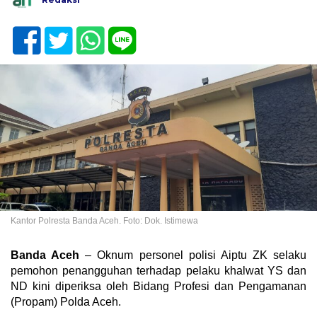
Kantor Polresta Banda Aceh. Foto: Dok. Istimewa
Banda Aceh
– Oknum personel polisi Aiptu ZK selaku
pemohon penangguhan terhadap pelaku khalwat YS dan
ND kini diperiksa oleh Bidang Profesi dan Pengamanan
(Propam) Polda Aceh.